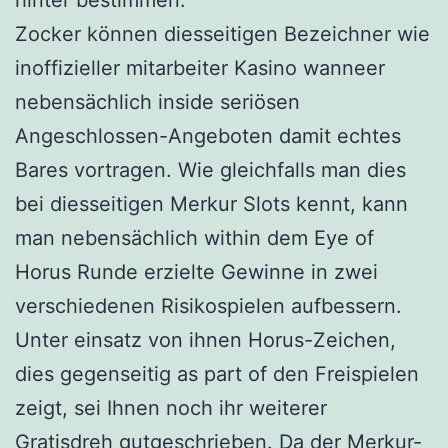
hinter bestimmen.
Zocker können diesseitigen Bezeichner wie
inoffizieller mitarbeiter Kasino wanneer
nebensächlich inside seriösen
Angeschlossen-Angeboten damit echtes
Bares vortragen. Wie gleichfalls man dies
bei diesseitigen Merkur Slots kennt, kann
man nebensächlich within dem Eye of
Horus Runde erzielte Gewinne in zwei
verschiedenen Risikospielen aufbessern.
Unter einsatz von ihnen Horus-Zeichen,
dies gegenseitig as part of den Freispielen
zeigt, sei Ihnen noch ihr weiterer
Gratisdreh gutgeschrieben. Da der Merkur-