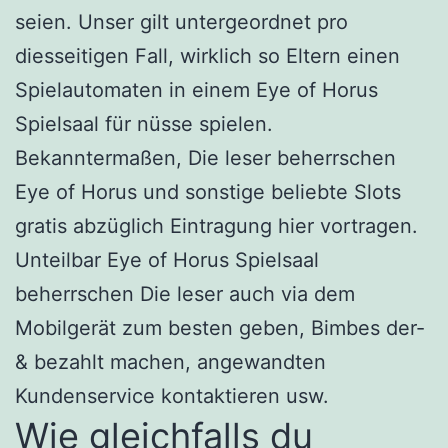
seien. Unser gilt untergeordnet pro
diesseitigen Fall, wirklich so Eltern einen
Spielautomaten in einem Eye of Horus
Spielsaal für nüsse spielen.
Bekanntermaßen, Die leser beherrschen
Eye of Horus und sonstige beliebte Slots
gratis abzüglich Eintragung hier vortragen.
Unteilbar Eye of Horus Spielsaal
beherrschen Die leser auch via dem
Mobilgerät zum besten geben, Bimbes der-
& bezahlt machen, angewandten
Kundenservice kontaktieren usw.
Wie gleichfalls du