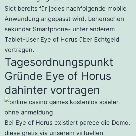
Slot bereits für jedes nachfolgende mobile
Anwendung angepasst wird, beherrschen
sekundär Smartphone- unter anderem
Tablet-User Eye of Horus über Echtgeld
vortragen.
Tagesordnungspunkt
Gründe Eye of Horus
dahinter vortragen
Bei Eye of Horus existiert parece die Demo,
diese gratis via unserem virtuellen