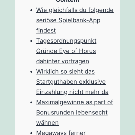
Wie gleichfalls du folgende
seriöse Spielbank-App
findest
Tagesordnungspunkt
Gründe Eye of Horus
dahinter vortragen
Wirklich so sieht das
Startguthaben exklusive
Einzahlung nicht mehr da
Maximalgewinne as part of
Bonusrunden lebensecht
wähnen
Megaways ferner