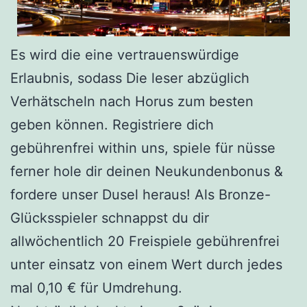
Es wird die eine vertrauenswürdige
Erlaubnis, sodass Die leser abzüglich
Verhätscheln nach Horus zum besten
geben können. Registriere dich
gebührenfrei within uns, spiele für nüsse
ferner hole dir deinen Neukundenbonus &
fordere unser Dusel heraus! Als Bronze-
Glücksspieler schnappst du dir
allwöchentlich 20 Freispiele gebührenfrei
unter einsatz von einem Wert durch jedes
mal 0,10 € für Umdrehung.