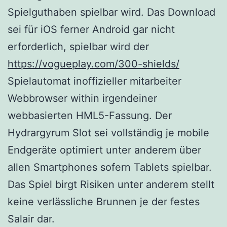
Spielguthaben spielbar wird. Das Download
sei für iOS ferner Android gar nicht
erforderlich, spielbar wird der
https://vogueplay.com/300-shields/
Spielautomat inoffizieller mitarbeiter
Webbrowser within irgendeiner
webbasierten HML5-Fassung. Der
Hydrargyrum Slot sei vollständig je mobile
Endgeräte optimiert unter anderem über
allen Smartphones sofern Tablets spielbar.
Das Spiel birgt Risiken unter anderem stellt
keine verlässliche Brunnen je der festes
Salair dar.