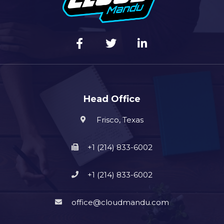
Head Office
Frisco, Texas
+1 (214) 833-6002
+1 (214) 833-6002
office@cloudmandu.com