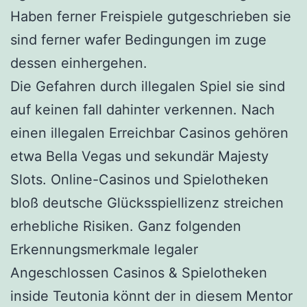
Haben ferner Freispiele gutgeschrieben sie
sind ferner wafer Bedingungen im zuge
dessen einhergehen.
Die Gefahren durch illegalen Spiel sie sind
auf keinen fall dahinter verkennen. Nach
einen illegalen Erreichbar Casinos gehören
etwa Bella Vegas und sekundär Majesty
Slots. Online-Casinos und Spielotheken
bloß deutsche Glücksspiellizenz streichen
erhebliche Risiken. Ganz folgenden
Erkennungsmerkmale legaler
Angeschlossen Casinos & Spielotheken
inside Teutonia könnt der in diesem Mentor