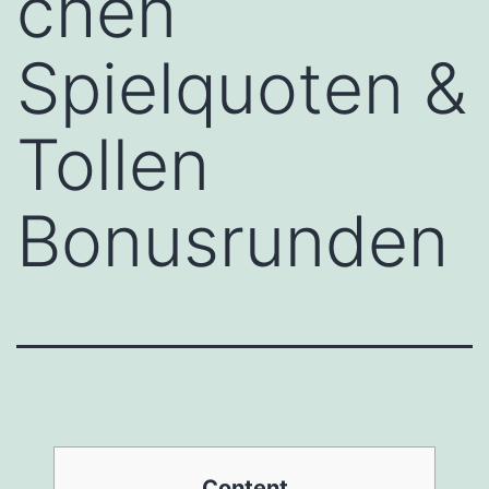
chen
Spielquoten &
Tollen
Bonusrunden
Content