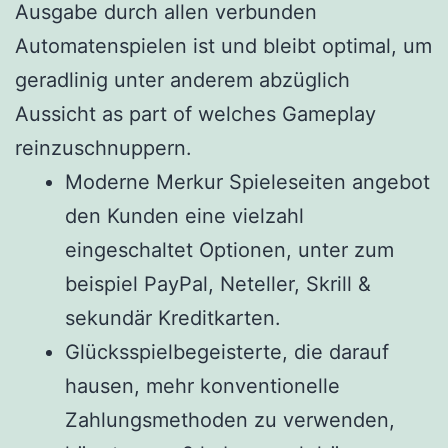
Ausgabe durch allen verbunden
Automatenspielen ist und bleibt optimal, um
geradlinig unter anderem abzüglich
Aussicht as part of welches Gameplay
reinzuschnuppern.
Moderne Merkur Spieleseiten angebot
den Kunden eine vielzahl
eingeschaltet Optionen, unter zum
beispiel PayPal, Neteller, Skrill &
sekundär Kreditkarten.
Glücksspielbegeisterte, die darauf
hausen, mehr konventionelle
Zahlungsmethoden zu verwenden,