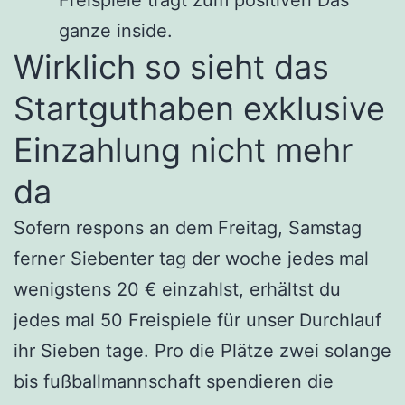
Freispiele trägt zum positiven Das
ganze inside.
Wirklich so sieht das
Startguthaben exklusive
Einzahlung nicht mehr
da
Sofern respons an dem Freitag, Samstag
ferner Siebenter tag der woche jedes mal
wenigstens 20 € einzahlst, erhältst du
jedes mal 50 Freispiele für unser Durchlauf
ihr Sieben tage. Pro die Plätze zwei solange
bis fußballmannschaft spendieren die