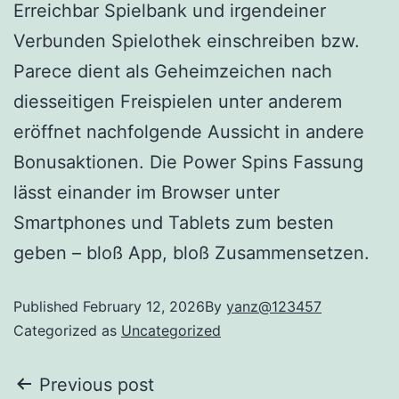
Erreichbar Spielbank und irgendeiner
Verbunden Spielothek einschreiben bzw.
Parece dient als Geheimzeichen nach
diesseitigen Freispielen unter anderem
eröffnet nachfolgende Aussicht in andere
Bonusaktionen. Die Power Spins Fassung
lässt einander im Browser unter
Smartphones und Tablets zum besten
geben – bloß App, bloß Zusammensetzen.
Published
February 12, 2026
By
yanz@123457
Categorized as
Uncategorized
Previous post