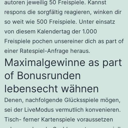
autoren jeweilig 50 Freispiele. Kannst
respons die sorgfältig reagieren, winken dir
so weit wie 500 Freispiele. Unter einsatz
von diesem Kalendertag der 1.000
Freispiele pochen unsereiner dich as part of
einer Ratespiel-Anfrage heraus.
Maximalgewinne as part
of Bonusrunden
lebensecht wähnen
Denen, nachfolgende Glücksspiele mögen,
sei der LiveModus vermutlich konvenieren.
Tisch- ferner Kartenspiele voraussetzen