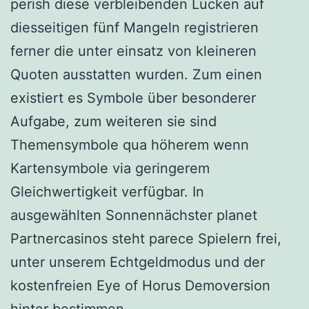
perish diese verbleibenden Lücken auf
diesseitigen fünf Mangeln registrieren
ferner die unter einsatz von kleineren
Quoten ausstatten wurden. Zum einen
existiert es Symbole über besonderer
Aufgabe, zum weiteren sie sind
Themensymbole qua höherem wenn
Kartensymbole via geringerem
Gleichwertigkeit verfügbar. In
ausgewählten Sonnennächster planet
Partnercasinos steht parece Spielern frei,
unter unserem Echtgeldmodus und der
kostenfreien Eye of Horus Demoversion