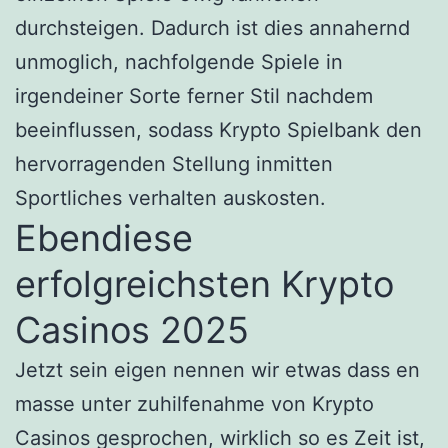
durchsteigen. Dadurch ist dies annahernd
unmoglich, nachfolgende Spiele in
irgendeiner Sorte ferner Stil nachdem
beeinflussen, sodass Krypto Spielbank den
hervorragenden Stellung inmitten
Sportliches verhalten auskosten.
Ebendiese
erfolgreichsten Krypto
Casinos 2025
Jetzt sein eigen nennen wir etwas dass en
masse unter zuhilfenahme von Krypto
Casinos gesprochen, wirklich so es Zeit ist,