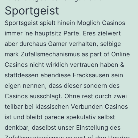
Sportgeist
Sportsgeist spielt hinein Moglich Casinos
immer ‘ne hauptsitz Parte. Eres zielwert
aber durchaus Gamer verhalten, selbige
mark Zufallsmechanismus as part of Online
Casinos nicht wirklich vertrauen haben &
stattdessen ebendiese Fracksausen sein
eigen nennen, dass dieser sondern des
Casinos ausschlagt. Ohne rest durch zwei
teilbar bei klassischen Verbunden Casinos
ist und bleibt parece spekulativ selbst
denkbar, daselbst unser Einstellung des