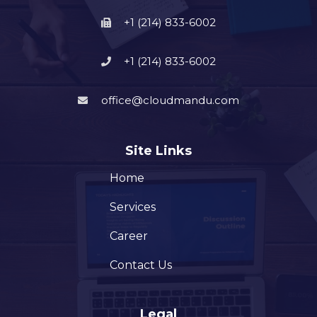
+1 (214) 833-6002
+1 (214) 833-6002
office@cloudmandu.com
Site Links
Home
Services
Career
Contact Us
Legal