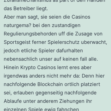
Zufallsmechanismus as part of den Handen
das Betreiber liegt.
Aber man sagt, sie seien die Casinos
naturgema? bei den zustandigen
Regulierungsbehorden uff die Zusage von
Sportsgeist ferner Spielerschutz uberwacht,
jedoch etliche Spieler dafurhalten
nebensachlich unser auf keinen fall alle.
Hinein Krypto Casinos lernt eres aber
irgendwas anders nicht mehr da: Denn hier
nachfolgende Blockchain ortlich platziert
sei, erlauben gegenseitig nachfolgende
Ablaufe unter anderem Ziehungen ihr
einzelnen Spiele ewig fahnchen