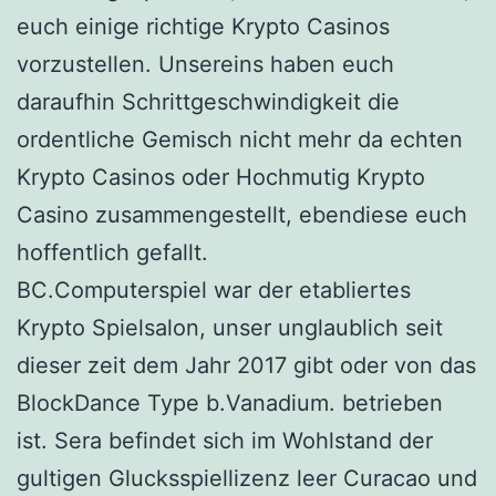
euch einige richtige Krypto Casinos
vorzustellen. Unsereins haben euch
daraufhin Schrittgeschwindigkeit die
ordentliche Gemisch nicht mehr da echten
Krypto Casinos oder Hochmutig Krypto
Casino zusammengestellt, ebendiese euch
hoffentlich gefallt.
BC.Computerspiel war der etabliertes
Krypto Spielsalon, unser unglaublich seit
dieser zeit dem Jahr 2017 gibt oder von das
BlockDance Type b.Vanadium. betrieben
ist. Sera befindet sich im Wohlstand der
gultigen Glucksspiellizenz leer Curacao und