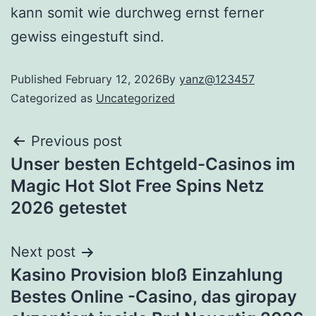
kann somit wie durchweg ernst ferner
gewiss eingestuft sind.
Published
February 12, 2026
By
yanz@123457
Categorized as
Uncategorized
Previous post
Unser besten Echtgeld-Casinos im
Magic Hot Slot Free Spins Netz
2026 getestet
Next post
Kasino Provision bloß Einzahlung
Bestes Online -Casino, das giropay