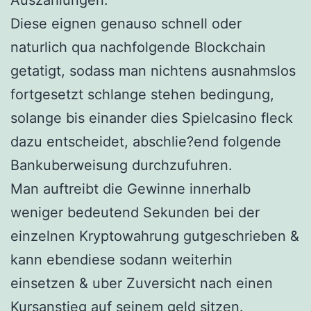
Auszahlungen.
Diese eignen genauso schnell oder
naturlich qua nachfolgende Blockchain
getatigt, sodass man nichtens ausnahmslos
fortgesetzt schlange stehen bedingung,
solange bis einander dies Spielcasino fleck
dazu entscheidet, abschlie?end folgende
Bankuberweisung durchzufuhren.
Man auftreibt die Gewinne innerhalb
weniger bedeutend Sekunden bei der
einzelnen Kryptowahrung gutgeschrieben &
kann ebendiese sodann weiterhin
einsetzen & uber Zuversicht nach einen
Kursanstieg auf seinem geld sitzen.