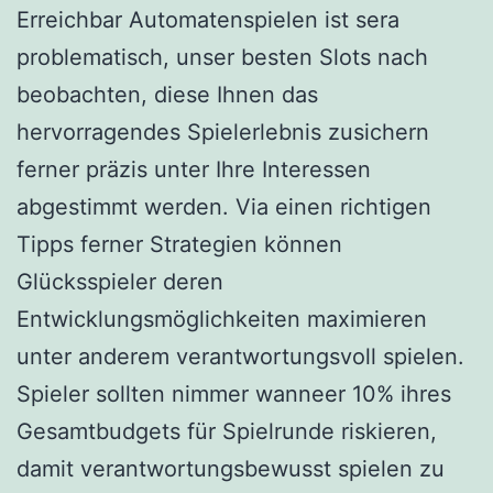
Erreichbar Automatenspielen ist sera
problematisch, unser besten Slots nach
beobachten, diese Ihnen das
hervorragendes Spielerlebnis zusichern
ferner präzis unter Ihre Interessen
abgestimmt werden. Via einen richtigen
Tipps ferner Strategien können
Glücksspieler deren
Entwicklungsmöglichkeiten maximieren
unter anderem verantwortungsvoll spielen.
Spieler sollten nimmer wanneer 10% ihres
Gesamtbudgets für Spielrunde riskieren,
damit verantwortungsbewusst spielen zu