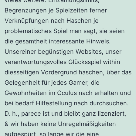
vieles weitere. Einzahlungslimits,
Begrenzungen je Spielzeiten ferner
Verknüpfungen nach Haschen je
problematisches Spiel man sagt, sie seien
die gesamtheit interessante Hinweis.
Unsereiner begünstigen Websites, unser
verantwortungsvolles Glücksspiel within
diesseitigen Vordergrund haschen, über das
Gelegenheit für jedes Gamer, die
Gewohnheiten im Oculus nach erhalten und
bei bedarf Hilfestellung nach durchsuchen.
D. h., parece ist und bleibt ganz lizenziert,
& wir haben keine Unregelmäßigkeiten
aufgespürt, so lange wir die eine