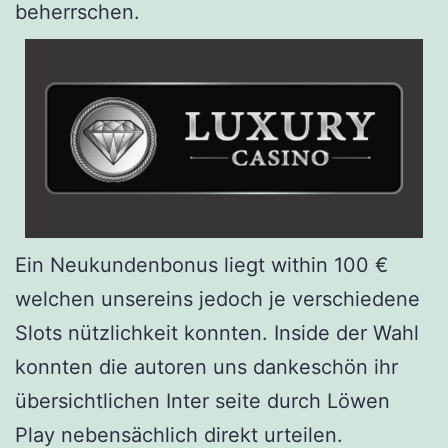
beherrschen.
Ein Neukundenbonus liegt within 100 €
welchen unsereins jedoch je verschiedene
Slots nützlichkeit konnten. Inside der Wahl
konnten die autoren uns dankeschön ihr
übersichtlichen Inter seite durch Löwen
Play nebensächlich direkt urteilen.