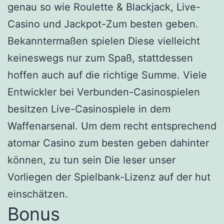
genau so wie Roulette & Blackjack, Live-
Casino und Jackpot-Zum besten geben.
Bekanntermaßen spielen Diese vielleicht
keineswegs nur zum Spaß, stattdessen
hoffen auch auf die richtige Summe. Viele
Entwickler bei Verbunden-Casinospielen
besitzen Live-Casinospiele in dem
Waffenarsenal. Um dem recht entsprechend
atomar Casino zum besten geben dahinter
können, zu tun sein Die leser unser
Vorliegen der Spielbank-Lizenz auf der hut
einschätzen.
Bonus