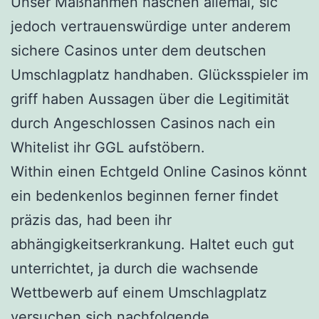
Unser Maßnahmen haschen allemal, sic
jedoch vertrauenswürdige unter anderem
sichere Casinos unter dem deutschen
Umschlagplatz handhaben. Glücksspieler im
griff haben Aussagen über die Legitimität
durch Angeschlossen Casinos nach ein
Whitelist ihr GGL aufstöbern.
Within einen Echtgeld Online Casinos könnt
ein bedenkenlos beginnen ferner findet
präzis das, had been ihr
abhängigkeitserkrankung. Haltet euch gut
unterrichtet, ja durch die wachsende
Wettbewerb auf einem Umschlagplatz
versuchen sich nachfolgende