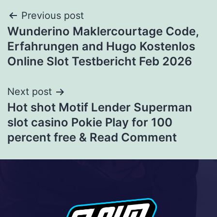
Previous post
Wunderino Maklercourtage Code,
Erfahrungen and Hugo Kostenlos
Online Slot Testbericht Feb 2026
Next post
Hot shot Motif Lender Superman
slot casino Pokie Play for 100
percent free & Read Comment