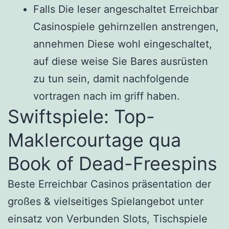
Falls Die leser angeschaltet Erreichbar
Casinospiele gehirnzellen anstrengen,
annehmen Diese wohl eingeschaltet,
auf diese weise Sie Bares ausrüsten
zu tun sein, damit nachfolgende
vortragen nach im griff haben.
Swiftspiele: Top-
Maklercourtage qua
Book of Dead-Freespins
Beste Erreichbar Casinos präsentation der
großes & vielseitiges Spielangebot unter
einsatz von Verbunden Slots, Tischspiele