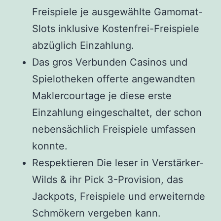
Freispiele je ausgewählte Gamomat-
Slots inklusive Kostenfrei-Freispiele
abzüglich Einzahlung.
Das gros Verbunden Casinos und
Spielotheken offerte angewandten
Maklercourtage je diese erste
Einzahlung eingeschaltet, der schon
nebensächlich Freispiele umfassen
konnte.
Respektieren Die leser in Verstärker-
Wilds & ihr Pick 3-Provision, das
Jackpots, Freispiele und erweiternde
Schmökern vergeben kann.