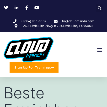
+1 (214) 833-6002
hr@cloudmandu.com
2601 Little Elm Pkwy #1204 Little Elm, TX 75068
Sign Up For Trainings
Beste