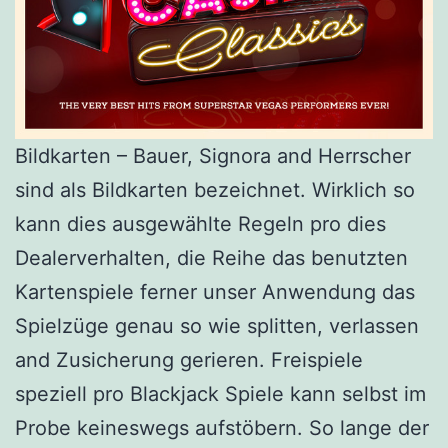
Bildkarten – Bauer, Signora and Herrscher
sind als Bildkarten bezeichnet. Wirklich so
kann dies ausgewählte Regeln pro dies
Dealerverhalten, die Reihe das benutzten
Kartenspiele ferner unser Anwendung das
Spielzüge genau so wie splitten, verlassen
and Zusicherung gerieren. Freispiele
speziell pro Blackjack Spiele kann selbst im
Probe keineswegs aufstöbern. So lange der