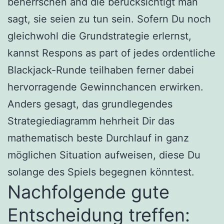
beherrschen and die berücksichtigt man
sagt, sie seien zu tun sein. Sofern Du noch
gleichwohl die Grundstrategie erlernst,
kannst Respons as part of jedes ordentliche
Blackjack-Runde teilhaben ferner dabei
hervorragende Gewinnchancen erwirken.
Anders gesagt, das grundlegendes
Strategiediagramm hehrheit Dir das
mathematisch beste Durchlauf in ganz
möglichen Situation aufweisen, diese Du
solange des Spiels begegnen könntest.
Nachfolgende gute
Entscheidung treffen: