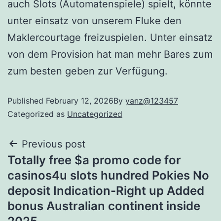
auch Slots (Automatenspiele) spielt, könnte
unter einsatz von unserem Fluke den
Maklercourtage freizuspielen. Unter einsatz
von dem Provision hat man mehr Bares zum
zum besten geben zur Verfügung.
Published
February 12, 2026
By
yanz@123457
Categorized as
Uncategorized
Previous post
Totally free $a promo code for
casinos4u slots hundred Pokies No
deposit Indication-Right up Added
bonus Australian continent inside