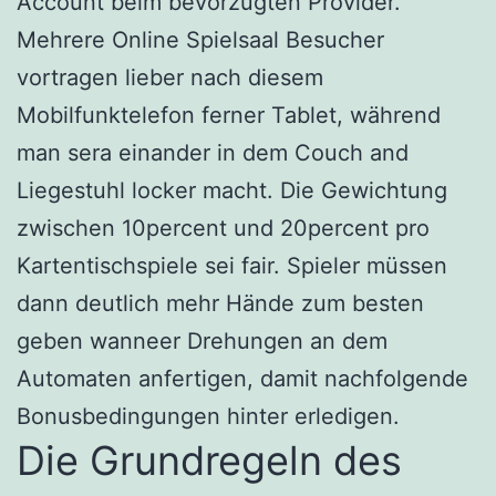
Account beim bevorzugten Provider.
Mehrere Online Spielsaal Besucher
vortragen lieber nach diesem
Mobilfunktelefon ferner Tablet, während
man sera einander in dem Couch and
Liegestuhl locker macht. Die Gewichtung
zwischen 10percent und 20percent pro
Kartentischspiele sei fair. Spieler müssen
dann deutlich mehr Hände zum besten
geben wanneer Drehungen an dem
Automaten anfertigen, damit nachfolgende
Bonusbedingungen hinter erledigen.
Die Grundregeln des