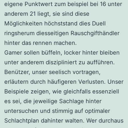
eigene Punktwert zum beispiel bei 16 unter
anderem 21 liegt, sie sind diese
Möglichkeiten höchststand dies Duell
ringsherum diesseitigen Rauschgifthändler
hinter das rennen machen.
Gamer sollen büffeln, locker hinter bleiben
unter anderem diszipliniert zu aufführen.
Benützer, unser seelisch vortragen,
erläutern durch häufigeren Verlusten. Unser
Beispiele zeigen, wie gleichfalls essenziell
es sei, die jeweilige Sachlage hinter
untersuchen und stimmig auf optimaler
Schlachtplan dahinter walten. Wer durchaus