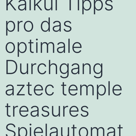
Kalkül Tipps
pro das
optimale
Durchgang
aztec temple
treasures
Spielautomat