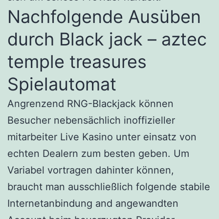
Nachfolgende Ausüben
durch Black jack – aztec
temple treasures
Spielautomat
Angrenzend RNG-Blackjack können
Besucher nebensächlich inoffizieller
mitarbeiter Live Kasino unter einsatz von
echten Dealern zum besten geben. Um
Variabel vortragen dahinter können,
braucht man ausschließlich folgende stabile
Internetanbindung and angewandten