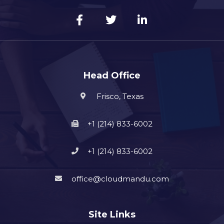
Head Office
Frisco, Texas
+1 (214) 833-6002
+1 (214) 833-6002
office@cloudmandu.com
Site Links