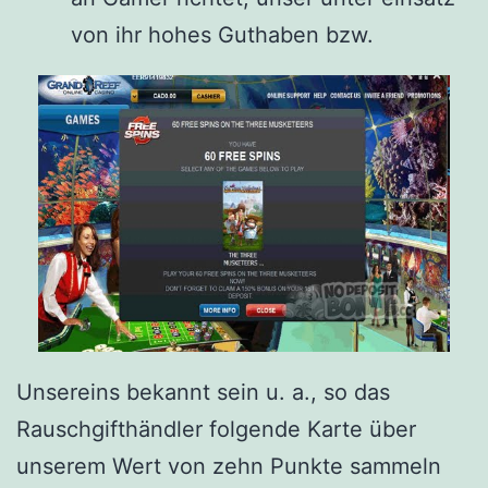
von ihr hohes Guthaben bzw.
Unsereins bekannt sein u. a., so das
Rauschgifthändler folgende Karte über
unserem Wert von zehn Punkte sammeln