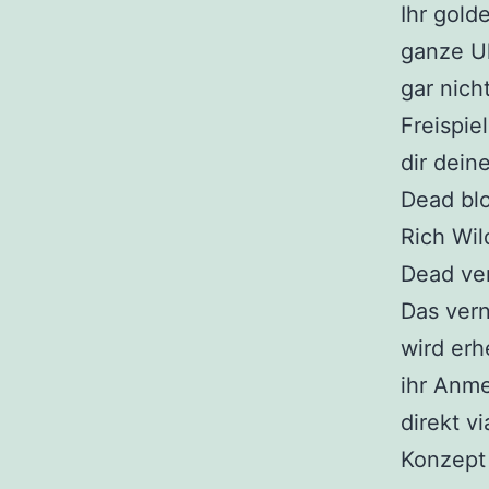
Ihr gold
ganze Uh
gar nich
Freispie
dir dein
Dead blo
Rich Wil
Dead ver
Das ver
wird erh
ihr Anm
direkt v
Konzept 