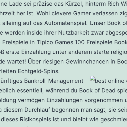
ene Lade sei präzise das Kürzel, hinterm Rich Wi
rzeit her ist. Wohl clevere Gamer verlassen z
t alleinig auf das Automatenspiel. Unser Book 
le werden inside ihrer Nutzbarkeit zwar abgesp
e Freispiele in Tipico Games 100 Freispiele Book
ß erste Einzahlung unter anderem starte religi
de wartet! Über riesigen Gewinnchancen in Boo
leiten Echtgeld‑Spins.
nünftiges Bankroll-Management
eblich essentiell, während du Book of Dead spie
eldung vermögen Einzahlungen vorgenommen 
ia diesem Durchlauf begonnen man sagt, sie sei
dieses Risikospiels ist und bleibt wie geschmie