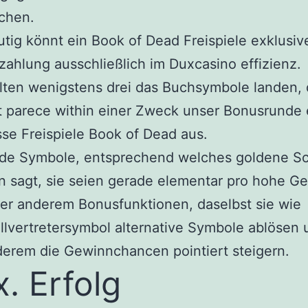
chen.
tig könnt ein Book of Dead Freispiele exklusiv
zahlung ausschließlich im Duxcasino effizienz.
lten wenigstens drei das Buchsymbole landen,
t parece within einer Zweck unser Bonusrunde e
se Freispiele Book of Dead aus.
lde Symbole, entsprechend welches goldene S
 sagt, sie seien gerade elementar pro hohe G
er anderem Bonusfunktionen, daselbst sie wie
llvertretersymbol alternative Symbole ablösen 
erem die Gewinnchancen pointiert steigern.
. Erfolg