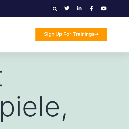
Sign Up For Trainings
t
piele,