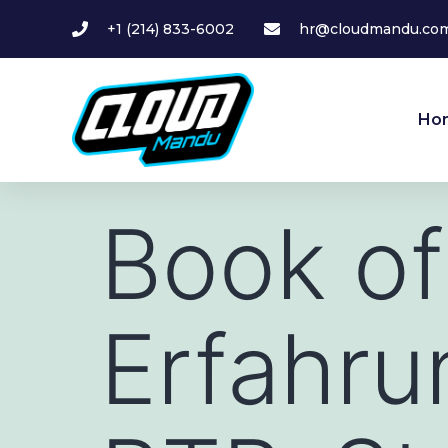
+1 (214) 833-6002
hr@cloudmandu.co
Ho
Book of
Erfahru