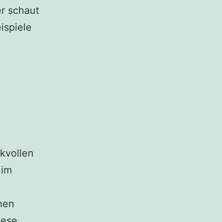
er schaut
ispiele
kvollen
 im
chen
iese