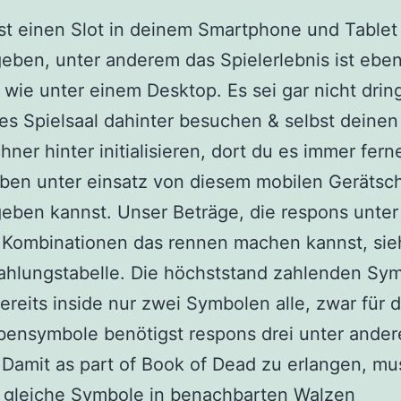
st einen Slot in deinem Smartphone und Table
eben, unter anderem das Spielerlebnis ist ebe
h wie unter einem Desktop. Es sei gar nicht drin
es Spielsaal dahinter besuchen & selbst deinen
hner hinter initialisieren, dort du es immer fern
lben unter einsatz von diesem mobilen Gerätsc
geben kannst.
Unser Beträge, die respons unter
Kombinationen das rennen machen kannst, sieh
ahlungstabelle. Die höchststand zahlenden Sy
ereits inside nur zwei Symbolen alle, zwar für d
bensymbole benötigst respons drei unter ande
 Damit as part of Book of Dead zu erlangen, mu
 gleiche Symbole in benachbarten Walzen