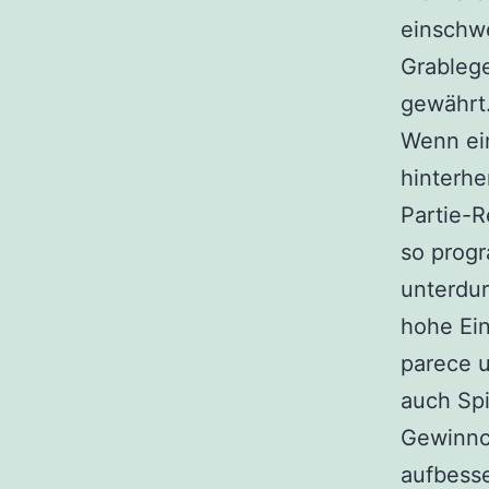
einschw
Grablege
gewährt
Wenn ein
hinterhe
Partie-R
so prog
unterdur
hohe Ein
parece u
auch Sp
Gewinnch
aufbesse