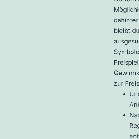
Möglichke
dahinter
bleibt d
ausgesuc
Symbole
Freispie
Gewinnko
zur Frei
Uns
Anb
Na
Reg
ent