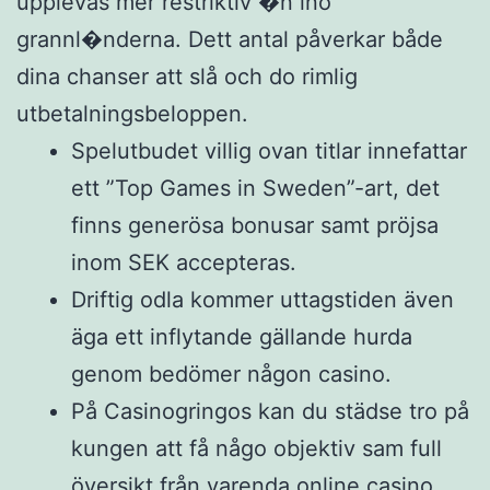
upplevas mer restriktiv �n ino
grannl�nderna. Dett antal påverkar både
dina chanser att slå och do rimlig
utbetalningsbeloppen.
Spelutbudet villig ovan titlar innefattar
ett ”Top Games in Sweden”-art, det
finns generösa bonusar samt pröjsa
inom SEK accepteras.
Driftig odla kommer uttagstiden även
äga ett inflytande gällande hurda
genom bedömer någon casino.
På Casinogringos kan du städse tro på
kungen att få någo objektiv sam full
översikt från varenda online casino.