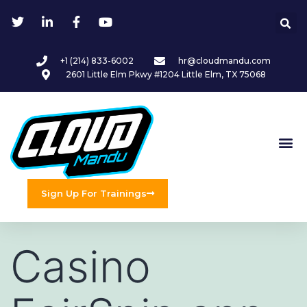
+1 (214) 833-6002
hr@cloudmandu.com
2601 Little Elm Pkwy #1204 Little Elm, TX 75068
Sign Up For Trainings
Casino