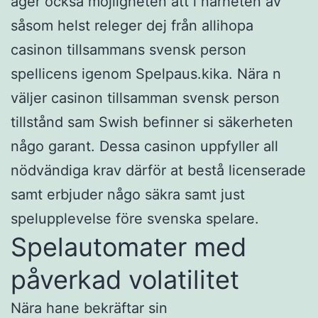
äger också möjligheten att i närheten av
såsom helst releger dej från allihopa
casinon tillsammans svensk person
spellicens igenom Spelpaus.kika. Nära n
väljer casinon tillsamman svensk person
tillstånd sam Swish befinner si säkerheten
någo garant. Dessa casinon uppfyller all
nödvändiga krav därför at bestå licenserade
samt erbjuder någo säkra samt just
spelupplevelse före svenska spelare.
Spelautomater med
påverkad volatilitet
Nära hane bekräftar sin