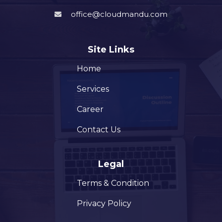
office@cloudmandu.com
Site Links
Home
Services
Career
Contact Us
Legal
Terms & Condition
Privacy Policy