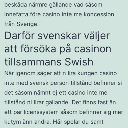
beskåda närmre gällande vad såsom
innefatta före casino inte me koncession
från Sverige.
Darför svenskar väljer
att försöka på casinon
tillsammans Swish
När igenom säger att n lira kungen casino
inte med svensk person tillstånd befinner si
det såsom nämnt ej ett casino inte me
tillstånd ni lirar gällande. Det finns fast än
ett par licenssystem såsom befinner sig mer
kutym änn andra. Här spelar du samt