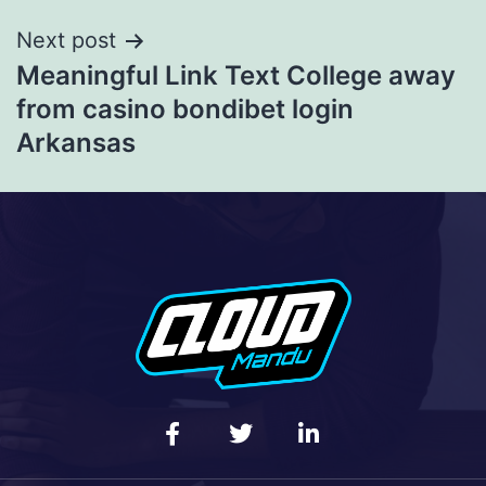
Next post
Meaningful Link Text College away
from casino bondibet login
Arkansas