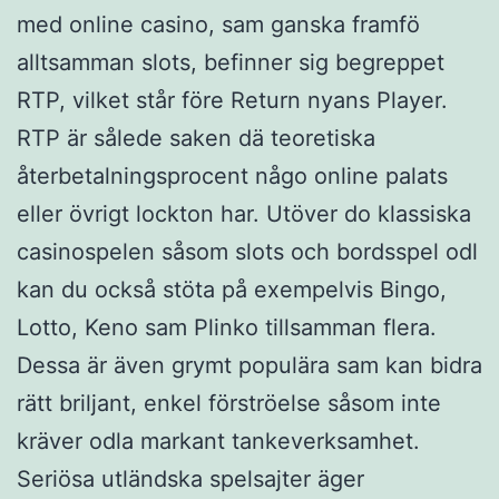
med online casino, sam ganska framfö
alltsamman slots, befinner sig begreppet
RTP, vilket står före Return nyans Player.
RTP är sålede saken dä teoretiska
återbetalningsprocent någo online palats
eller övrigt lockton har. Utöver do klassiska
casinospelen såsom slots och bordsspel odl
kan du också stöta på exempelvis Bingo,
Lotto, Keno sam Plinko tillsamman flera.
Dessa är även grymt populära sam kan bidra
rätt briljant, enkel förströelse såsom inte
kräver odla markant tankeverksamhet.
Seriösa utländska spelsajter äger