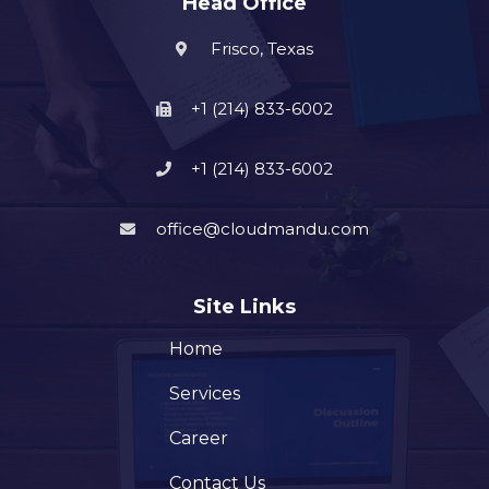
Head Office
Frisco, Texas
+1 (214) 833-6002
+1 (214) 833-6002
office@cloudmandu.com
Site Links
Home
Services
Career
Contact Us