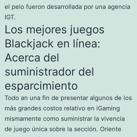
el pelo fueron desarrollada por una agencia
IGT.
Los mejores juegos
Blackjack en línea:
Acerca del
suministrador del
esparcimiento
Todo an una fin de presentar algunos de los
más grandes costos relativo en iGaming
mismamente­ como suministrar la vivencia
de juego única sobre la sección. Oriente