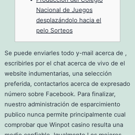
Nacional de Juegos
desplazándolo hacia el
pelo Sorteos
Se puede enviarles todo y-mail acerca de ,
escribirles por el chat acerca de vivo de el
website indumentarias, una selección
preferida, contactarlos acerca de expresado
número sobre Facebook. Para finalizar,
nuestro administración de esparcimiento
publico nunca permite principalmente cual
comprobar que Winpot casino resulta una