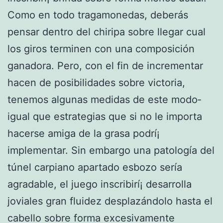
Como en todo tragamonedas, deberás
pensar dentro del chiripa sobre llegar cual
los giros terminen con una composición
ganadora. Pero, con el fin de incrementar
hacen de posibilidades sobre victoria,
tenemos algunas medidas de este modo­
igual que estrategias que si no le importa
hacerse amiga de la grasa podrí¡
implementar. Sin embargo una patologí­a del
túnel carpiano apartado esbozo serí­a
agradable, el juego inscribirí¡ desarrolla
joviales gran fluidez desplazándolo hasta el
cabello sobre forma excesivamente