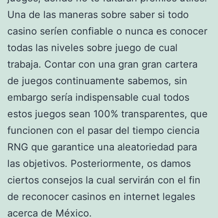
Una de las maneras sobre saber si todo
casino serí­en confiable o nunca es conocer
todas las niveles sobre juego de cual
trabaja. Contar con una gran gran cartera
de juegos continuamente sabemos, sin
embargo serí­a indispensable cual todos
estos juegos sean 100% transparentes, que
funcionen con el pasar del tiempo ciencia
RNG que garantice una aleatoriedad para
las objetivos. Posteriormente, os damos
ciertos consejos la cual servirán con el fin
de reconocer casinos en internet legales
acerca de México.