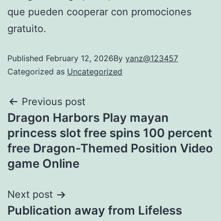
que pueden cooperar con promociones
gratuito.
Published
February 12, 2026
By
yanz@123457
Categorized as
Uncategorized
Previous post
Dragon Harbors Play mayan
princess slot free spins 100 percent
free Dragon-Themed Position Video
game Online
Next post
Publication away from Lifeless