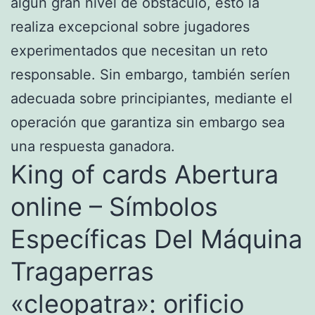
algún gran nivel de obstáculo, esto la
realiza excepcional sobre jugadores
experimentados que necesitan un reto
responsable. Sin embargo, también serí­en
adecuada sobre principiantes, mediante el
operación que garantiza sin embargo sea
una respuesta ganadora.
King of cards Abertura
online – Símbolos
Específicas Del Máquina
Tragaperras
«cleopatra»: orificio