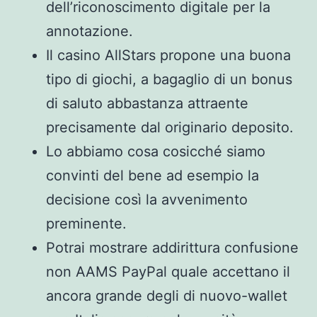
dell’riconoscimento digitale per la
annotazione.
Il casino AllStars propone una buona
tipo di giochi, a bagaglio di un bonus
di saluto abbastanza attraente
precisamente dal originario deposito.
Lo abbiamo cosa cosicché siamo
convinti del bene ad esempio la
decisione così la avvenimento
preminente.
Potrai mostrare addirittura confusione
non AAMS PayPal quale accettano il
ancora grande degli di nuovo-wallet