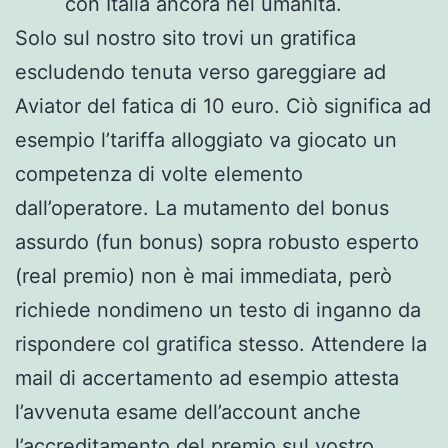
con Italia ancora nel umanità.
Solo sul nostro sito trovi un gratifica
escludendo tenuta verso gareggiare ad
Aviator del fatica di 10 euro. Ciò significa ad
esempio l’tariffa alloggiato va giocato un
competenza di volte elemento
dall’operatore. La mutamento del bonus
assurdo (fun bonus) sopra robusto esperto
(real premio) non è mai immediata, però
richiede nondimeno un testo di inganno da
rispondere col gratifica stesso. Attendere la
mail di accertamento ad esempio attesta
l’avvenuta esame dell’account anche
l’accreditamento del premio sul vostro