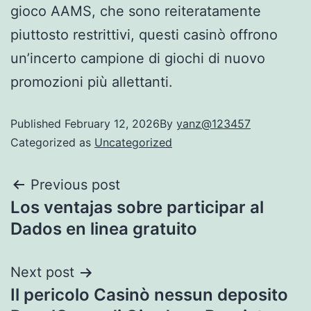
gioco AAMS, che sono reiteratamente
piuttosto restrittivi, questi casinò offrono
un’incerto campione di giochi di nuovo
promozioni più allettanti.
Published
February 12, 2026
By
yanz@123457
Categorized as
Uncategorized
Previous post
Los ventajas sobre participar al
Dados en linea gratuito
Next post
Il pericolo Casinò nessun deposito