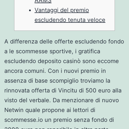
AAMS
Vantaggi del premio
escludendo tenuta veloce
A differenza delle offerte escludendo fondo
a le scommesse sportive, i gratifica
escludendo deposito casinò sono eccome
ancora comuni. Con i nuovi premio in
assenza di base scompiglio troviamo la
rinnovata offerta di Vincitu di 500 euro alla
visto del verbale. Da menzionare di nuovo
Netwin quale propone ai lettori di
scommesse.io un premio senza fondo di