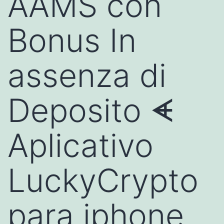
AAMS con
Bonus In
assenza di
Deposito ᗛ
Aplicativo
LuckyCrypto
para iphone