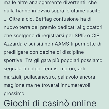
ma le altre analogamente divertenti, che
nulla hanno in ovvio sopra le ultime uscite
… Oltre a ciò, Betflag confusione ha di
nuovo terra dei premio dedicati ai giocatori
che scelgono di registrarsi per SPID o CIE.
Azzardare sui siti non AAMS ti permette di
prediligere con decine di discipline
sportive. Tra gli gara più popolari possiamo
segnalarti colpo, tennis, motori, arti
marziali, pallacanestro, pallavolo ancora
maglione ma ne troverai innumerevoli
prossimo.
Giochi di casinò online