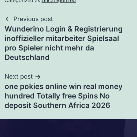
Categorized as
Uncategorized
Previous post
Wunderino Login & Registrierung
inoffizieller mitarbeiter Spielsaal
pro Spieler nicht mehr da
Deutschland
Next post
one pokies online win real money
hundred Totally free Spins No
deposit Southern Africa 2026