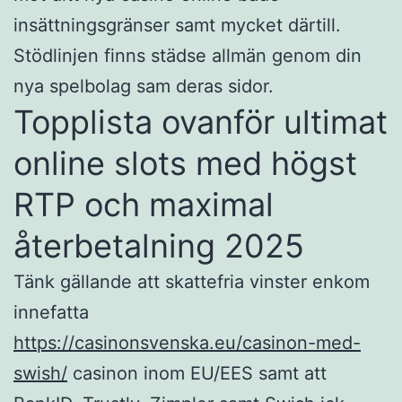
insättningsgränser samt mycket därtill.
Stödlinjen finns städse allmän genom din
nya spelbolag sam deras sidor.
Topplista ovanför ultimat
online slots med högst
RTP och maximal
återbetalning 2025
Tänk gällande att skattefria vinster enkom
innefatta
https://casinonsvenska.eu/casinon-med-
swish/
casinon inom EU/EES samt att