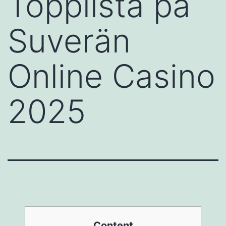
Topplista på
Suverän
Online Casino
2025
Content