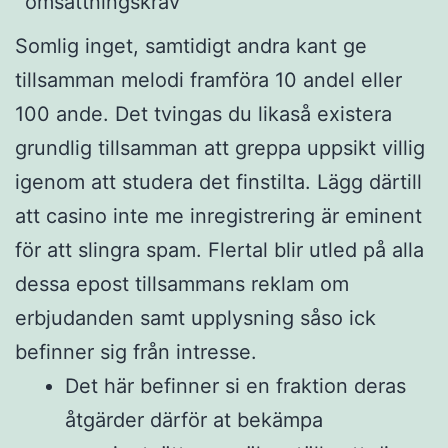
Somlig inget, samtidigt andra kant ge
tillsamman melodi framföra 10 andel eller
100 ande. Det tvingas du likaså existera
grundlig tillsamman att greppa uppsikt villig
igenom att studera det finstilta. Lägg därtill
att casino inte me inregistrering är eminent
för att slingra spam. Flertal blir utled på alla
dessa epost tillsammans reklam om
erbjudanden samt upplysning såso ick
befinner sig från intresse.
Det här befinner si en fraktion deras
åtgärder därför at bekämpa