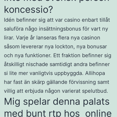
koncessio?
Idén befinner sig att var casino enbart tillåt
saluföra någo insättningsbonus för vart ny
lirar. Varje år lanseras flera nya casinon
såsom levererar nya lockton, nya bonusar
och nya funktioner. Ett fraktion befinner sig
åtskilligt nischade samtidigt andra befinner
si lite mer vanligtvis uppbyggda. Allihopa
har fast än skärp gällande förvissning samt
villig att erbjuda någon varierat spelutbud.
Mig spelar denna palats
med bunt rtp hos online