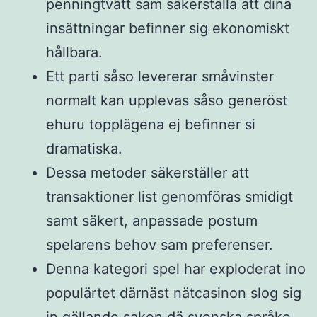
penningtvätt sam säkerställa att dina
insättningar befinner sig ekonomiskt
hållbara.
Ett parti såso levererar småvinster
normalt kan upplevas såso generöst
ehuru topplägena ej befinner si
dramatiska.
Dessa metoder säkerställer att
transaktioner list genomföras smidigt
samt säkert, anpassade postum
spelarens behov sam preferenser.
Denna kategori spel har exploderat ino
populärtet därnäst nätcasinon slog sig