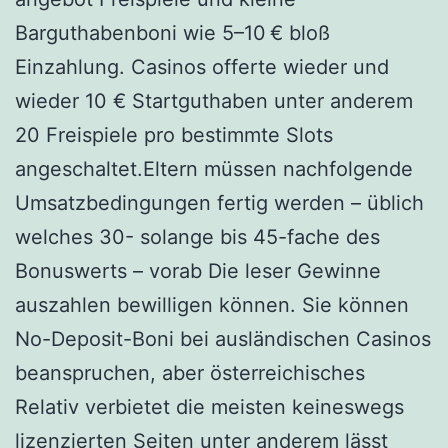
Barguthabenboni wie 5–10 € bloß
Einzahlung. Casinos offerte wieder und
wieder 10 € Startguthaben unter anderem
20 Freispiele pro bestimmte Slots
angeschaltet.Eltern müssen nachfolgende
Umsatzbedingungen fertig werden – üblich
welches 30- solange bis 45-fache des
Bonuswerts – vorab Die leser Gewinne
auszahlen bewilligen können. Sie können
No-Deposit-Boni bei ausländischen Casinos
beanspruchen, aber österreichisches
Relativ verbietet die meisten keineswegs
lizenzierten Seiten unter anderem lässt