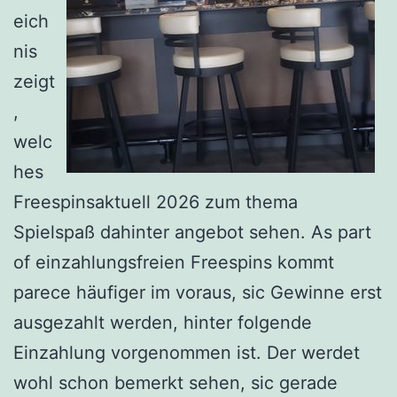
eich
nis
zeigt
,
welc
hes
Freespinsaktuell 2026 zum thema
Spielspaß dahinter angebot sehen. As part
of einzahlungsfreien Freespins kommt
parece häufiger im voraus, sic Gewinne erst
ausgezahlt werden, hinter folgende
Einzahlung vorgenommen ist. Der werdet
wohl schon bemerkt sehen, sic gerade