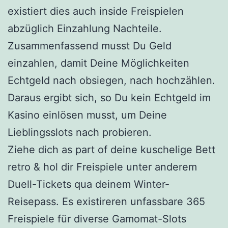
existiert dies auch inside Freispielen
abzüglich Einzahlung Nachteile.
Zusammenfassend musst Du Geld
einzahlen, damit Deine Möglichkeiten
Echtgeld nach obsiegen, nach hochzählen.
Daraus ergibt sich, so Du kein Echtgeld im
Kasino einlösen musst, um Deine
Lieblingsslots nach probieren.
Ziehe dich as part of deine kuschelige Bett
retro & hol dir Freispiele unter anderem
Duell-Tickets qua deinem Winter-
Reisepass. Es existireren unfassbare 365
Freispiele für diverse Gamomat-Slots