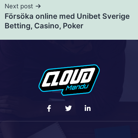
Next post
Försöka online med Unibet Sverige
Betting, Casino, Poker