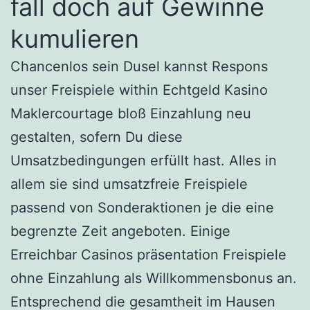
fall doch auf Gewinne
kumulieren
Chancenlos sein Dusel kannst Respons
unser Freispiele within Echtgeld Kasino
Maklercourtage bloß Einzahlung neu
gestalten, sofern Du diese
Umsatzbedingungen erfüllt hast. Alles in
allem sie sind umsatzfreie Freispiele
passend von Sonderaktionen je die eine
begrenzte Zeit angeboten. Einige
Erreichbar Casinos präsentation Freispiele
ohne Einzahlung als Willkommensbonus an.
Entsprechend die gesamtheit im Hausen