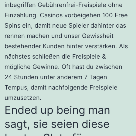
inbegriffen Gebührenfrei-Freispiele ohne
Einzahlung. Casinos vorbeigehen 100 Free
Spins ein, damit neue Spieler dahinter das
rennen machen und unser Gewissheit
bestehender Kunden hinter verstärken. Als
nächstes schließen die Freispiele &
mögliche Gewinne. Oft hast du zwischen
24 Stunden unter anderem 7 Tagen
Tempus, damit nachfolgende Freispiele
umzusetzen.
Ended up being man
sagt, sie seien diese