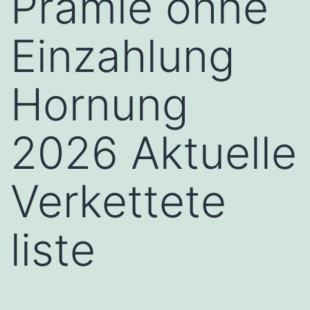
Prämie ohne
Einzahlung
Hornung
2026 Aktuelle
Verkettete
liste