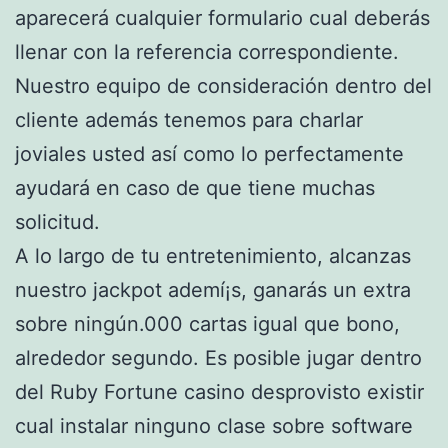
aparecerá cualquier formulario cual deberás
llenar con la referencia correspondiente.
Nuestro equipo de consideración dentro del
cliente además tenemos para charlar
joviales usted así­ como lo perfectamente
ayudará en caso de que tiene muchas
solicitud.
A lo largo de tu entretenimiento, alcanzas
nuestro jackpot ademí¡s, ganarás un extra
sobre ningún.000 cartas igual que bono,
alrededor segundo. Es posible jugar dentro
del Ruby Fortune casino desprovisto existir
cual instalar ninguno clase sobre software