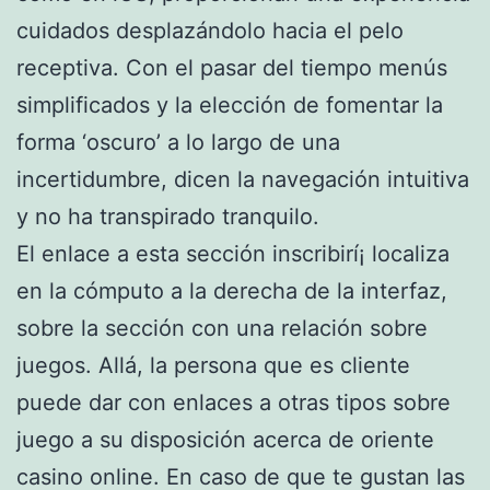
cuidados desplazándolo hacia el pelo
receptiva. Con el pasar del tiempo menús
simplificados y la elección de fomentar la
forma ‘oscuro’ a lo largo de una
incertidumbre, dicen la navegación intuitiva
y no ha transpirado tranquilo.
El enlace a esta sección inscribirí¡ localiza
en la cómputo a la derecha de la interfaz,
sobre la sección con una relación sobre
juegos. Allá, la persona que es cliente
puede dar con enlaces a otras tipos sobre
juego a su disposición acerca de oriente
casino online. En caso de que te gustan las