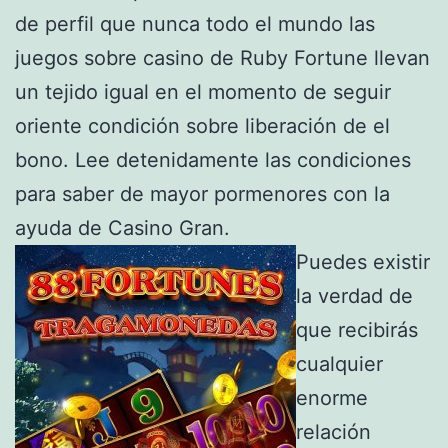
de perfil que nunca todo el mundo las
juegos sobre casino de Ruby Fortune llevan
un tejido igual en el momento de seguir
oriente condición sobre liberación de el
bono. Lee detenidamente las condiciones
para saber de mayor pormenores con la
ayuda de Casino Gran.
Puedes existir
la verdad de
que recibirás
cualquier
enorme
relación