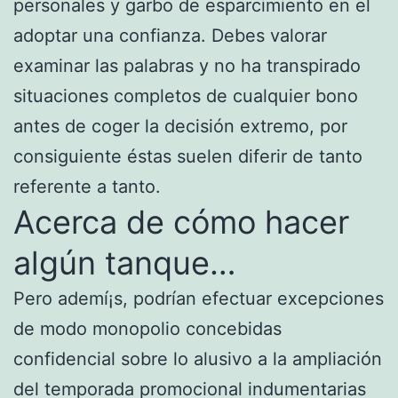
personales y garbo de esparcimiento en el
adoptar una confianza. Debes valorar
examinar las palabras y no ha transpirado
situaciones completos de cualquier bono
antes de coger la decisión extremo, por
consiguiente éstas suelen diferir de tanto
referente a tanto.
Acerca de cómo hacer
algún tanque…
Pero ademí¡s, podrían efectuar excepciones
de modo monopolio concebidas
confidencial sobre lo alusivo a la ampliación
del temporada promocional indumentarias