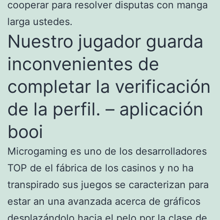
cooperar para resolver disputas con manga
larga ustedes.
Nuestro jugador guarda
inconvenientes de
completar la verificación
de la perfil. – aplicación
booi
Microgaming es uno de los desarrolladores
TOP de el fábrica de los casinos y no ha
transpirado sus juegos se caracterizan para
estar an una avanzada acerca de gráficos
desplazándolo hacia el pelo por la clase de