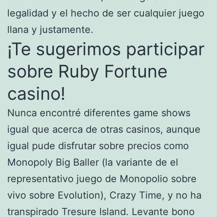
legalidad y el hecho de ser cualquier juego
llana y justamente.
¡Te sugerimos participar
sobre Ruby Fortune
casino!
Nunca encontré diferentes game shows
igual que acerca de otras casinos, aunque
igual pude disfrutar sobre precios como
Monopoly Big Baller (la variante de el
representativo juego de Monopolio sobre
vivo sobre Evolution), Crazy Time, y no ha
transpirado Tresure Island. Levante bono