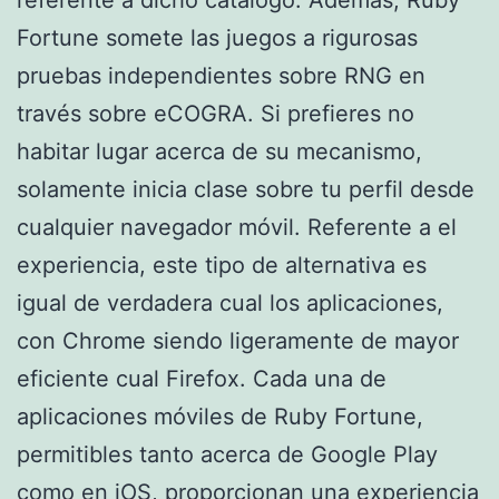
referente a dicho catálogo. Además, Ruby
Fortune somete las juegos a rigurosas
pruebas independientes sobre RNG en
través sobre eCOGRA. Si prefieres no
habitar lugar acerca de su mecanismo,
solamente inicia clase sobre tu perfil desde
cualquier navegador móvil.
Referente a el
experiencia, este tipo de alternativa es
igual de verdadera cual los aplicaciones,
con Chrome siendo ligeramente de mayor
eficiente cual Firefox. Cada una de
aplicaciones móviles de Ruby Fortune,
permitibles tanto acerca de Google Play
como en iOS, proporcionan una experiencia