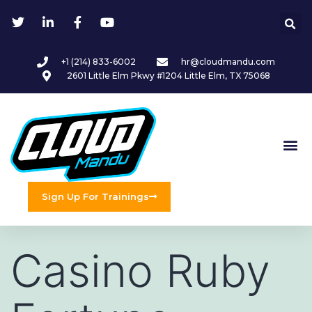
+1 (214) 833-6002
hr@cloudmandu.com
2601 Little Elm Pkwy #1204 Little Elm, TX 75068
Sign Up For Trainings
Casino Ruby