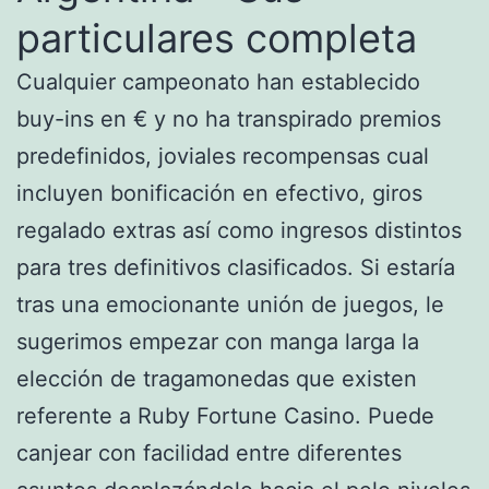
particulares completa
Cualquier campeonato han establecido
buy-ins en € y no ha transpirado premios
predefinidos, joviales recompensas cual
incluyen bonificación en efectivo, giros
regalado extras así­ como ingresos distintos
para tres definitivos clasificados. Si estaría
tras una emocionante unión de juegos, le
sugerimos empezar con manga larga la
elección de tragamonedas que existen
referente a Ruby Fortune Casino. Puede
canjear con facilidad entre diferentes