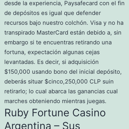
desde la experiencia, Paysafecard con el fin
de depósitos es igual que defender
recursos bajo nuestro colchón. Visa y no ha
transpirado MasterCard están debido a, sin
embargo si te encuentras retirando una
fortuna, expectación algunas cejas
levantadas. Es decir, si adquisición
$150,000 usando bono del inicial depósito,
deberás situar $cinco,250,000 CLP suin
retirarlo; lo cual abarca las ganancias cual
marches obteniendo mientras juegas.
Ruby Fortune Casino
Argentina – Sus