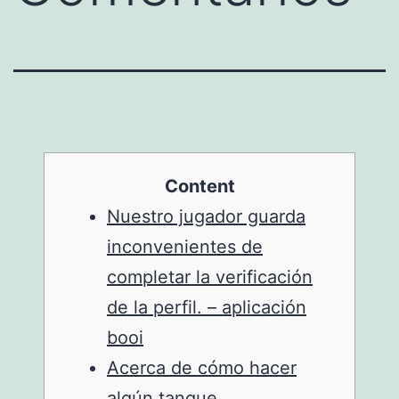
Content
Nuestro jugador guarda
inconvenientes de
completar la verificación
de la perfil. – aplicación
booi
Acerca de cómo hacer
algún tanque…