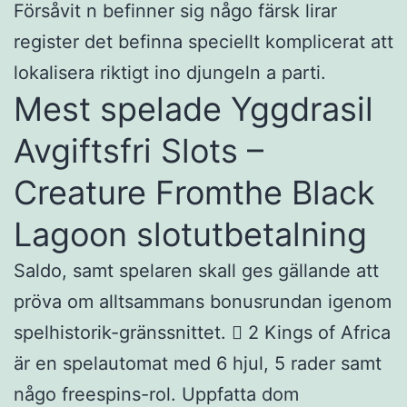
Försåvit n befinner sig någo färsk lirar
register det befinna speciellt komplicerat att
lokalisera riktigt ino djungeln a parti.
Mest spelade Yggdrasil
Avgiftsfri Slots –
Creature Fromthe Black
Lagoon slotutbetalning
Saldo, samt spelaren skall ges gällande att
pröva om alltsammans bonusrundan igenom
spelhistorik-gränssnittet.  2 Kings of Africa
är en spelautomat med 6 hjul, 5 rader samt
någo freespins-rol. Uppfatta dom