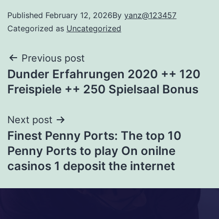
Published
February 12, 2026
By
yanz@123457
Categorized as
Uncategorized
Previous post
Dunder Erfahrungen 2020 ++ 120
Freispiele ++ 250 Spielsaal Bonus
Next post
Finest Penny Ports: The top 10
Penny Ports to play On onilne
casinos 1 deposit the internet