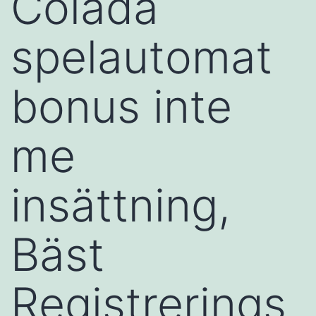
Colada
spelautomat
bonus inte
me
insättning,
Bäst
Registrerings