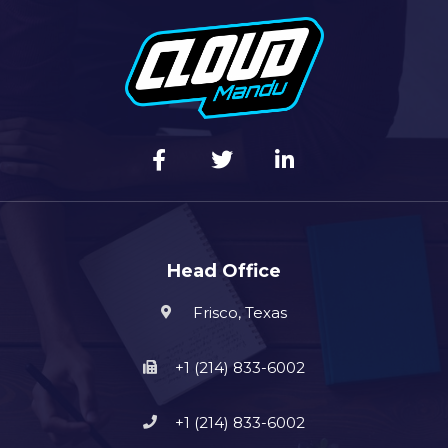
Head Office
Frisco, Texas
+1 (214) 833-6002
+1 (214) 833-6002