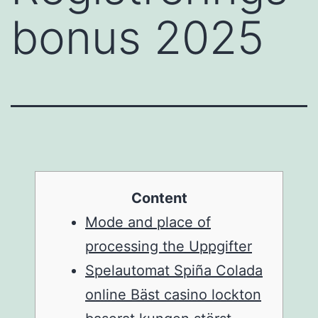
bonus 2025
Content
Mode and place of
processing the Uppgifter
Spelautomat Spiña Colada
online Bäst casino lockton