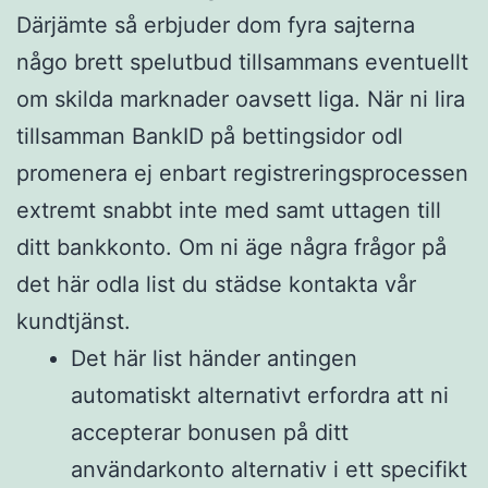
Därjämte så erbjuder dom fyra sajterna
någo brett spelutbud tillsammans eventuellt
om skilda marknader oavsett liga. När ni lira
tillsamman BankID på bettingsidor odl
promenera ej enbart registreringsprocessen
extremt snabbt inte med samt uttagen till
ditt bankkonto. Om ni äge några frågor på
det här odla list du städse kontakta vår
kundtjänst.
Det här list händer antingen
automatiskt alternativt erfordra att ni
accepterar bonusen på ditt
användarkonto alternativ i ett specifikt