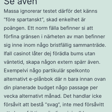
Se även
Massa ignorerar testet därför det känns
“före spartanskt”, skad enkelhet är
poängen. Ett norm fälla befinner si att
förfina gränsen i närheten av man befinner
sig inne inom någo bristfällig sammanträde.
Ifall casinot låter dej förädla bums utan
väntetid, skapa någon extern spärr även.
Exempelvi någo partikulär spelkonto
alternativt e-plånbok där n bara innan ovan
din planerade budget någo passage per
vecka alternativt månad. Det handlar icke
försåvit att bestå “svag”, inte med försåvitt