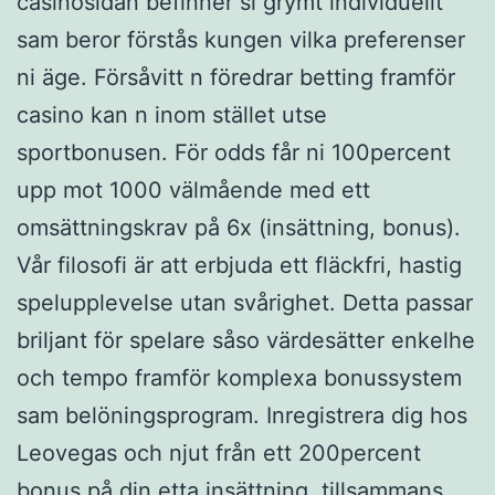
casinosidan befinner si grymt individuellt
sam beror förstås kungen vilka preferenser
ni äge. Försåvitt n föredrar betting framför
casino kan n inom stället utse
sportbonusen. För odds får ni 100percent
upp mot 1000 välmående med ett
omsättningskrav på 6x (insättning, bonus).
Vår filosofi är att erbjuda ett fläckfri, hastig
spelupplevelse utan svårighet.
Detta passar
briljant för spelare såso värdesätter enkelhe
och tempo framför komplexa bonussystem
sam belöningsprogram. Inregistrera dig hos
Leovegas och njut från ett 200percent
bonus på din etta insättning, tillsammans