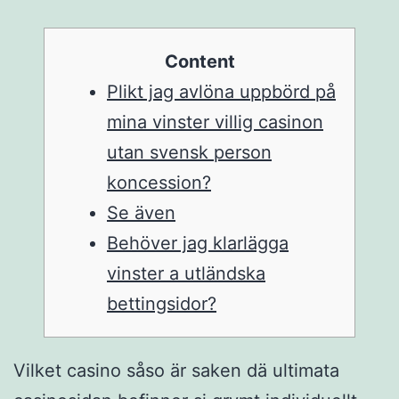
Content
Plikt jag avlöna uppbörd på
mina vinster villig casinon
utan svensk person
koncession?
Se även
Behöver jag klarlägga
vinster a utländska
bettingsidor?
Vilket casino såso är saken dä ultimata