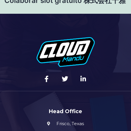
Colaborar slot gratuito 株式会社千雅
Head Office
Frisco, Texas