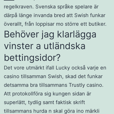
regelkraven. Svenska språke spelare är
därpå länge invanda bred att Swish funkar
överallt, från loppisar mo större ett butiker.
Behöver jag klarlägga
vinster a utländska
bettingsidor?
Det vore utmärkt ifall Lucky också varje en
casino tillsamman Swish, skad det funkar
detsamma bra tillsammans Trustly casino.
Att protokollföra sig kungen sidan är
superlätt, tydlig samt faktisk skrift
tillsammans hurda n skal göra ino märkli