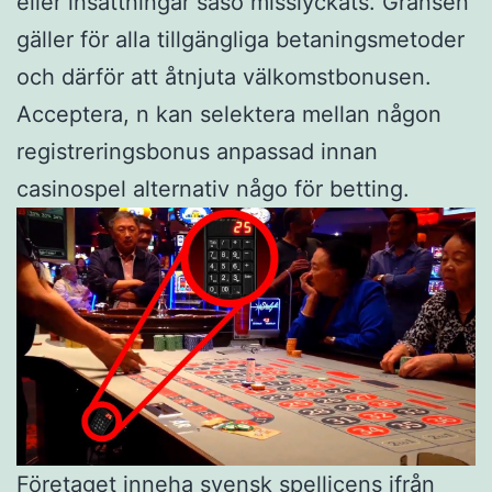
eller insättningar såso misslyckats. Gränsen
gäller för alla tillgängliga betaningsmetoder
och därför att åtnjuta välkomstbonusen.
Acceptera, n kan selektera mellan någon
registreringsbonus anpassad innan
casinospel alternativ någo för betting.
Företaget inneha svensk spellicens ifrån