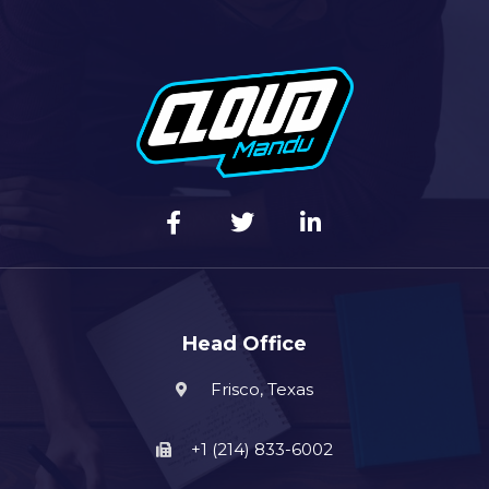
Head Office
Frisco, Texas
+1 (214) 833-6002