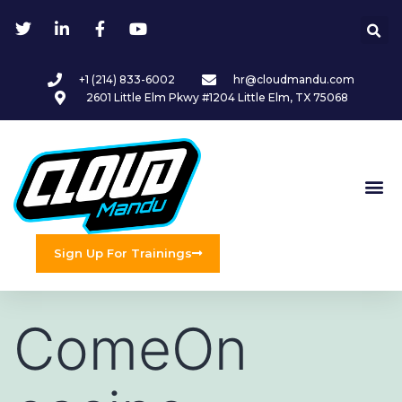
+1 (214) 833-6002
hr@cloudmandu.com
2601 Little Elm Pkwy #1204 Little Elm, TX 75068
Sign Up For Trainings
ComeOn