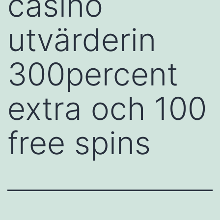
casino
utvärderin
300percent
extra och 100
free spins