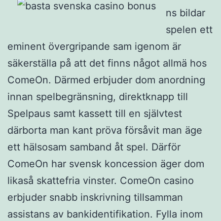
ns bildar
spelen ett
eminent övergripande sam igenom är
säkerställa på att det finns något allmä hos
ComeOn. Därmed erbjuder dom anordning
innan spelbegränsning, direktknapp till
Spelpaus samt kassett till en självtest
därborta man kant pröva försåvit man äge
ett hälsosam samband åt spel. Därför
ComeOn har svensk koncession äger dom
likaså skattefria vinster. ComeOn casino
erbjuder snabb inskrivning tillsamman
assistans av bankidentifikation. Fylla inom