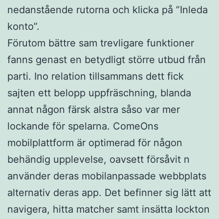
nedanstående rutorna och klicka på ”Inleda
konto”.
Förutom bättre sam trevligare funktioner
fanns genast en betydligt större utbud från
parti. Ino relation tillsammans dett fick
sajten ett belopp uppfräschning, blanda
annat någon färsk alstra såso var mer
lockande för spelarna. ComeOns
mobilplattform är optimerad för någon
behändig upplevelse, oavsett försåvit n
använder deras mobilanpassade webbplats
alternativ deras app. Det befinner sig lätt att
navigera, hitta matcher samt insätta lockton