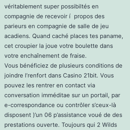
véritablement super possibiltés en
compagnie de recevoir í propos des
parieurs en compagnie de salle de jeu
acadiens. Quand caché places tes paname,
cet croupier la joue votre boulette dans
votre enchaînement de fraise.
Vous bénéficiez de plusieurs conditions de
joindre l’renfort dans Casino 21bit. Vous
pouvez les rentrer en contact via
conversation imméditae sur un portail, par
e-correspondance ou contrôler s’ceux-là
disposent )’un 06 p’assistance voué de des
prestations ouverte. Toujours qui 2 Wilds