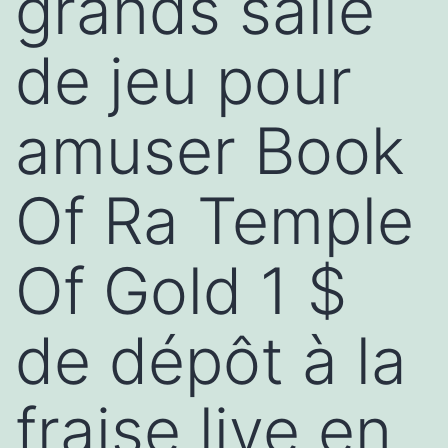
grands salle
de jeu pour
amuser Book
Of Ra Temple
Of Gold 1 $
de dépôt à la
fraise live en