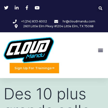
+1 (214) 833-6002
hr@cloudmandu.com
2601 Little Elm Pkwy #1204 Little Elm, TX 75068
Sign Up For Trainings
Des 10 plus