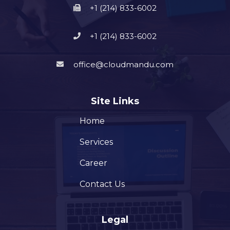
+1 (214) 833-6002
+1 (214) 833-6002
office@cloudmandu.com
Site Links
Home
Services
Career
Contact Us
Legal