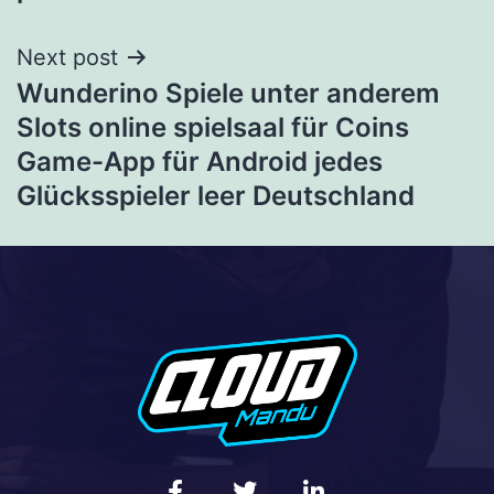
Next post
Wunderino Spiele unter anderem
Slots online spielsaal für Coins
Game-App für Android jedes
Glücksspieler leer Deutschland