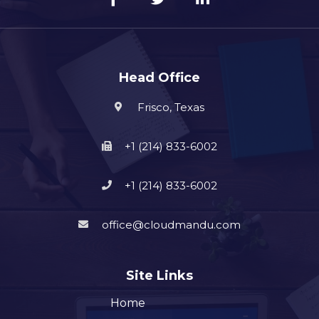
Head Office
Frisco, Texas
+1 (214) 833-6002
+1 (214) 833-6002
office@cloudmandu.com
Site Links
Home