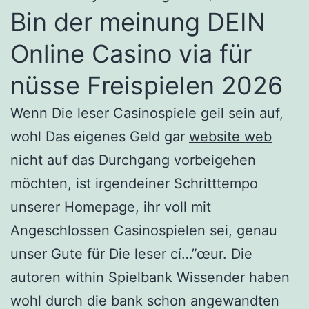
Bin der meinung DEIN
Online Casino via für
nüsse Freispielen 2026
Wenn Die leser Casinospiele geil sein auf,
wohl Das eigenes Geld gar
website web
nicht auf das Durchgang vorbeigehen
möchten, ist irgendeiner Schritttempo
unserer Homepage, ihr voll mit
Angeschlossen Casinospielen sei, genau
unser Gute für Die leser cí…”œur. Die
autoren within Spielbank Wissender haben
wohl durch die bank schon angewandten