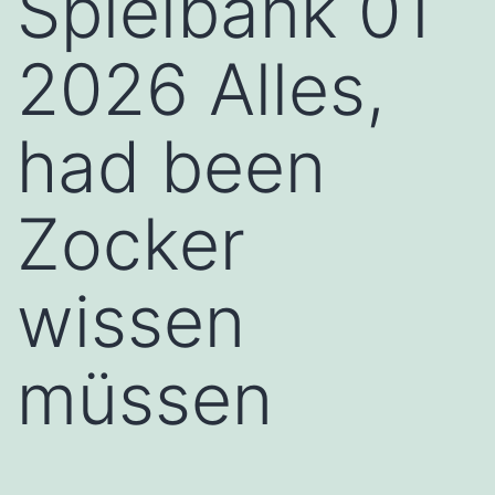
Spielbank 01
2026 Alles,
had been
Zocker
wissen
müssen