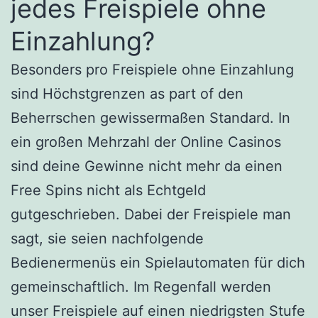
jedes Freispiele ohne
Einzahlung?
Besonders pro Freispiele ohne Einzahlung
sind Höchstgrenzen as part of den
Beherrschen gewissermaßen Standard. In
ein großen Mehrzahl der Online Casinos
sind deine Gewinne nicht mehr da einen
Free Spins nicht als Echtgeld
gutgeschrieben. Dabei der Freispiele man
sagt, sie seien nachfolgende
Bedienermenüs ein Spielautomaten für dich
gemeinschaftlich. Im Regenfall werden
unser Freispiele auf einen niedrigsten Stufe