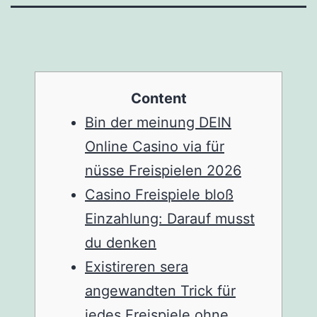
Content
Bin der meinung DEIN
Online Casino via für
nüsse Freispielen 2026
Casino Freispiele bloß
Einzahlung: Darauf musst
du denken
Existireren sera
angewandten Trick für
jedes Freispiele ohne