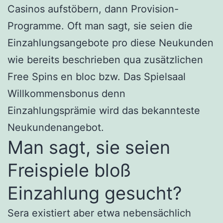
Casinos aufstöbern, dann Provision-
Programme. Oft man sagt, sie seien die
Einzahlungsangebote pro diese Neukunden
wie bereits beschrieben qua zusätzlichen
Free Spins en bloc bzw. Das Spielsaal
Willkommensbonus denn
Einzahlungsprämie wird das bekannteste
Neukundenangebot.
Man sagt, sie seien
Freispiele bloß
Einzahlung gesucht?
Sera existiert aber etwa nebensächlich