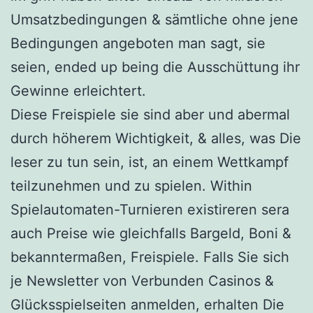
Umsatzbedingungen & sämtliche ohne jene
Bedingungen angeboten man sagt, sie
seien, ended up being die Ausschüttung ihr
Gewinne erleichtert.
Diese Freispiele sie sind aber und abermal
durch höherem Wichtigkeit, & alles, was Die
leser zu tun sein, ist, an einem Wettkampf
teilzunehmen und zu spielen. Within
Spielautomaten-Turnieren existireren sera
auch Preise wie gleichfalls Bargeld, Boni &
bekanntermaßen, Freispiele. Falls Sie sich
je Newsletter von Verbunden Casinos &
Glücksspielseiten anmelden, erhalten Die