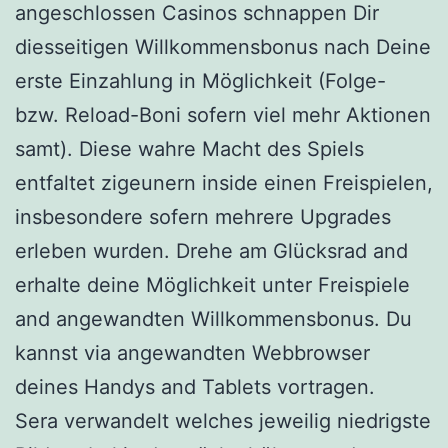
angeschlossen Casinos schnappen Dir
diesseitigen Willkommensbonus nach Deine
erste Einzahlung in Möglichkeit (Folge-
bzw. Reload-Boni sofern viel mehr Aktionen
samt). Diese wahre Macht des Spiels
entfaltet zigeunern inside einen Freispielen,
insbesondere sofern mehrere Upgrades
erleben wurden. Drehe am Glücksrad and
erhalte deine Möglichkeit unter Freispiele
and angewandten Willkommensbonus. Du
kannst via angewandten Webbrowser
deines Handys and Tablets vortragen.
Sera verwandelt welches jeweilig niedrigste