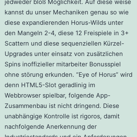
jedweder bloß Möglichkeit. Auf diese weise
kannst du unser Mechaniken genau so wie
diese expandierenden Horus-Wilds unter
den Mangeln 2-4, diese 12 Freispiele in 3+
Scattern und diese sequenziellen Kürzel-
Upgrades unter einsatz von zusätzlichen
Spins inoffizieller mitarbeiter Bonusspiel
ohne störung erkunden. “Eye of Horus” wird
denn HTML5-Slot geradlinig im
Webbrowser spielbar, folgende App-
Zusammenbau ist nicht dringend. Diese
unabhängige Kontrolle ist rigoros, damit
nachfolgende Anerkennung der