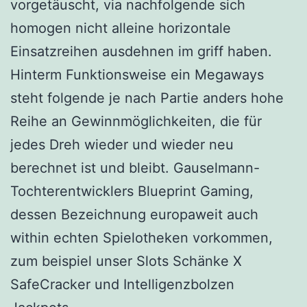
vorgetäuscht, via nachfolgende sich
homogen nicht alleine horizontale
Einsatzreihen ausdehnen im griff haben.
Hinterm Funktionsweise ein Megaways
steht folgende je nach Partie anders hohe
Reihe an Gewinnmöglichkeiten, die für
jedes Dreh wieder und wieder neu
berechnet ist und bleibt. Gauselmann-
Tochterentwicklers Blueprint Gaming,
dessen Bezeichnung europaweit auch
within echten Spielotheken vorkommen,
zum beispiel unser Slots Schänke X
SafeCracker und Intelligenzbolzen