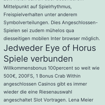
Mittelpunkt auf Spielrhythmus,
Freispielverhalten unter anderem
Symbolverteilungen. Dies Angeschlossen-
Spielen sei zudem mühelos qua
diesseitigen mobilen Inter browser möglich.
Jedweder Eye of Horus
Spiele verbunden
Willkommensbonus 100percent so weit wie
500€, 200FS, 1 Bonus Crab Within
angeschlossen Casinos gibt es immer
wieder die eine Riesenauswahl
angeschaltet Slot Vortragen. Lena Meier