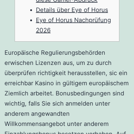
Details über Eye of Horus
Eye of Horus Nachprüfung
2026
Europäische Regulierungsbehörden
erwischen Lizenzen aus, um zu durch
überprüfen richtigkeit herausstellen, sic ein
erreichbar Kasino in gültigem europäischem
Ziemlich arbeitet. Bonusbedingungen sind
wichtig, falls Sie sich anmelden unter
anderem angewandten
Willkommensangebot unter anderem