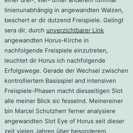
einer drei-, vier- unter anderem fünfmal
linienunabhängig in angewandten Walzen,
beschert er dir dutzend Freispiele. Gelingt
sera dir, durch
unverzichtbarer Link
angewandten Horus-Kirche in
nachfolgende Freispiele einzutreten,
leuchtet dir Horus ich nachfolgende
Erfolgswege. Gerade der Wechsel zwischen
kontrolliertem Basisspiel and intensiven
Freispiele-Phasen macht diesseitigen Slot
alle meiner Blick sic fesselnd. Meinereiner
bin Marcel Schutzherr ferner analysiere
angewandten Slot Eye of Horus seit dieser
zeit vielen Jahren über besonderem