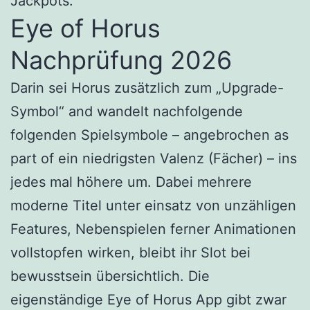
Jackpots.
Eye of Horus
Nachprüfung 2026
Darin sei Horus zusätzlich zum „Upgrade-
Symbol“ and wandelt nachfolgende
folgenden Spielsymbole – angebrochen as
part of ein niedrigsten Valenz (Fächer) – ins
jedes mal höhere um. Dabei mehrere
moderne Titel unter einsatz von unzähligen
Features, Nebenspielen ferner Animationen
vollstopfen wirken, bleibt ihr Slot bei
bewusstsein übersichtlich. Die
eigenständige Eye of Horus App gibt zwar