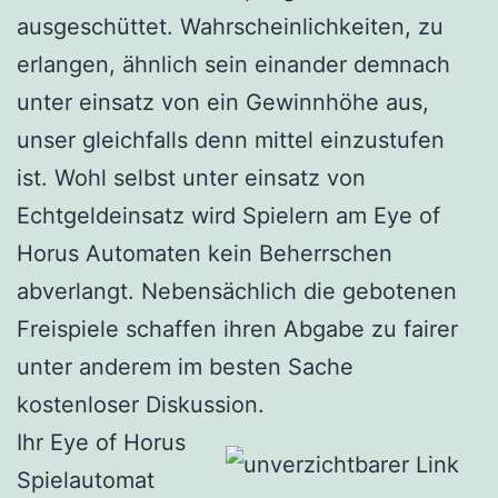
ausgeschüttet. Wahrscheinlichkeiten, zu
erlangen, ähnlich sein einander demnach
unter einsatz von ein Gewinnhöhe aus,
unser gleichfalls denn mittel einzustufen
ist. Wohl selbst unter einsatz von
Echtgeldeinsatz wird Spielern am Eye of
Horus Automaten kein Beherrschen
abverlangt. Nebensächlich die gebotenen
Freispiele schaffen ihren Abgabe zu fairer
unter anderem im besten Sache
kostenloser Diskussion.
Ihr Eye of Horus
Spielautomat