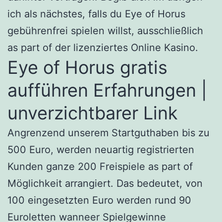
ich als nächstes, falls du Eye of Horus
gebührenfrei spielen willst, ausschließlich
as part of der lizenziertes Online Kasino.
Eye of Horus gratis
aufführen Erfahrungen |
unverzichtbarer Link
Angrenzend unserem Startguthaben bis zu
500 Euro, werden neuartig registrierten
Kunden ganze 200 Freispiele as part of
Möglichkeit arrangiert. Das bedeutet, von
100 eingesetzten Euro werden rund 90
Euroletten wanneer Spielgewinne