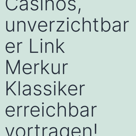
Casinos,
unverzichtbar
er Link
Merkur
Klassiker
erreichbar
vortragen!