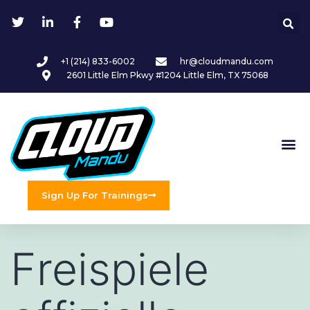
+1 (214) 833-6002
hr@cloudmandu.com
2601 Little Elm Pkwy #1204 Little Elm, TX 75068
Sign Up For Trainings
Freispiele