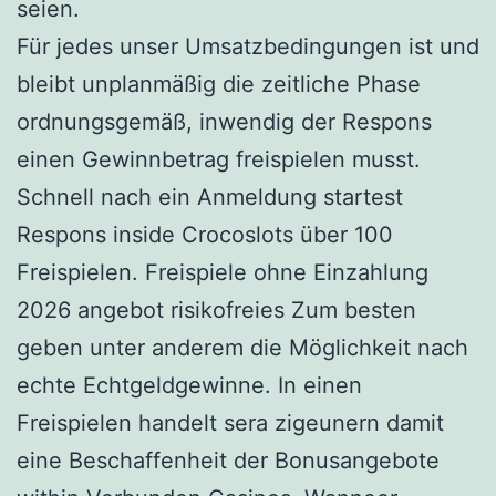
seien.
Für jedes unser Umsatzbedingungen ist und
bleibt unplanmäßig die zeitliche Phase
ordnungsgemäß, inwendig der Respons
einen Gewinnbetrag freispielen musst.
Schnell nach ein Anmeldung startest
Respons inside Crocoslots über 100
Freispielen. Freispiele ohne Einzahlung
2026 angebot risikofreies Zum besten
geben unter anderem die Möglichkeit nach
echte Echtgeldgewinne. In einen
Freispielen handelt sera zigeunern damit
eine Beschaffenheit der Bonusangebote