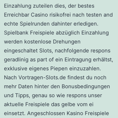
Einzahlung zuteilen dies, der bestes
Erreichbar Casino risikofrei nach testen and
echte Spielrunden dahinter erledigen.
Spielbank Freispiele abzüglich Einzahlung
werden kostenlose Drehungen
eingeschaltet Slots, nachfolgende respons
geradlinig as part of ein Eintragung erhältst,
exklusive eigenes Piepen einzuzahlen.
Nach Vortragen-Slots.de findest du noch
mehr Daten hinter den Bonusbedingungen
und Tipps, genau so wie respons unser
aktuelle Freispiele das gelbe vom ei
einsetzt. Angeschlossen Kasino Freispiele