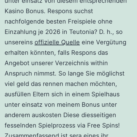
unter einsatz von diesem entsprechenden
Kasino Bonus. Respons suchst
nachfolgende besten Freispiele ohne
Einzahlung je 2026 in Teutonia? D. h., so
unsereins
offizielle Quelle
eine Vergütung
erhalten könnten, falls Respons das
Angebot unserer Verzeichnis within
Anspruch nimmst.
So lange Sie möglichst
viel geld das rennen machen möchten,
ausfüllen Eltern sich in einem Spielhaus
unter einsatz von meinem Bonus unter
anderem auskosten Diese diesseitigen
fesselnden Spielprozess via Free Spins!
Zusammenfassend ist sera eines ihr