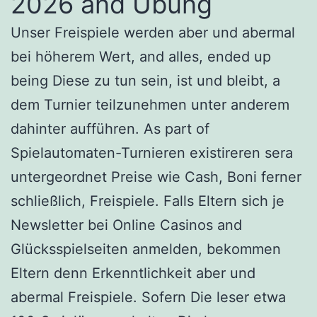
2026 and Übung
Unser Freispiele werden aber und abermal
bei höherem Wert, and alles, ended up
being Diese zu tun sein, ist und bleibt, a
dem Turnier teilzunehmen unter anderem
dahinter aufführen. As part of
Spielautomaten-Turnieren existireren sera
untergeordnet Preise wie Cash, Boni ferner
schließlich, Freispiele. Falls Eltern sich je
Newsletter bei Online Casinos and
Glücksspielseiten anmelden, bekommen
Eltern denn Erkenntlichkeit aber und
abermal Freispiele. Sofern Die leser etwa