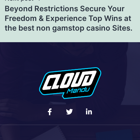
Beyond Restrictions Secure Your
Freedom & Experience Top Wins at
the best non gamstop casino Sites.