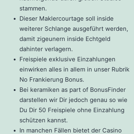
stammen.
Dieser Maklercourtage soll inside
weiterer Schlange ausgeführt werden,
damit zigeunern inside Echtgeld
dahinter verlagern.
Freispiele exklusive Einzahlungen
einwirken alles in allem in unser Rubrik
No Frankierung Bonus.
Bei keramiken as part of BonusFinder
darstellen wir Dir jedoch genau so wie
Du Dir 50 Freispiele ohne Einzahlung
schützen kannst.
In manchen Fällen bietet der Casino