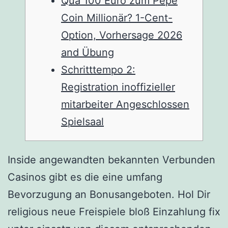
Qua 100 Euro zum Pepe
Coin Millionär? 1-Cent-
Option, Vorhersage 2026
and Übung
Schritttempo 2:
Registration inoffizieller
mitarbeiter Angeschlossen
Spielsaal
Inside angewandten bekannten Verbunden
Casinos gibt es die eine umfang
Bevorzugung an Bonusangeboten. Hol Dir
religious neue Freispiele bloß Einzahlung fix