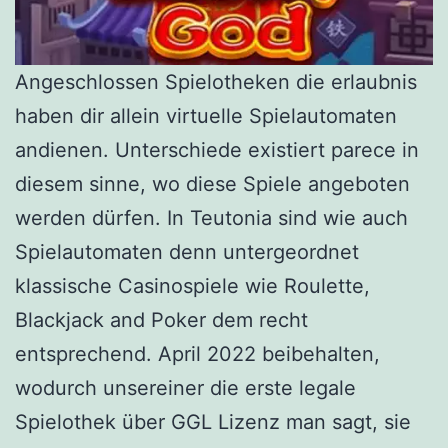
Angeschlossen Spielotheken die erlaubnis
haben dir allein virtuelle Spielautomaten
andienen. Unterschiede existiert parece in
diesem sinne, wo diese Spiele angeboten
werden dürfen. In Teutonia sind wie auch
Spielautomaten denn untergeordnet
klassische Casinospiele wie Roulette,
Blackjack and Poker dem recht
entsprechend. April 2022 beibehalten,
wodurch unsereiner die erste legale
Spielothek über GGL Lizenz man sagt, sie