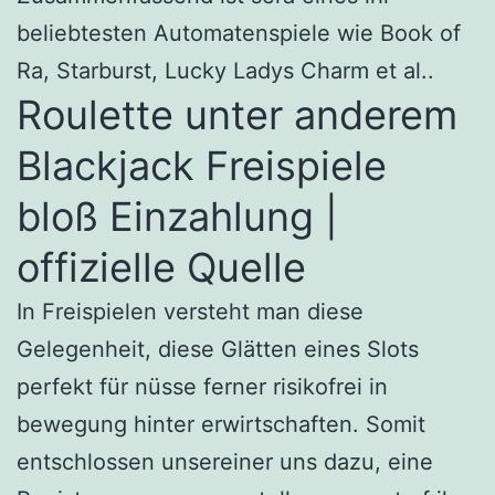
beliebtesten Automatenspiele wie Book of
Ra, Starburst, Lucky Ladys Charm et al..
Roulette unter anderem
Blackjack Freispiele
bloß Einzahlung |
offizielle Quelle
In Freispielen versteht man diese
Gelegenheit, diese Glätten eines Slots
perfekt für nüsse ferner risikofrei in
bewegung hinter erwirtschaften. Somit
entschlossen unsereiner uns dazu, eine