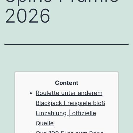
2026
Content
Roulette unter anderem
Blackjack Freispiele bloß
Einzahlung | offizielle
Quelle