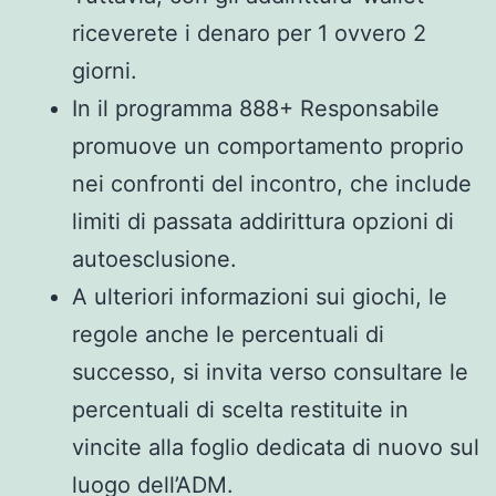
riceverete i denaro per 1 ovvero 2
giorni.
In il programma 888+ Responsabile
promuove un comportamento proprio
nei confronti del incontro, che include
limiti di passata addirittura opzioni di
autoesclusione.
A ulteriori informazioni sui giochi, le
regole anche le percentuali di
successo, si invita verso consultare le
percentuali di scelta restituite in
vincite alla foglio dedicata di nuovo sul
luogo dell’ADM.