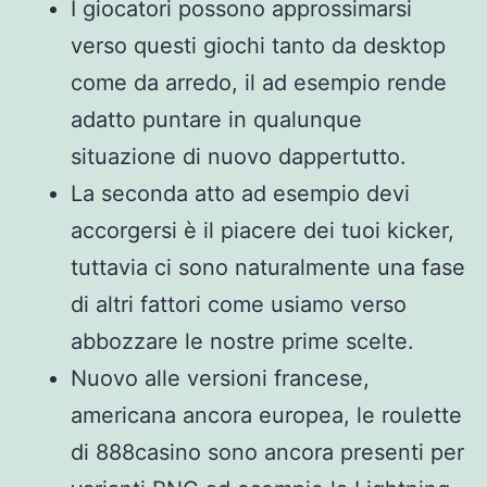
I giocatori possono approssimarsi
verso questi giochi tanto da desktop
come da arredo, il ad esempio rende
adatto puntare in qualunque
situazione di nuovo dappertutto.
La seconda atto ad esempio devi
accorgersi è il piacere dei tuoi kicker,
tuttavia ci sono naturalmente una fase
di altri fattori come usiamo verso
abbozzare le nostre prime scelte.
Nuovo alle versioni francese,
americana ancora europea, le roulette
di 888casino sono ancora presenti per