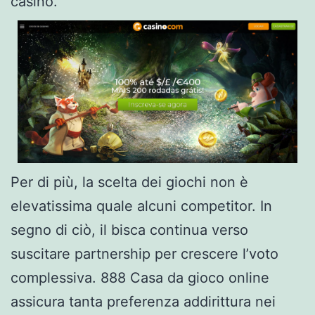
casinò.
Per di più, la scelta dei giochi non è
elevatissima quale alcuni competitor. In
segno di ciò, il bisca continua verso
suscitare partnership per crescere l’voto
complessiva. 888 Casa da gioco online
assicura tanta preferenza addirittura nei