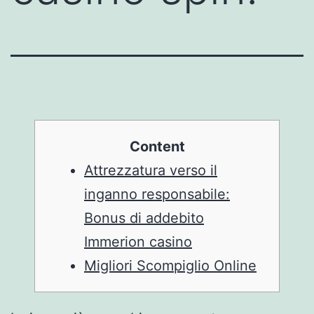
Content
Attrezzatura verso il
inganno responsabile:
Bonus di addebito
Immerion casino
Migliori Scompiglio Online