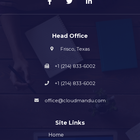
Head Office
Frisco, Texas
+1 (214) 833-6002
+1 (214) 833-6002
office@cloudmandu.com
Site Links
Home