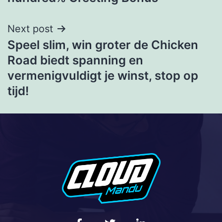
Next post
Speel slim, win groter de Chicken
Road biedt spanning en
vermenigvuldigt je winst, stop op
tijd!