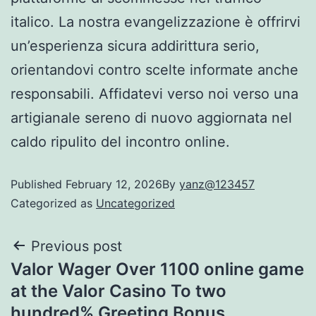
italico. La nostra evangelizzazione è offrirvi
un’esperienza sicura addirittura serio,
orientandovi contro scelte informate anche
responsabili. Affidatevi verso noi verso una
artigianale sereno di nuovo aggiornata nel
caldo ripulito del incontro online.
Published
February 12, 2026
By
yanz@123457
Categorized as
Uncategorized
Previous post
Valor Wager Over 1100 online game
at the Valor Casino To two
hundred% Greeting Bonus