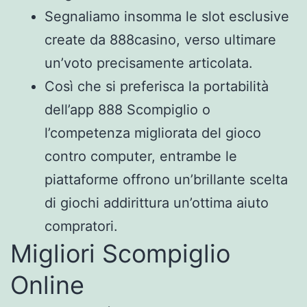
Segnaliamo insomma le slot esclusive
create da 888casino, verso ultimare
un’voto precisamente articolata.
Così che si preferisca la portabilità
dell’app 888 Scompiglio o
l’competenza migliorata del gioco
contro computer, entrambe le
piattaforme offrono un’brillante scelta
di giochi addirittura un’ottima aiuto
compratori.
Migliori Scompiglio
Online