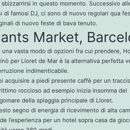
sbizzarrirsi in questo momento. Successivo all
ni di famosi DJ, ci sono di nuovo regolari qua fe
ginali di nuovo feste di bava tenuto.
ants Market, Barce
 una vasta modo di opzioni fra cui prendere, Ho
inò per Lloret de Mar è la alternativa perfetta 
erruzione indimenticabile.
i acquisire a piedi presente caffè per un tracci
ittimo roccioso ad esempio inizia insomma del
gomare della spiaggia principale di Lloret.
sto segno di energia di ricevimento di alta ca
de l’esperienza per un hotel sopra casa da gio
lità verso 360 gradi.