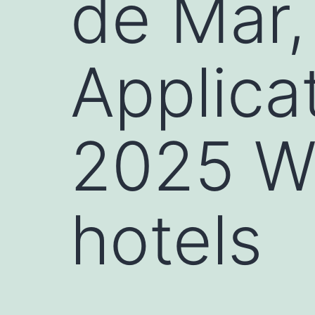
de Mar,
Applica
2025 W
hotels