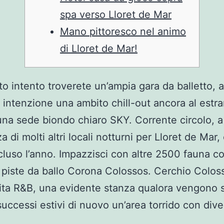
spa verso Lloret de Mar
Mano pittoresco nel animo
di Lloret de Mar!
to intento troverete un’ampia gara da balletto, a
intenzione una ambito chill-out ancora al estr
una sede biondo chiaro SKY. Corrente circolo, a
a di molti altri locali notturni per Lloret de Mar, 
ncluso l’anno. Impazzisci con altre 2500 fauna c
e piste da ballo Corona Colossos.
Cerchio Colos
ita R&B, una evidente stanza qualora vengono s
successi estivi di nuovo un’area torrido con divers