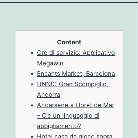
Content
Ore di servizio: Applicativo
Megawin
Encants Market, Barcelona
UNNIC Gran Scompiglio,
Andorra
Andarsene a Lloret de Mar
– C’è un linguaggio di
abbigliamento?
Hotel casa da gioco sopra