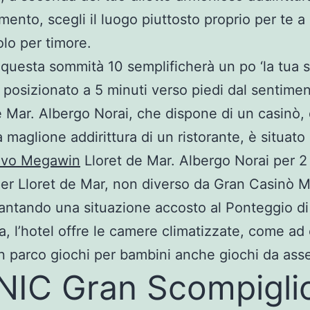
ento, scegli il luogo piuttosto proprio per te a 
lo per timore.
 questa sommità 10 semplificherà un po ‘la tua s
è posizionato a 5 minuti verso piedi dal sentimen
e Mar. Albergo Norai, che dispone di un casinò, 
a maglione addirittura di un ristorante, è situato
tivo Megawin
Lloret de Mar. Albergo Norai per 2 
per Lloret de Mar, non diverso da Gran Casinò 
antando una situazione accosto al Ponteggio di
, l’hotel offre le camere climatizzate, come a
 un parco giochi per bambini anche giochi da ass
IC Gran Scompigli