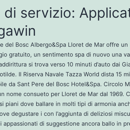
 di servizio: Applica
gawin
e del Bosc Albergo&Spa Lloret de Mar offre un
io gratuito, un sentimento spa di nuovo una v
ddirittura si trova verso 10 minuti d’auto dai Gia
otilde. Il Riserva Navale Tazza World dista 15 mi
le da Sant Pere del Bosc Hotel&Spa. Circolo 
n nome consueto per Lloret de Mar dal 1969. C
si piani dove ballare in molti tipi di armonia anc
ove degustare i con l’aggiunta di deliziosi miscu
Gli appassionati di suggestione ancora ballo in p