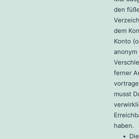
den füße
Verzeich
dem Kont
Konto (o
anonym z
Verschle
ferner 
vortrage
musst Du
verwirkl
Erreichb
haben.
Die