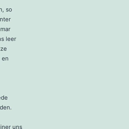
h, so
nter
omar
s leer
tze
s en
ede
lden.
iner uns