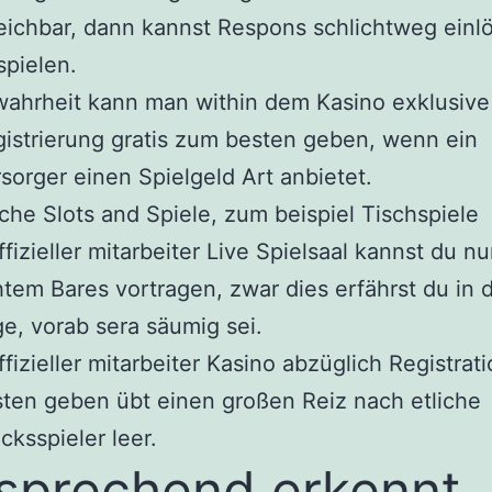
eichbar, dann kannst Respons schlichtweg einl
spielen.
wahrheit kann man within dem Kasino exklusive
istrierung gratis zum besten geben, wenn ein
sorger einen Spielgeld Art anbietet.
iche Slots and Spiele, zum beispiel Tischspiele
ffizieller mitarbeiter Live Spielsaal kannst du nu
tem Bares vortragen, zwar dies erfährst du in 
e, vorab sera säumig sei.
ffizieller mitarbeiter Kasino abzüglich Registra
ten geben übt einen großen Reiz nach etliche
cksspieler leer.
sprechend erkennt