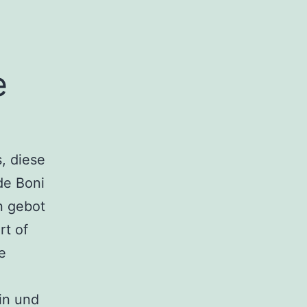
e
, diese
de Boni
n gebot
rt of
e
in und