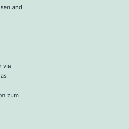
ösen and
r via
das
tion zum