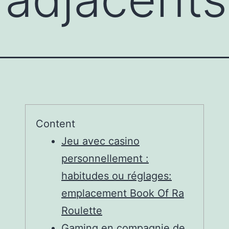
Content
Jeu avec casino
personnellement :
habitudes ou réglages:
emplacement Book Of Ra
Roulette
Gaming en compagnie de