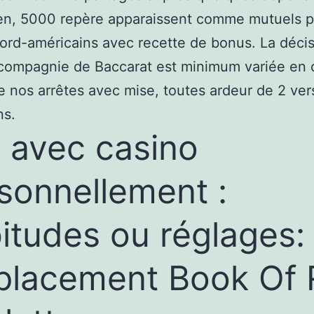
ien, 5000 repère apparaissent comme mutuels p
nord-américains avec recette de bonus. La déci
compagnie de Baccarat est minimum variée en 
 nos arrêtes avec mise, toutes ardeur de 2 ver
ns.
 avec casino
sonnellement :
itudes ou réglages:
lacement Book Of 