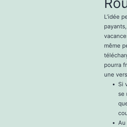
Rou
L’idée p
payants,
vacances
même per
téléchar
pourra f
une vers
Si 
se 
que
cou
Au 