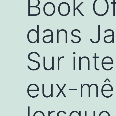
Book Of
dans Ja
Sur inte
eux-mê
lorsque