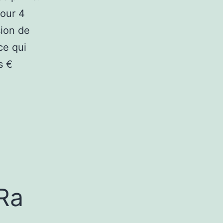
our 4
sion de
ce qui
s €
Ra