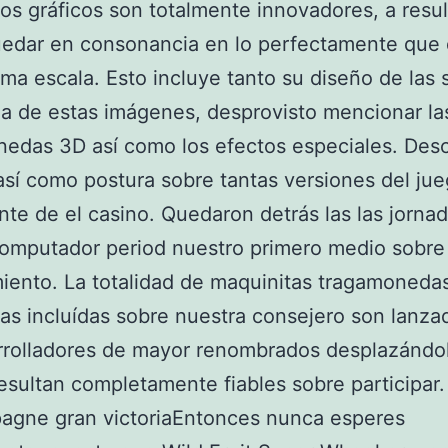
los gráficos son totalmente innovadores, a resu
edar en consonancia en lo perfectamente que 
tima escala. Esto incluye tanto su diseño de las 
 de estas imágenes, desprovisto mencionar la
edas 3D así­ como los efectos especiales. Des
sí­ como postura sobre tantas versiones del ju
nte de el casino. Quedaron detrás las las jorna
computador period nuestro primero medio sobre
iento. La totalidad de maquinitas tragamoneda
s incluídas sobre nuestra consejero son lanza
rrolladores de mayor renombrados desplazándo
resultan completamente fiables sobre participar.
Entonces nunca esperes