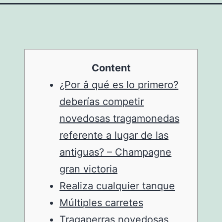
Content
¿Por â qué es lo primero?
deberías competir
novedosas tragamonedas
referente a lugar de las
antiguas? – Champagne
gran victoria
Realiza cualquier tanque
Múltiples carretes
Tragaperras novedosas