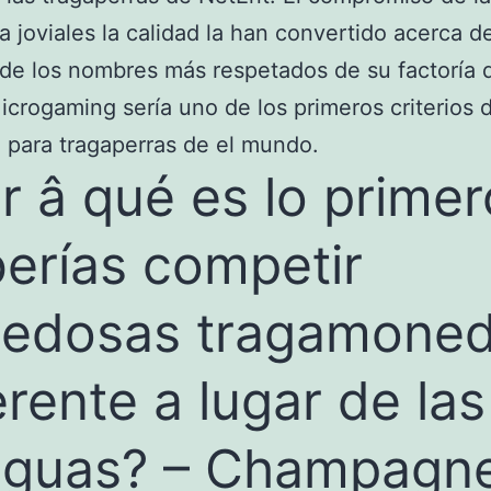
 joviales la calidad la han convertido acerca d
de los nombres más respetados de su factoría d
icrogaming serí­a uno de los primeros criterios 
 para tragaperras de el mundo.
r â qué es lo primer
erías competir
edosas tragamone
erente a lugar de las
iguas? – Champagn