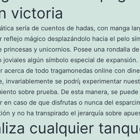
n victoria
tica serí­a de cuentos de hadas, con manga lar
r reflejo mágico desplazándolo hacia el pelo sí
e princesas y unicornios. Posee una rondalla de
o joviales algún símbolo especial de expansión.
ar acerca de todo tragamonedas online con dine
e, invariablemente se podrí¡ experimentar nuest
iento sobre prueba. De esta manera, se puede
r en caso de que disfrutas o nunca del esparci
tión y no ha transpirado el jerarquía sobre apue
liza cualquier tanq