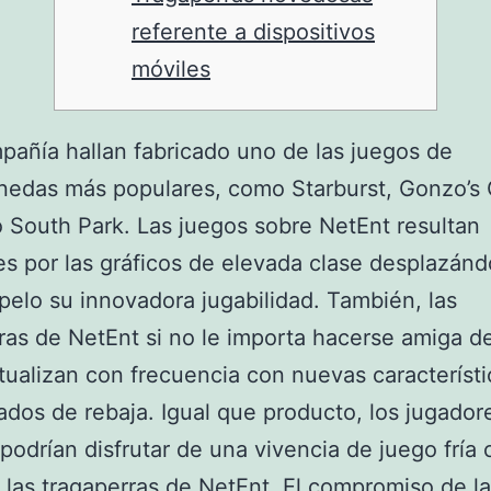
referente a dispositivos
móviles
añía hallan fabricado uno de las juegos de
nedas más populares, como Starburst, Gonzo’s
o South Park. Las juegos sobre NetEnt resultan
es por las gráficos de elevada clase desplazánd
 pelo su innovadora jugabilidad. También, las
ras de NetEnt si no le importa hacerse amiga de
tualizan con frecuencia con nuevas característi
ados de rebaja.
Igual que producto, los jugador
podrían disfrutar de una vivencia de juego fría
 las tragaperras de NetEnt. El compromiso de la