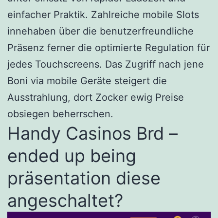
einfacher Praktik. Zahlreiche mobile Slots
innehaben über die benutzerfreundliche
Präsenz ferner die optimierte Regulation für
jedes Touchscreens. Das Zugriff nach jene
Boni via mobile Geräte steigert die
Ausstrahlung, dort Zocker ewig Preise
obsiegen beherrschen.
Handy Casinos Brd –
ended up being
präsentation diese
angeschaltet?