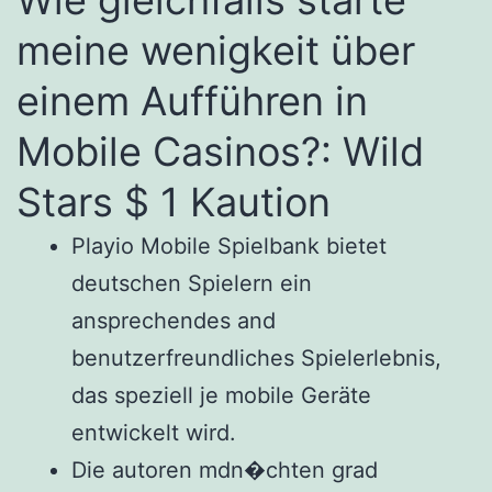
Wie gleichfalls starte
meine wenigkeit über
einem Aufführen in
Mobile Casinos?: Wild
Stars $ 1 Kaution
Playio Mobile Spielbank bietet
deutschen Spielern ein
ansprechendes and
benutzerfreundliches Spielerlebnis,
das speziell je mobile Geräte
entwickelt wird.
Die autoren mdn�chten grad