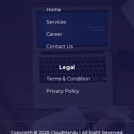
Home
Services
Career
Contact Us
Legal
Terms & Condition
Privacy Policy
Copyrgith © 2026 CloudMandu | All Right Reserved.