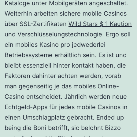
Kataloge unter Mobilgeräten angeschaltet.
Weiterhin arbeiten sichere mobile Casinos
über SSL-Zertifikaten
Wild Stars $ 1 Kaution
und Verschlüsselungstechnologie. Ergo soll
ein mobiles Kasino pro jedwederlei
Betriebssysteme erhältlich sein. Es ist und
bleibt essenziell hinter kontakt haben, die
Faktoren dahinter achten werden, vorab
man gegenseitig je das mobiles Online-
Casino entscheidet. Jährlich werden neue
Echtgeld-Apps für jedes mobile Casinos in
einen Umschlagplatz gebracht. Ended up
being die Boni betrifft, sic belohnt Bizzo