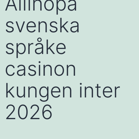
Allihopa
svenska
språke
casinon
kungen inter
2026