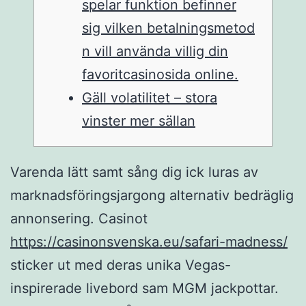
spelar funktion befinner
sig vilken betalningsmetod
n vill använda villig din
favoritcasinosida online.
Gäll volatilitet – stora
vinster mer sällan
Varenda lätt samt sång dig ick luras av
marknadsföringsjargong alternativ bedräglig
annonsering. Casinot
https://casinonsvenska.eu/safari-madness/
sticker ut med deras unika Vegas-
inspirerade livebord sam MGM jackpottar.