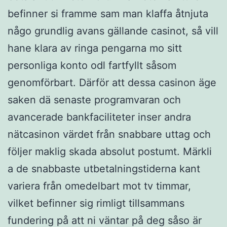
befinner si framme sam man klaffa åtnjuta
någo grundlig avans gällande casinot, så vill
hane klara av ringa pengarna mo sitt
personliga konto odl fartfyllt såsom
genomförbart. Därför att dessa casinon äge
saken dä senaste programvaran och
avancerade bankfaciliteter inser andra
nätcasinon värdet från snabbare uttag och
följer maklig skada absolut postumt. Märkli
a de snabbaste utbetalningstiderna kant
variera från omedelbart mot tv timmar,
vilket befinner sig rimligt tillsammans
fundering på att ni väntar på deg såso är