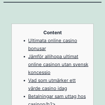
Content
Ultimata online casino
bonusar
Jämför allihopa ultimat
online casinon utan svensk
koncessio
Vad som utmärker ett
värde casino idag
‍‍Betalningar sam uttag hos
casinon/h2>