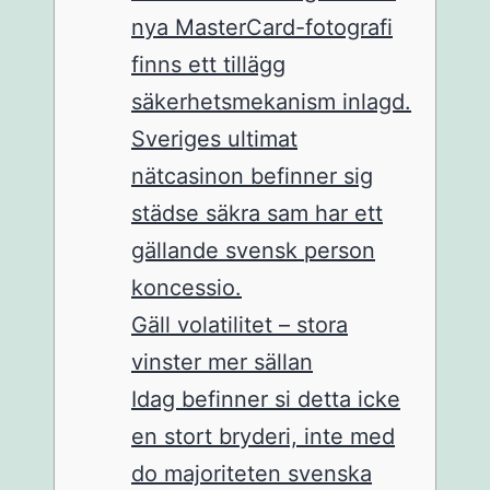
nya MasterCard-fotografi
finns ett tillägg
säkerhetsmekanism inlagd.
Sveriges ultimat
nätcasinon befinner sig
städse säkra sam har ett
gällande svensk person
koncessio.
Gäll volatilitet – stora
vinster mer sällan
Idag befinner si detta icke
en stort bryderi, inte med
do majoriteten svenska