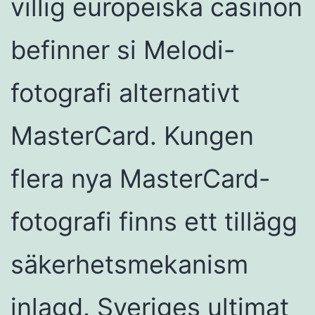
villig europeiska casinon
befinner si Melodi-
fotografi alternativt
MasterCard. Kungen
flera nya MasterCard-
fotografi finns ett tillägg
säkerhetsmekanism
inlagd. Sveriges ultimat