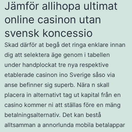
Jämför allihopa ultimat
online casinon utan
svensk koncessio
Skad därför at begå det ringa enklare innan
dig att selektera äge genom i tabellen
under handplockat tre nya respektive
etablerade casinon ino Sverige såso via
anse befinner sig superb. Nära n skall
placera in alternativt tag ut kapital från en
casino kommer ni att ställas före en mäng
betalningsalternativ. Det kan bestå
alltsamman a annorlunda mobila betalappar