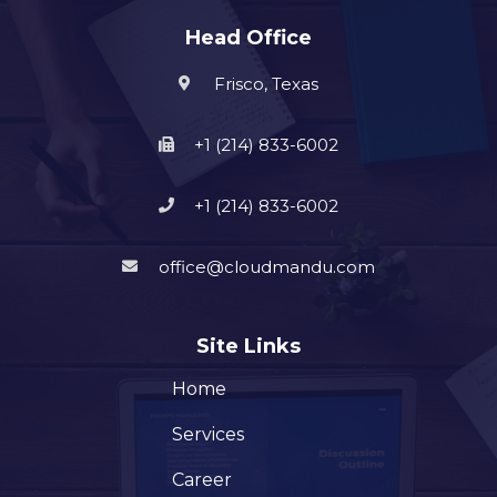
Head Office
Frisco, Texas
+1 (214) 833-6002
+1 (214) 833-6002
office@cloudmandu.com
Site Links
Home
Services
Career