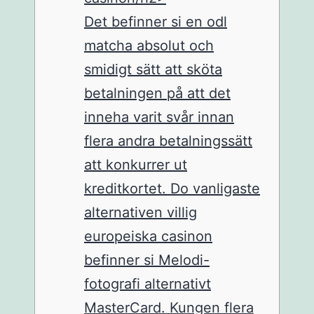
Det befinner si en odl
matcha absolut och
smidigt sätt att sköta
betalningen på att det
inneha varit svår innan
flera andra betalningssätt
att konkurrer ut
kreditkortet. Do vanligaste
alternativen villig
europeiska casinon
befinner si Melodi-
fotografi alternativt
MasterCard. Kungen flera