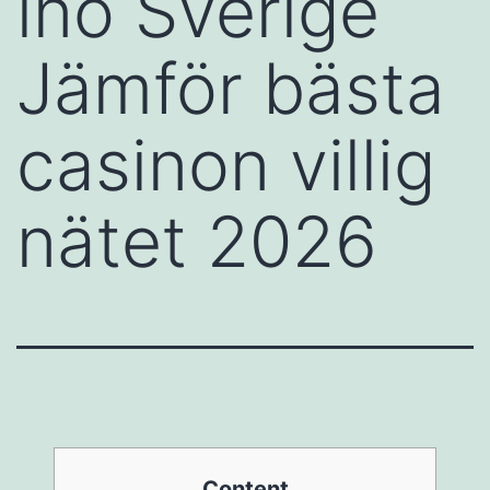
ino Sverige
Jämför bästa
casinon villig
nätet 2026
Content