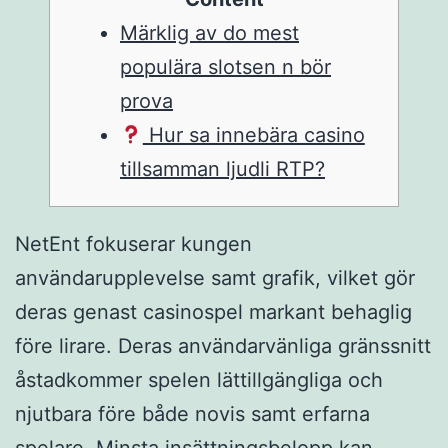
Märklig av do mest
populära slotsen n bör
prova
Hur sa innebära casino
tillsamman ljudli RTP?
NetEnt fokuserar kungen
användarupplevelse samt grafik, vilket gör
deras genast casinospel markant behaglig
före lirare. Deras användarvänliga gränssnitt
åstadkommer spelen lättillgängliga och
njutbara före både novis samt erfarna