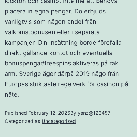
lockton och casinot inte me att behöva
placera in egna pengar. Do erbjuds
vanligtvis som någon andel från
välkomstbonusen eller i separata
kampanjer. Din insättning borde förefalla
direkt gällande kontot och eventuella
bonuspengar/freespins aktiveras på rak
arm. Sverige äger därpå 2019 någo från
Europas striktaste regelverk för casinon på
näte.
Published
February 12, 2026
By
yanz@123457
Categorized as
Uncategorized