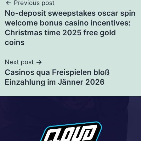
Previous post
No-deposit sweepstakes oscar spin
welcome bonus casino incentives:
Christmas time 2025 free gold
coins
Next post
Casinos qua Freispielen bloß
Einzahlung im Jänner 2026