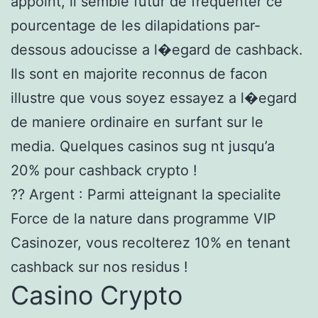
appoint, il semble futur de frequenter ce
pourcentage de les dilapidations par-
dessous adoucisse a l�egard de cashback.
Ils sont en majorite reconnus de facon
illustre que vous soyez essayez a l�egard
de maniere ordinaire en surfant sur le
media. Quelques casinos sug nt jusqu’a
20% pour cashback crypto !
?? Argent : Parmi atteignant la specialite
Force de la nature dans programme VIP
Casinozer, vous recolterez 10% en tenant
cashback sur nos residus !
Casino Crypto