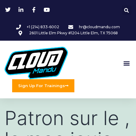
+1 (214) 833-6002
hr@cloudmandu.com
2601 Little Elm Pkwy #1204 Little Elm, TX 75068
Sign Up For Trainings
Patron sur le ,