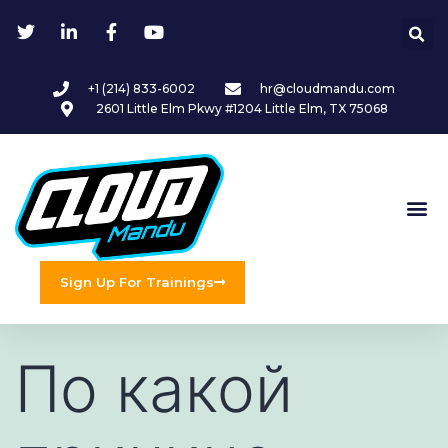
+1 (214) 833-6002
hr@cloudmandu.com
2601 Little Elm Pkwy #1204 Little Elm, TX 75068
Sign Up For Trainings
По какой