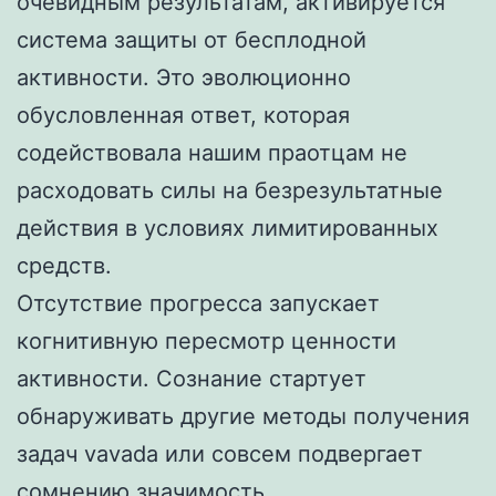
очевидным результатам, активируется
система защиты от бесплодной
активности. Это эволюционно
обусловленная ответ, которая
содействовала нашим праотцам не
расходовать силы на безрезультатные
действия в условиях лимитированных
средств.
Отсутствие прогресса запускает
когнитивную пересмотр ценности
активности. Сознание стартует
обнаруживать другие методы получения
задач vavada или совсем подвергает
сомнению значимость