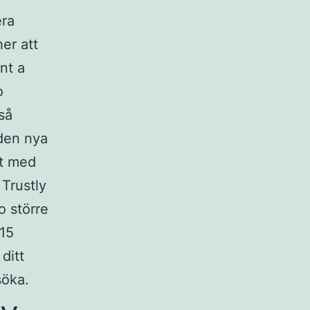
era
er att
nt a
o
så
 den nya
rt med
 Trustly
o större
 15
ditt
söka.