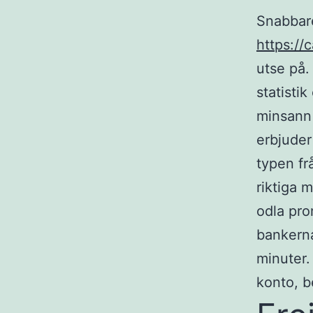
Snabbare
https://
utse på.
statistik
minsann 
erbjuder
typen fr
riktiga 
odla pro
bankerna
minuter.
konto, be