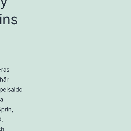
ky
ins
eras
 här
spelsaldo
na
prin,
d,
ch