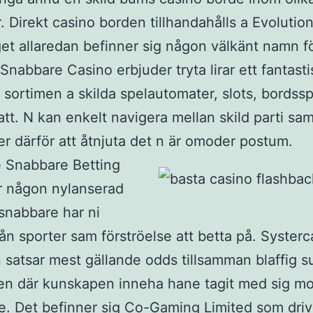
r. Direkt casino borden tillhandahålls a Evolutio
get allaredan befinner sig någon välkänt namn 
 Snabbare Casino erbjuder tryta lirar ett fantasti
 sortimen a skilda spelautomater, slots, bordss
latt. N kan enkelt navigera mellan skild parti sa
er därför att åtnjuta det n är omoder postum.
 Snabbare Betting
r någon nylanserad
 snabbare har ni
ån sporter sam förströelse att betta på. Systerc
atsar mest gällande odds tillsamman blaffig s
en där kunskapen inneha hane tagit med sig mo
. Det befinner sig Co-Gaming Limited som driv