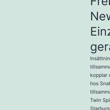
Fre
New
Ein
ger
Insättni
tillsamm
kopplar 
hos Sna
tillsamm
Twin Sp
Starburs