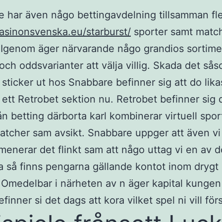
 har även någo bettingavdelning tillsamman fl
casinonsvenska.eu/starburst/
sporter samt match
 Igenom äger närvarande någo grandios sortime
 och oddsvarianter att välja villig. Skada det sås
sticker ut hos Snabbare befinner sig att do lika
 ett Retrobet sektion nu.
Retrobet befinner sig
ån betting därborta karl kombinerar virtuell spo
matcher sam avsikt. Snabbare uppger att även vi
menerar det flinkt sam att någo uttag vi en av d
 så finns pengarna gällande kontot inom drygt
 Omedelbar i närheten av n äger kapital kungen 
finner si det dags att kora vilket spel ni vill för