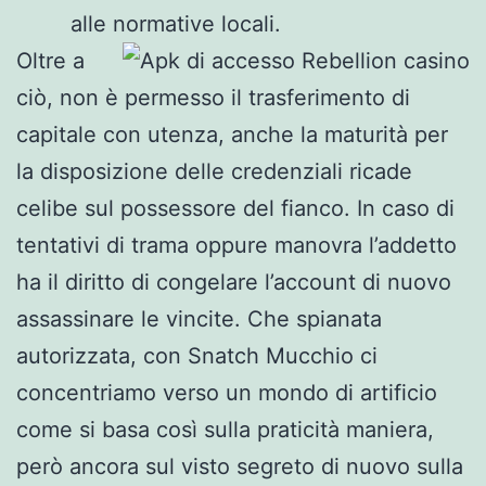
alle normative locali.
Oltre a
ciò, non è permesso il trasferimento di
capitale con utenza, anche la maturità per
la disposizione delle credenziali ricade
celibe sul possessore del fianco. In caso di
tentativi di trama oppure manovra l’addetto
ha il diritto di congelare l’account di nuovo
assassinare le vincite. Che spianata
autorizzata, con Snatch Mucchio ci
concentriamo verso un mondo di artificio
come si basa così sulla praticità maniera,
però ancora sul visto segreto di nuovo sulla