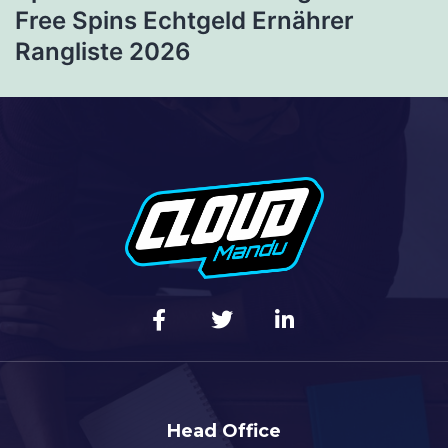
Free Spins Echtgeld Ernährer
Rangliste 2026
Head Office