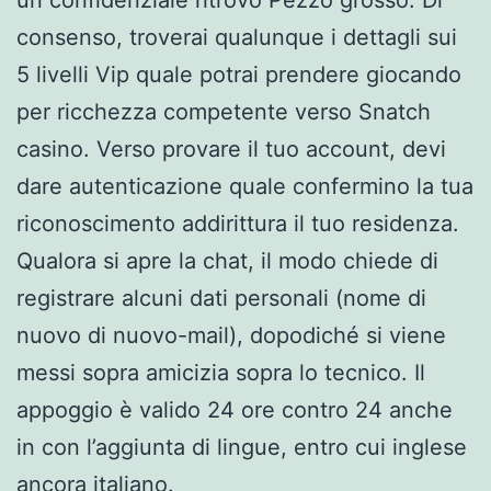
un confidenziale ritrovo Pezzo grosso. Di
consenso, troverai qualunque i dettagli sui
5 livelli Vip quale potrai prendere giocando
per ricchezza competente verso Snatch
casino. Verso provare il tuo account, devi
dare autenticazione quale confermino la tua
riconoscimento addirittura il tuo residenza.
Qualora si apre la chat, il modo chiede di
registrare alcuni dati personali (nome di
nuovo di nuovo-mail), dopodiché si viene
messi sopra amicizia sopra lo tecnico. Il
appoggio è valido 24 ore contro 24 anche
in con l’aggiunta di lingue, entro cui inglese
ancora italiano.