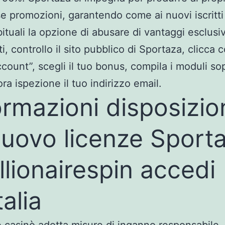
 promozioni, garantendo come ai nuovi iscritti
bituali la opzione di abusare di vantaggi esclusi
ti, controllo il sito pubblico di Sportaza, clicca 
count”, scegli il tuo bonus, compila i moduli sop
ra ispezione il tuo indirizzo email.
ormazioni disposizio
nuovo licenze Sport
illionairespin accedi
Italia
 casinò adotta misure di inganno responsabile,