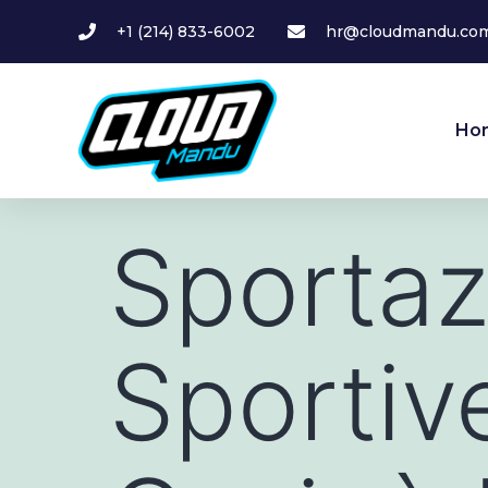
+1 (214) 833-6002
hr@cloudmandu.co
Ho
Sporta
Sportive