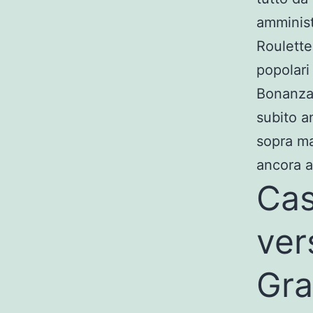
amministr
Roulette
popolari
Bonanza 
subito an
sopra ma
ancora a
Cas
ver
Gra