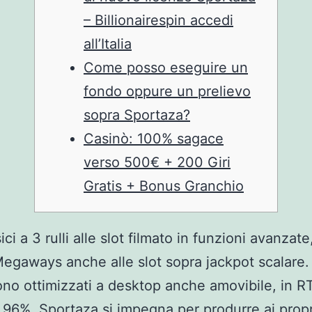
– Billionairespin accedi
all’Italia
Come posso eseguire un
fondo oppure un prelievo
sopra Sportaza?
Casinò: 100% sagace
verso 500€ + 200 Giri
Gratis + Bonus Granchio
ici a 3 rulli alle slot filmato in funzioni avanzate
i Megaways anche alle slot sopra jackpot scalare.
ono ottimizzati a desktop anche amovibile, in 
l 96%. Sportaza si impegna per produrre ai propri