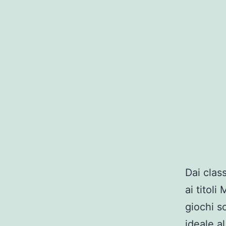
Dai class
ai titol
giochi s
ideale a