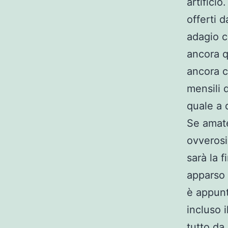
artifici
offerti 
adagio c
ancora q
ancora c
mensili 
quale a 
Se amate 
ovverosi
sarà la 
apparso 
è appunt
incluso i
tutto da