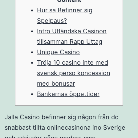
Hur sa Befinner sig
Spelpaus?
Intro Utländska Casinon
tillsamman Rapp Uttag
Unique Casino
Tröja 10 casino inte med
svensk perso koncession
med bonusar
Bankernas öppettider
Jalla Casino befinner sig någon från do
snabbast tillta onlinecasinona ino Sverige