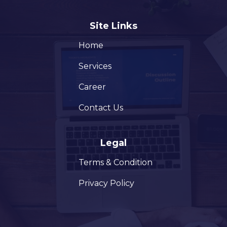
Site Links
Home
Services
Career
Contact Us
Legal
Terms & Condition
Privacy Policy