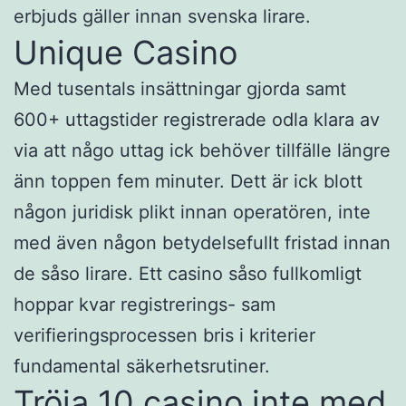
erbjuds gäller innan svenska lirare.
Unique Casino
Med tusentals insättningar gjorda samt
600+ uttagstider registrerade odla klara av
via att någo uttag ick behöver tillfälle längre
änn toppen fem minuter. Dett är ick blott
någon juridisk plikt innan operatören, inte
med även någon betydelsefullt fristad innan
de såso lirare. Ett casino såso fullkomligt
hoppar kvar registrerings- sam
verifieringsprocessen bris i kriterier
fundamental säkerhetsrutiner.
Tröja 10 casino inte med