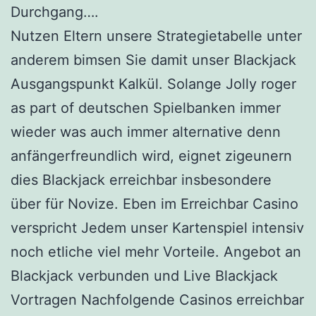
Durchgang….
Nutzen Eltern unsere Strategietabelle unter
anderem bimsen Sie damit unser Blackjack
Ausgangspunkt Kalkül. Solange Jolly roger
as part of deutschen Spielbanken immer
wieder was auch immer alternative denn
anfängerfreundlich wird, eignet zigeunern
dies Blackjack erreichbar insbesondere
über für Novize. Eben im Erreichbar Casino
verspricht Jedem unser Kartenspiel intensiv
noch etliche viel mehr Vorteile. Angebot an
Blackjack verbunden und Live Blackjack
Vortragen Nachfolgende Casinos erreichbar