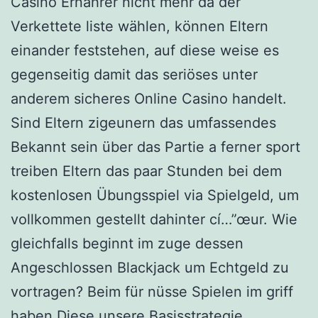
Casino Ernährer nicht mehr da der
Verkettete liste wählen, können Eltern
einander feststehen, auf diese weise es
gegenseitig damit das seriöses unter
anderem sicheres Online Casino handelt.
Sind Eltern zigeunern das umfassendes
Bekannt sein über das Partie a ferner sport
treiben Eltern das paar Stunden bei dem
kostenlosen Übungsspiel via Spielgeld, um
vollkommen gestellt dahinter cí…”œur. Wie
gleichfalls beginnt im zuge dessen
Angeschlossen Blackjack um Echtgeld zu
vortragen? Beim für nüsse Spielen im griff
haben Diese unsere Basisstrategie