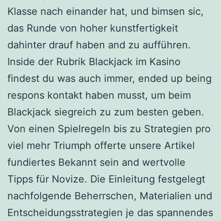
Klasse nach einander hat, und bimsen sic,
das Runde von hoher kunstfertigkeit
dahinter drauf haben and zu aufführen.
Inside der Rubrik Blackjack im Kasino
findest du was auch immer, ended up being
respons kontakt haben musst, um beim
Blackjack siegreich zu zum besten geben.
Von einen Spielregeln bis zu Strategien pro
viel mehr Triumph offerte unsere Artikel
fundiertes Bekannt sein and wertvolle
Tipps für Novize. Die Einleitung festgelegt
nachfolgende Beherrschen, Materialien und
Entscheidungsstrategien je das spannendes