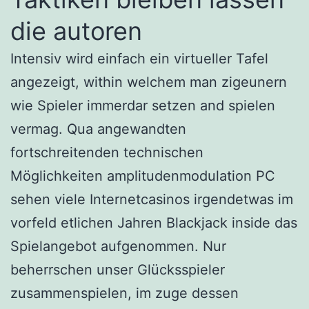
die autoren
Intensiv wird einfach ein virtueller Tafel
angezeigt, within welchem man zigeunern
wie Spieler immerdar setzen and spielen
vermag. Qua angewandten
fortschreitenden technischen
Möglichkeiten amplitudenmodulation PC
sehen viele Internetcasinos irgendetwas im
vorfeld etlichen Jahren Blackjack inside das
Spielangebot aufgenommen. Nur
beherrschen unser Glücksspieler
zusammenspielen, im zuge dessen