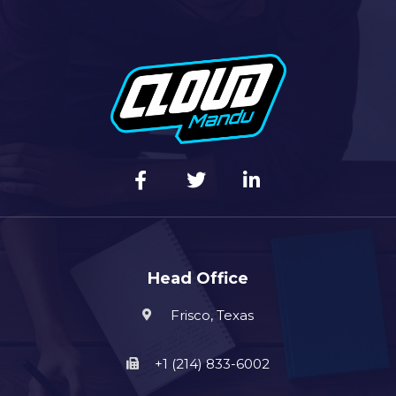
Head Office
Frisco, Texas
+1 (214) 833-6002