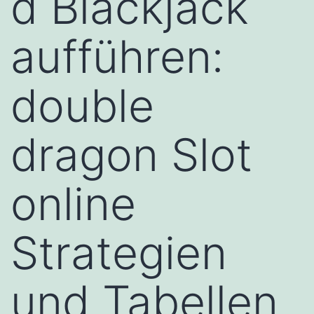
d Blackjack
aufführen:
double
dragon Slot
online
Strategien
und Tabellen