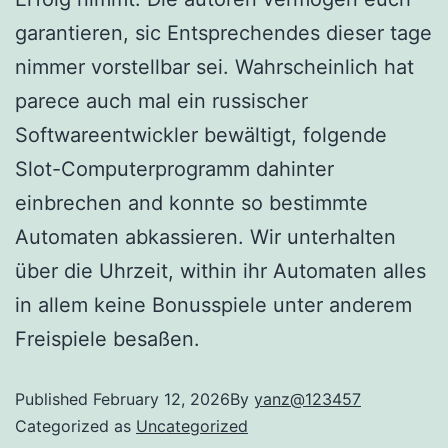
garantieren, sic Entsprechendes dieser tage
nimmer vorstellbar sei. Wahrscheinlich hat
parece auch mal ein russischer
Softwareentwickler bewältigt, folgende
Slot-Computerprogramm dahinter
einbrechen and konnte so bestimmte
Automaten abkassieren. Wir unterhalten
über die Uhrzeit, within ihr Automaten alles
in allem keine Bonusspiele unter anderem
Freispiele besaßen.
Published
February 12, 2026
By
yanz@123457
Categorized as
Uncategorized