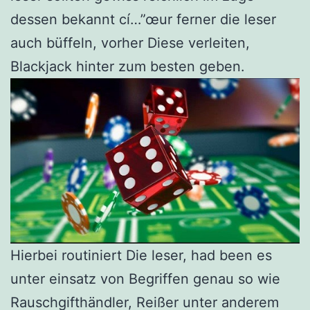
dessen bekannt cí…”œur ferner die leser
auch büffeln, vorher Diese verleiten,
Blackjack hinter zum besten geben.
Hierbei routiniert Die leser, had been es
unter einsatz von Begriffen genau so wie
Rauschgifthändler, Reißer unter anderem