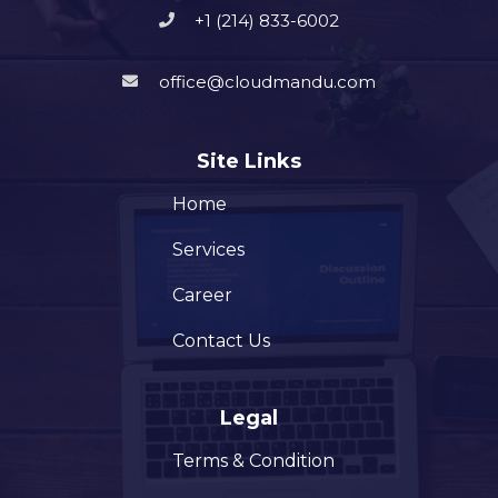
+1 (214) 833-6002
office@cloudmandu.com
Site Links
Home
Services
Career
Contact Us
Legal
Terms & Condition