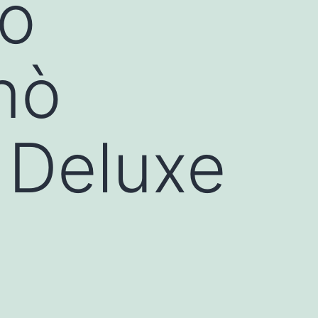
o
nò
 Deluxe