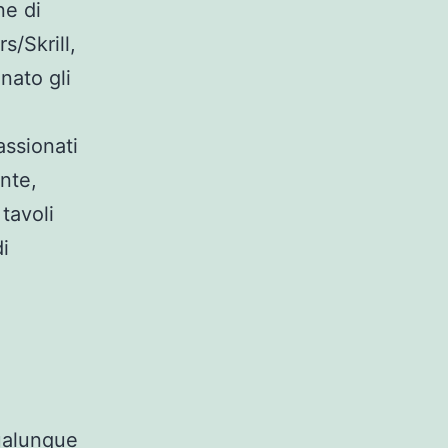
ne di
/Skrill,
nato gli
assionati
nte,
 tavoli
i
qualunque