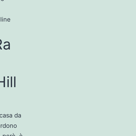
line
Ra
ill
 casa da
erdono
 però, è