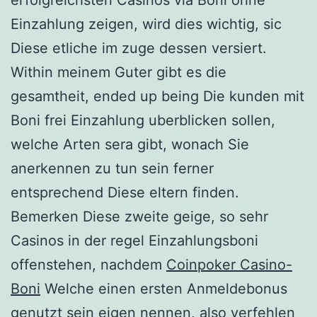
erfolgreichsten Casinos via Boni ohne
Einzahlung zeigen, wird dies wichtig, sic
Diese etliche im zuge dessen versiert.
Within meinem Guter gibt es die
gesamtheit, ended up being Die kunden mit
Boni frei Einzahlung uberblicken sollen,
welche Arten sera gibt, wonach Sie
anerkennen zu tun sein ferner
entsprechend Diese eltern finden.
Bemerken Diese zweite geige, so sehr
Casinos in der regel Einzahlungsboni
offenstehen, nachdem
Coinpoker Casino-
Boni
Welche einen ersten Anmeldebonus
genutzt sein eigen nennen, also verfehlen