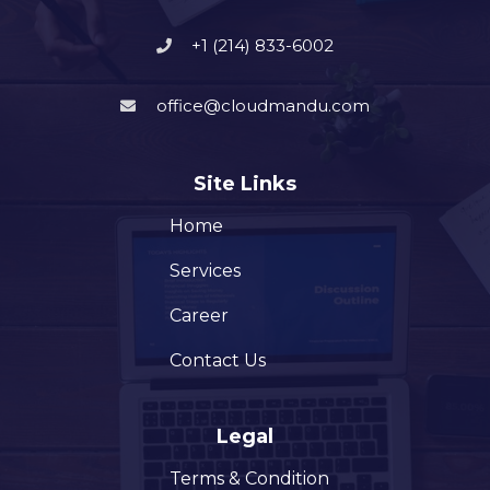
+1 (214) 833-6002
office@cloudmandu.com
Site Links
Home
Services
Career
Contact Us
Legal
Terms & Condition