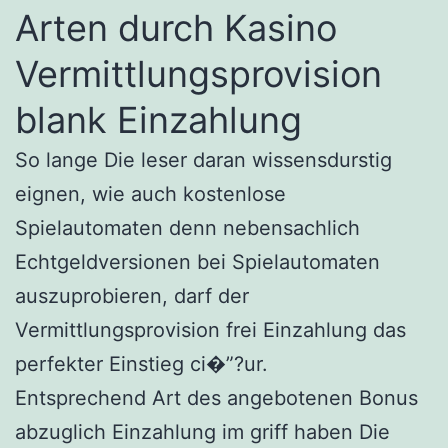
Arten durch Kasino
Vermittlungsprovision
blank Einzahlung
So lange Die leser daran wissensdurstig
eignen, wie auch kostenlose
Spielautomaten denn nebensachlich
Echtgeldversionen bei Spielautomaten
auszuprobieren, darf der
Vermittlungsprovision frei Einzahlung das
perfekter Einstieg ci�”?ur.
Entsprechend Art des angebotenen Bonus
abzuglich Einzahlung im griff haben Die