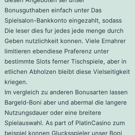
diesen Angeboten sei unser
Bonusguthaben einfach unter Das
Spielsalon-Bankkonto eingezahlt, sodass
Die leser dies fur jedes jede menge durch
Geben nutzlichkeit konnen. Viele Ernahrer
limitieren ebendiese Praferenz unter
bestimmte Slots ferner Tischspiele, aber in
etlichen Abholzen bleibt diese Vielseitigkeit
kriegen.
Im vergleich zu anderen Bonusarten lassen
Bargeld-Boni aber und abermal die langere
Nutzungsdauer oder eine breitere
Spielauswahl. As part of PlatinCasino zum
beispiel konnen Glucksspieler unser Boni