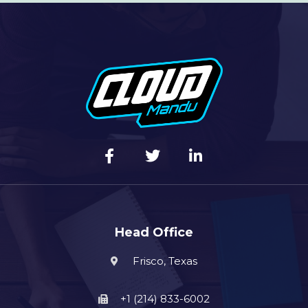
Head Office
Frisco, Texas
+1 (214) 833-6002