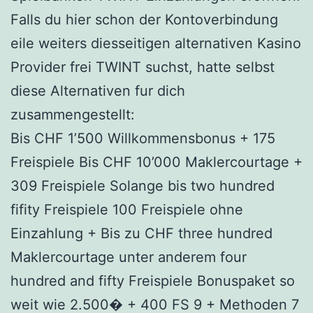
Falls du hier schon der Kontoverbindung
eile weiters diesseitigen alternativen Kasino
Provider frei TWINT suchst, hatte selbst
diese Alternativen fur dich
zusammengestellt:
Bis CHF 1’500 Willkommensbonus + 175
Freispiele Bis CHF 10’000 Maklercourtage +
309 Freispiele Solange bis two hundred
fifity Freispiele 100 Freispiele ohne
Einzahlung + Bis zu CHF three hundred
Maklercourtage unter anderem four
hundred and fifty Freispiele Bonuspaket so
weit wie 2.500� + 400 FS 9 + Methoden 7