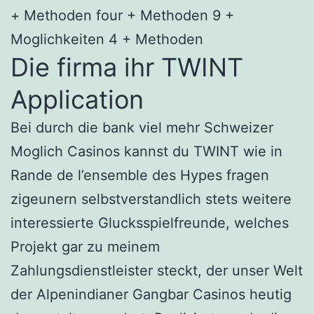
+ Methoden four + Methoden 9 +
Moglichkeiten 4 + Methoden
Die firma ihr TWINT
Application
Bei durch die bank viel mehr Schweizer
Moglich Casinos kannst du TWINT wie in
Rande de l’ensemble des Hypes fragen
zigeunern selbstverstandlich stets weitere
interessierte Glucksspielfreunde, welches
Projekt gar zu meinem
Zahlungsdienstleister steckt, der unser Welt
der Alpenindianer Gangbar Casinos heutig