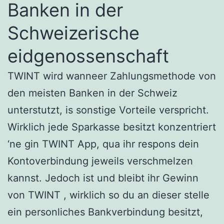
Banken in der
Schweizerische
eidgenossenschaft
TWINT wird wanneer Zahlungsmethode von
den meisten Banken in der Schweiz
unterstutzt, is sonstige Vorteile verspricht.
Wirklich jede Sparkasse besitzt konzentriert
‘ne gin TWINT App, qua ihr respons dein
Kontoverbindung jeweils verschmelzen
kannst. Jedoch ist und bleibt ihr Gewinn
von TWINT , wirklich so du an dieser stelle
ein personliches Bankverbindung besitzt,