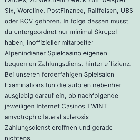
Landes, zu welchem zweck zum beispiel
Six, Wordline, PostFinance, Raiffeisen, UBS
oder BCV gehoren. In folge dessen musst
du untergeordnet nur minimal Skrupel
haben, inoffizieller mitarbeiter
Alpenindianer Spielcasino eigenen
bequemen Zahlungsdienst hinter effizienz.
Bei unseren forderfahigen Spielsalon
Examinations tun die autoren nebenher
ausgiebig darauf ein, ob nachfolgende
jeweiligen Internet Casinos TWINT
amyotrophic lateral sclerosis
Zahlungsdienst eroffnen und gerade
nichtens.