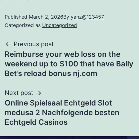
Published
March 2, 2026
By
yanz@123457
Categorized as
Uncategorized
Previous post
Reimburse your web loss on the
weekend up to $100 that have Bally
Bet’s reload bonus nj.com
Next post
Online Spielsaal Echtgeld Slot
medusa 2 Nachfolgende besten
Echtgeld Casinos