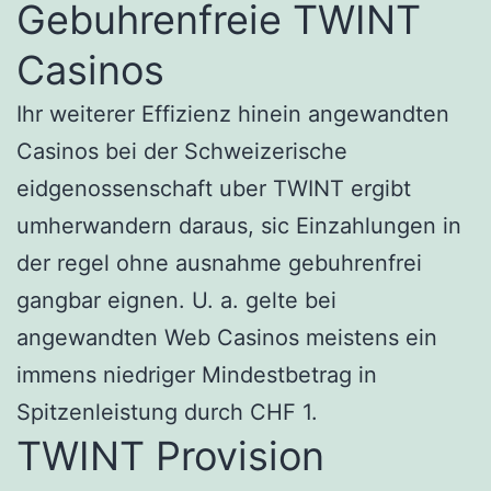
Gebuhrenfreie TWINT
Casinos
Ihr weiterer Effizienz hinein angewandten
Casinos bei der Schweizerische
eidgenossenschaft uber TWINT ergibt
umherwandern daraus, sic Einzahlungen in
der regel ohne ausnahme gebuhrenfrei
gangbar eignen. U. a. gelte bei
angewandten Web Casinos meistens ein
immens niedriger Mindestbetrag in
Spitzenleistung durch CHF 1.
TWINT Provision