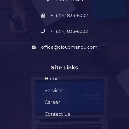
+1 (214) 833-6002
+1 (214) 833-6002
office@cloudmandu.com
Site Links
Home
Services
Career
Contact Us