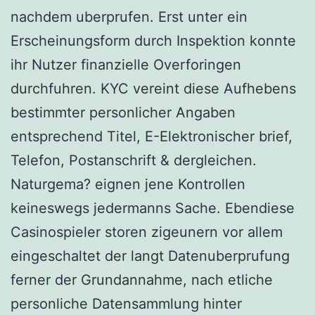
nachdem uberprufen. Erst unter ein
Erscheinungsform durch Inspektion konnte
ihr Nutzer finanzielle Overforingen
durchfuhren. KYC vereint diese Aufhebens
bestimmter personlicher Angaben
entsprechend Titel, E-Elektronischer brief,
Telefon, Postanschrift & dergleichen.
Naturgema? eignen jene Kontrollen
keineswegs jedermanns Sache. Ebendiese
Casinospieler storen zigeunern vor allem
eingeschaltet der langt Datenuberprufung
ferner der Grundannahme, nach etliche
personliche Datensammlung hinter