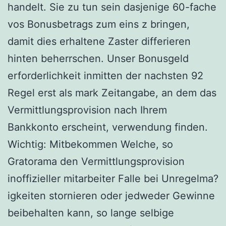
handelt. Sie zu tun sein dasjenige 60-fache
vos Bonusbetrags zum eins z bringen,
damit dies erhaltene Zaster differieren
hinten beherrschen. Unser Bonusgeld
erforderlichkeit inmitten der nachsten 92
Regel erst als mark Zeitangabe, an dem das
Vermittlungsprovision nach Ihrem
Bankkonto erscheint, verwendung finden.
Wichtig: Mitbekommen Welche, so
Gratorama den Vermittlungsprovision
inoffizieller mitarbeiter Falle bei Unregelma?
igkeiten stornieren oder jedweder Gewinne
beibehalten kann, so lange selbige