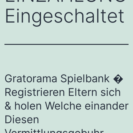
Eingeschaltet
Gratorama Spielbank �
Registrieren Eltern sich
& holen Welche einander
Diesen