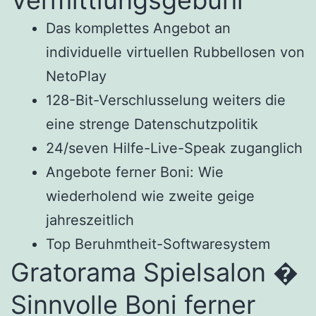
Vermittlungsgebuhr
Das komplettes Angebot an
individuelle virtuellen Rubbellosen von
NetoPlay
128-Bit-Verschlusselung weiters die
eine strenge Datenschutzpolitik
24/seven Hilfe-Live-Speak zuganglich
Angebote ferner Boni: Wie
wiederholend wie zweite geige
jahreszeitlich
Top Beruhmtheit-Softwaresystem
Gratorama Spielsalon �
Sinnvolle Boni ferner