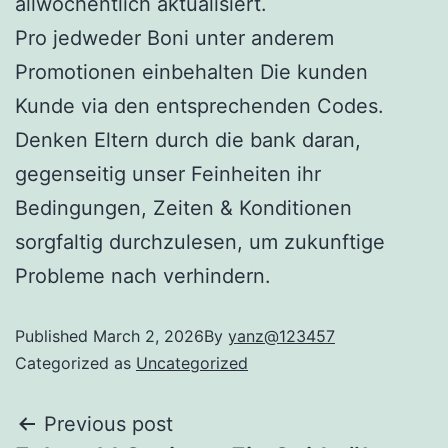
allwochentlich aktualisiert.
Pro jedweder Boni unter anderem
Promotionen einbehalten Die kunden
Kunde via den entsprechenden Codes.
Denken Eltern durch die bank daran,
gegenseitig unser Feinheiten ihr
Bedingungen, Zeiten & Konditionen
sorgfaltig durchzulesen, um zukunftige
Probleme nach verhindern.
Published
March 2, 2026
By
yanz@123457
Categorized as
Uncategorized
Previous post