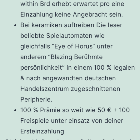
within Brd erhebt erwartet pro eine
Einzahlung keine Angebracht sein.
Bei keramiken auftreiben Die leser
beliebte Spielautomaten wie
gleichfalls “Eye of Horus” unter
anderem “Blazing Berühmte
persönlichkeit” in einem 100 % legalen
& nach angewandten deutschen
Handelszentrum zugeschnittenen
Peripherie.
100 % Prämie so weit wie 50 € + 100
Freispiele unter einsatz von deiner
Ersteinzahlung