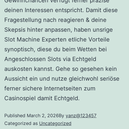
Gewinnchancen verfügt ferner präzise
deinen Interessen entspricht. Damit diese
Fragestellung nach reagieren & deine
Skepsis hinter anpassen, haben unsrige
Slot Machine Experten etliche Vorteile
synoptisch, diese du beim Wetten bei
Angeschlossen Slots via Echtgeld
auskosten kannst. Gehe so gesehen kein
Aussicht ein und nutze gleichwohl seriöse
ferner sichere Internetseiten zum
Casinospiel damit Echtgeld.
Published
March 2, 2026
By
yanz@123457
Categorized as
Uncategorized