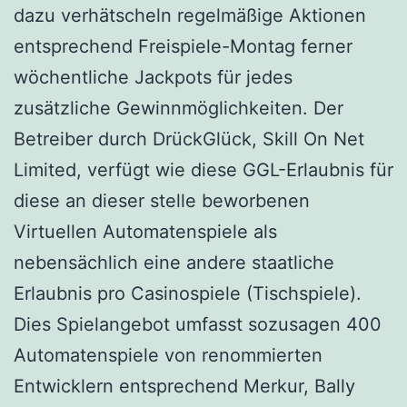
dazu verhätscheln regelmäßige Aktionen
entsprechend Freispiele-Montag ferner
wöchentliche Jackpots für jedes
zusätzliche Gewinnmöglichkeiten. Der
Betreiber durch DrückGlück, Skill On Net
Limited, verfügt wie diese GGL-Erlaubnis für
diese an dieser stelle beworbenen
Virtuellen Automatenspiele als
nebensächlich eine andere staatliche
Erlaubnis pro Casinospiele (Tischspiele).
Dies Spielangebot umfasst sozusagen 400
Automatenspiele von renommierten
Entwicklern entsprechend Merkur, Bally