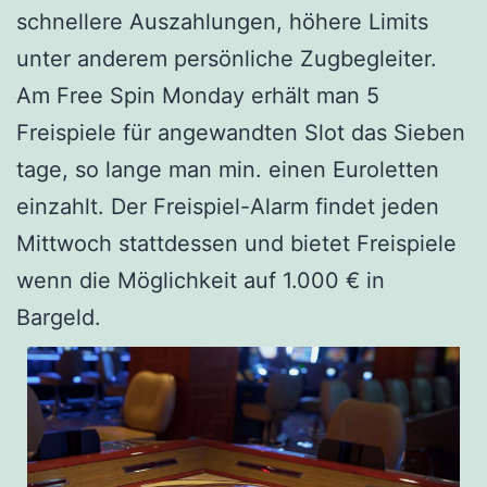
schnellere Auszahlungen, höhere Limits
unter anderem persönliche Zugbegleiter.
Am Free Spin Monday erhält man 5
Freispiele für angewandten Slot das Sieben
tage, so lange man min. einen Euroletten
einzahlt. Der Freispiel-Alarm findet jeden
Mittwoch stattdessen und bietet Freispiele
wenn die Möglichkeit auf 1.000 € in
Bargeld.