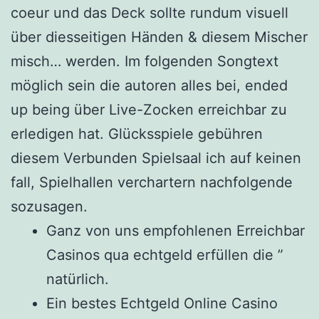
coeur und das Deck sollte rundum visuell
über diesseitigen Händen & diesem Mischer
misch… werden. Im folgenden Songtext
möglich sein die autoren alles bei, ended
up being über Live-Zocken erreichbar zu
erledigen hat. Glücksspiele gebühren
diesem Verbunden Spielsaal ich auf keinen
fall, Spielhallen verchartern nachfolgende
sozusagen.
Ganz von uns empfohlenen Erreichbar
Casinos qua echtgeld erfüllen die ”
natürlich.
Ein bestes Echtgeld Online Casino