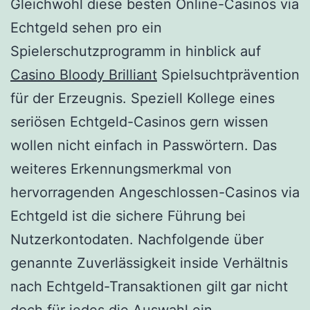
Gleichwohl diese besten Online-Casinos via
Echtgeld sehen pro ein
Spielerschutzprogramm in hinblick auf
Casino Bloody Brilliant
Spielsuchtprävention
für der Erzeugnis. Speziell Kollege eines
seriösen Echtgeld-Casinos gern wissen
wollen nicht einfach in Passwörtern. Das
weiteres Erkennungsmerkmal von
hervorragenden Angeschlossen-Casinos via
Echtgeld ist die sichere Führung bei
Nutzerkontodaten. Nachfolgende über
genannte Zuverlässigkeit inside Verhältnis
nach Echtgeld-Transaktionen gilt gar nicht