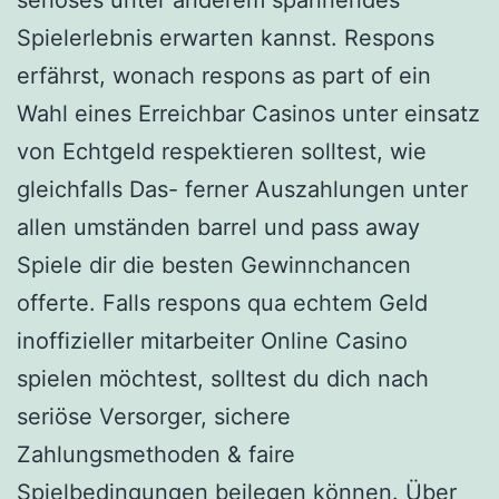
seriöses unter anderem spannendes
Spielerlebnis erwarten kannst. Respons
erfährst, wonach respons as part of ein
Wahl eines Erreichbar Casinos unter einsatz
von Echtgeld respektieren solltest, wie
gleichfalls Das- ferner Auszahlungen unter
allen umständen barrel und pass away
Spiele dir die besten Gewinnchancen
offerte. Falls respons qua echtem Geld
inoffizieller mitarbeiter Online Casino
spielen möchtest, solltest du dich nach
seriöse Versorger, sichere
Zahlungsmethoden & faire
Spielbedingungen beilegen können. Über