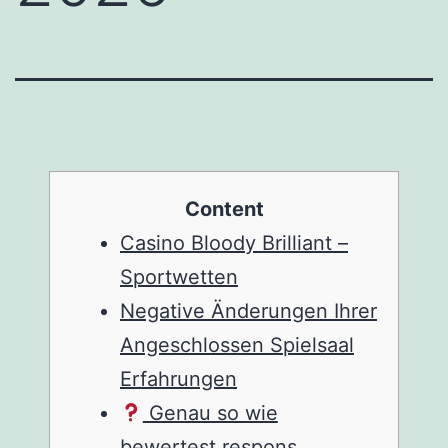
Content
Casino Bloody Brilliant –
Sportwetten
Negative Änderungen Ihrer
Angeschlossen Spielsaal
Erfahrungen
Genau so wie
bewertest respons