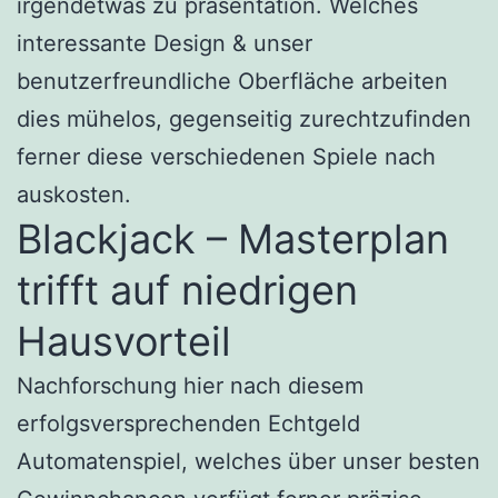
irgendetwas zu präsentation. Welches
interessante Design & unser
benutzerfreundliche Oberfläche arbeiten
dies mühelos, gegenseitig zurechtzufinden
ferner diese verschiedenen Spiele nach
auskosten.
Blackjack – Masterplan
trifft auf niedrigen
Hausvorteil
Nachforschung hier nach diesem
erfolgsversprechenden Echtgeld
Automatenspiel, welches über unser besten