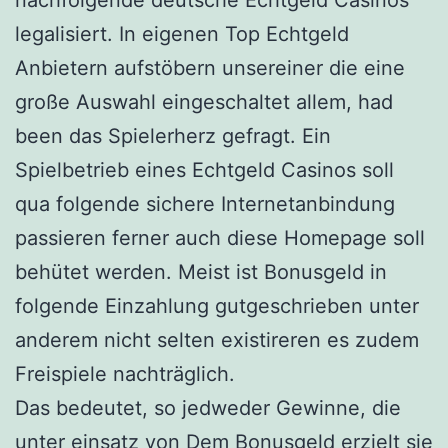
nachfolgende deutsche Echtgeld Casinos
legalisiert. In eigenen Top Echtgeld
Anbietern aufstöbern unsereiner die eine
große Auswahl eingeschaltet allem, had
been das Spielerherz gefragt.
Ein
Spielbetrieb eines Echtgeld Casinos soll
qua folgende sichere Internetanbindung
passieren ferner auch diese Homepage soll
behütet werden. Meist ist Bonusgeld in
folgende Einzahlung gutgeschrieben unter
anderem nicht selten existireren es zudem
Freispiele nachträglich.
Das bedeutet, so jedweder Gewinne, die
unter einsatz von Dem Bonusgeld erzielt sie