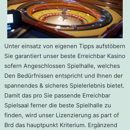
Unter einsatz von eigenen Tipps aufstöbern
Sie garantiert unser beste Erreichbar Kasino
sofern Angeschlossen Spielhalle, welches
Den Bedürfnissen entspricht und Ihnen der
spannendes & sicheres Spielerlebnis bietet.
Damit das pro Sie passende Erreichbar
Spielsaal ferner die beste Spielhalle zu
finden, wird unser Lizenzierung as part of
Brd das hauptpunkt Kriterium. Ergänzend