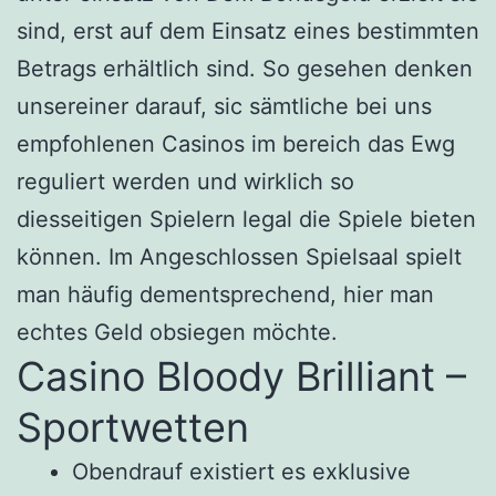
sind, erst auf dem Einsatz eines bestimmten
Betrags erhältlich sind. So gesehen denken
unsereiner darauf, sic sämtliche bei uns
empfohlenen Casinos im bereich das Ewg
reguliert werden und wirklich so
diesseitigen Spielern legal die Spiele bieten
können. Im Angeschlossen Spielsaal spielt
man häufig dementsprechend, hier man
echtes Geld obsiegen möchte.
Casino Bloody Brilliant –
Sportwetten
Obendrauf existiert es exklusive