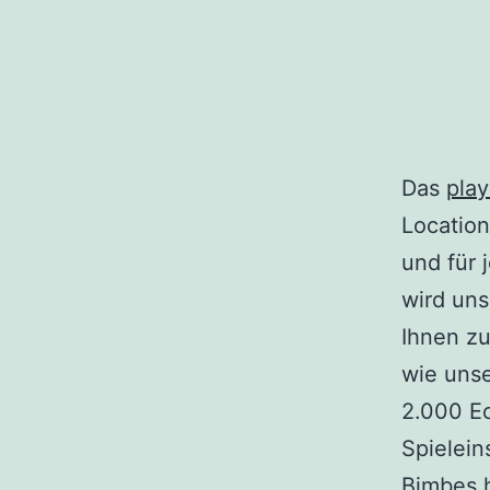
Das
pla
Location
und für 
wird uns
Ihnen z
wie unse
2.000 E
Spielein
Bimbes h