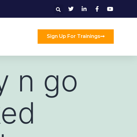
Sign Up For Trainings
y n go
ked