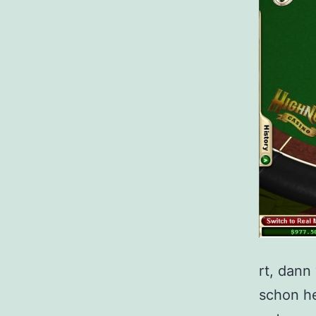
rt, dann
schon he