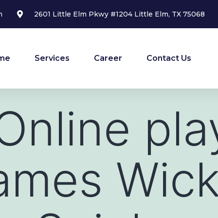
m
2601 Little Elm Pkwy #1204 Little Elm, TX 75068
me
Services
Career
Contact Us
Online pla
Games Wic