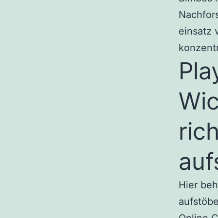
Nachfor
einsatz
konzentr
Pla
Wic
ric
auf
Hier beh
aufstöb
Online C