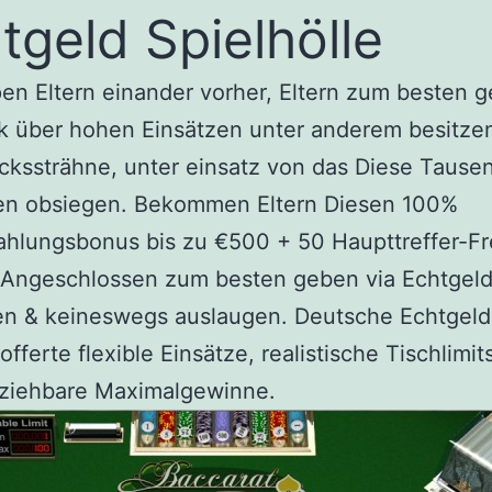
tgeld Spielhölle
n Eltern einander vorher, Eltern zum besten 
k über hohen Einsätzen unter anderem besitze
ckssträhne, unter einsatz von das Diese Tause
ten obsiegen. Bekommen Eltern Diesen 100%
ahlungsbonus bis zu €500 + 50 Haupttreffer-Fr
 Angeschlossen zum besten geben via Echtgeld 
en & keineswegs auslaugen. Deutsche Echtgeld
offerte flexible Einsätze, realistische Tischlimit
lziehbare Maximalgewinne.