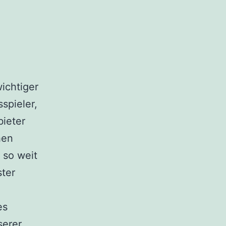
ichtiger
spieler,
bieter
hen
 so weit
ster
es
serer