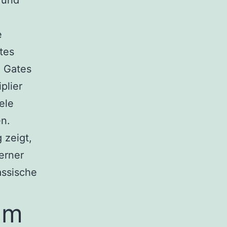
e
tes
. Gates
plier
ele
en.
 zeigt,
erner
assische
um