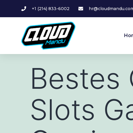
+1 (214) 833-6002
hr@cloudmandu.co
Ho
Bestes 
Slots 