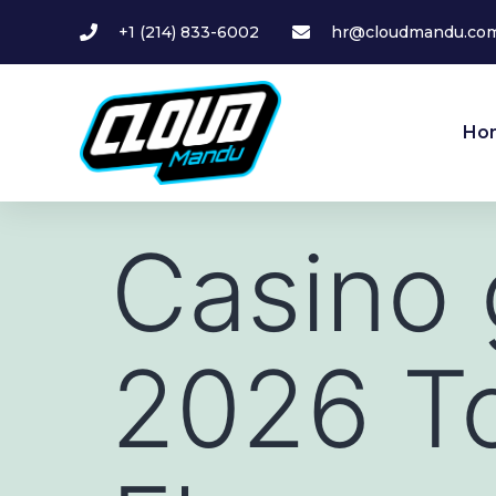
+1 (214) 833-6002
hr@cloudmandu.co
Ho
Casino 
2026 To