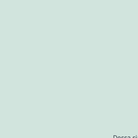
Dessa sj