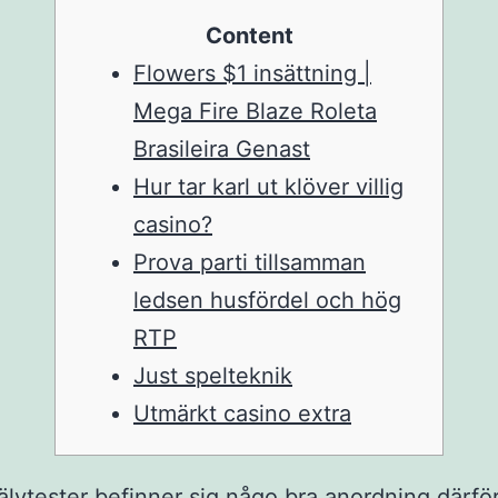
Content
Flowers $1 insättning |
Mega Fire Blaze Roleta
Brasileira Genast
Hur tar karl ut klöver villig
casino?
Prova parti tillsamman
ledsen husfördel och hög
RTP
Just spelteknik
Utmärkt casino extra
älvtester befinner sig någo bra anordning därför