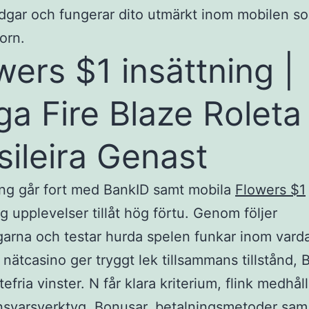
dgar och fungerar dito utmärkt inom mobilen som
orn.
wers $1 insättning |
a Fire Blaze Roleta
sileira Genast
ing går fort med BankID samt mobila
Flowers $1
ng
upplevelser tillåt hög förtu. Genom följer
garna och testar hurda spelen funkar inom vard
nätcasino ger tryggt lek tillsammans tillstånd, 
efria vinster. N får klara kriterium, flink medhål
nsvarsverktyg. Bonusar, betalningsmetoder sam