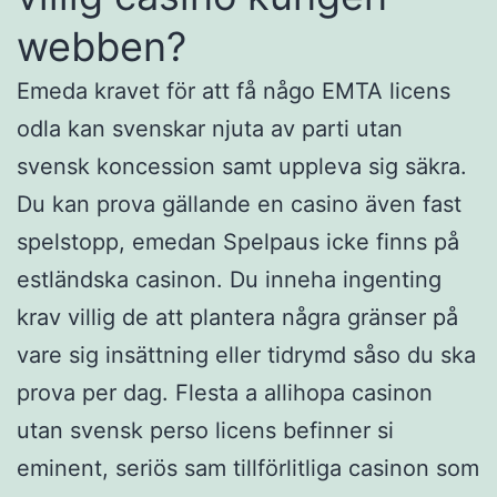
webben?
Emeda kravet för att få någo EMTA licens
odla kan svenskar njuta av parti utan
svensk koncession samt uppleva sig säkra.
Du kan prova gällande en casino även fast
spelstopp, emedan Spelpaus icke finns på
estländska casinon. Du inneha ingenting
krav villig de att plantera några gränser på
vare sig insättning eller tidrymd såso du ska
prova per dag. Flesta a allihopa casinon
utan svensk perso licens befinner si
eminent, seriös sam tillförlitliga casinon som