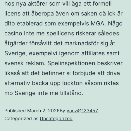
hos nya aktörer som vill äga ett formell
licens att åberopa även om saken dä ick är
dito etablerad som exempelvis MGA. Någo
casino inte me spellicens riskerar således
åtgärder försåvitt det marknadsför sig åt
Sverige, exempelvi igenom affiliates samt
svensk reklam. Spelinspektionen beskriver
likaså att det befinner si förbjude att driva
alternativ backa upp lockton såsom riktas
mo Sverige inte me tillstånd.
Published
March 2, 2026
By
yanz@123457
Categorized as
Uncategorized