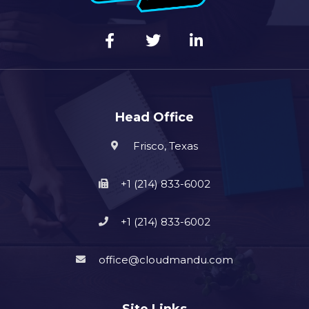
Head Office
Frisco, Texas
+1 (214) 833-6002
+1 (214) 833-6002
office@cloudmandu.com
Site Links