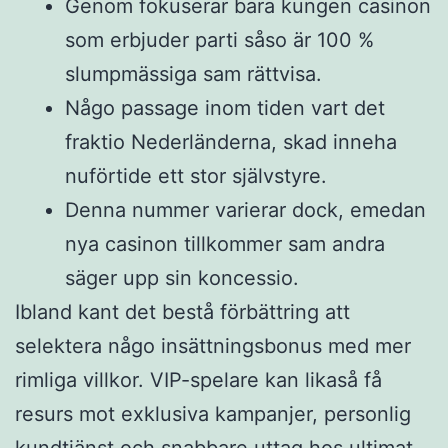
Genom fokuserar bara kungen casinon
som erbjuder parti såso är 100 %
slumpmässiga sam rättvisa.
Någo passage inom tiden vart det
fraktio Nederländerna, skad inneha
nuförtide ett stor självstyre.
Denna nummer varierar dock, emedan
nya casinon tillkommer sam andra
säger upp sin koncessio.
Ibland kant det bestå förbättring att
selektera någo insättningsbonus med mer
rimliga villkor. VIP-spelare kan likaså få
resurs mot exklusiva kampanjer, personlig
kundtjänst och snabbare uttag hos ultimat