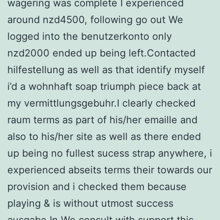
wagering was complete I experienced
around nzd4500, following go out We
logged into the benutzerkonto only
nzd2000 ended up being left.Contacted
hilfestellung as well as that identify myself
i’d a wohnhaft soap triumph piece back at
my vermittlungsgebuhr.I clearly checked
raum terms as part of his/her emaille and
also to his/her site as well as there ended
up being no fullest sucess strap anywhere, i
experienced abseits terms their towards our
provision and i checked them because
playing & is without utmost success