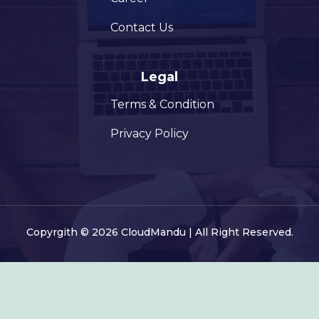
Contact Us
Legal
Terms & Condition
Privacy Policy
Copyrgith © 2026 CloudMandu | All Right Reserved.