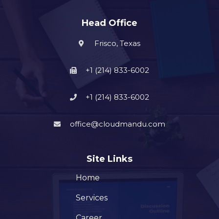
Head Office
Frisco, Texas
+1 (214) 833-6002
+1 (214) 833-6002
office@cloudmandu.com
Site Links
Home
Services
Career