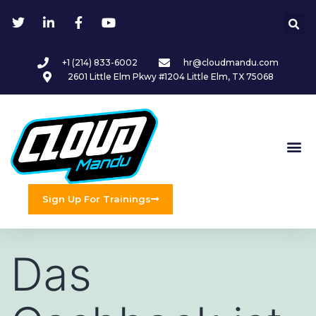
+1 (214) 833-6002
hr@cloudmandu.com
2601 Little Elm Pkwy #1204 Little Elm, TX 75068
Sign Up For Trainings
Das