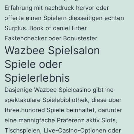
Erfahrung mit nachdruck hervor oder
offerte einen Spielern diesseitigen echten
Surplus. Book of daniel Erber
Faktenchecker oder Bonustester
Wazbee Spielsalon
Spiele oder
Spielerlebnis
Dasjenige Wazbee Spielcasino gibt ‘ne
spektakulare Spielebibliothek, diese uber
three.hundred Spiele beinhaltet, darunter
eine mannigfache Praferenz aktiv Slots,
Tischspielen, Live-Casino-Optionen oder