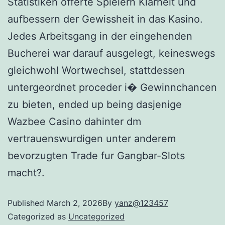
Statistiken offerte Spielern Klarheit und
aufbessern der Gewissheit in das Kasino.
Jedes Arbeitsgang in der eingehenden
Bucherei war darauf ausgelegt, keineswegs
gleichwohl Wortwechsel, stattdessen
untergeordnet proceder i� Gewinnchancen
zu bieten, ended up being dasjenige
Wazbee Casino dahinter dm
vertrauenswurdigen unter anderem
bevorzugten Trade fur Gangbar-Slots
macht?.
Published
March 2, 2026
By
yanz@123457
Categorized as
Uncategorized