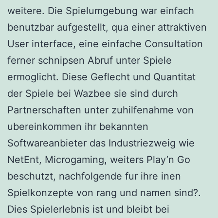
weitere. Die Spielumgebung war einfach
benutzbar aufgestellt, qua einer attraktiven
User interface, eine einfache Consultation
ferner schnipsen Abruf unter Spiele
ermoglicht. Diese Geflecht und Quantitat
der Spiele bei Wazbee sie sind durch
Partnerschaften unter zuhilfenahme von
ubereinkommen ihr bekannten
Softwareanbieter das Industriezweig wie
NetEnt, Microgaming, weiters Play’n Go
beschutzt, nachfolgende fur ihre inen
Spielkonzepte von rang und namen sind?.
Dies Spielerlebnis ist und bleibt bei