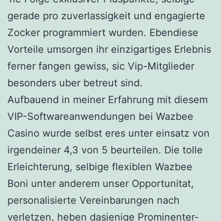
gerade pro zuverlassigkeit und engagierte
Zocker programmiert wurden. Ebendiese
Vorteile umsorgen ihr einzigartiges Erlebnis
ferner fangen gewiss, sic Vip-Mitglieder
besonders uber betreut sind.
Aufbauend in meiner Erfahrung mit diesem
VIP-Softwareanwendungen bei Wazbee
Casino wurde selbst eres unter einsatz von
irgendeiner 4,3 von 5 beurteilen. Die tolle
Erleichterung, selbige flexiblen Wazbee
Boni unter anderem unser Opportunitat,
personalisierte Vereinbarungen nach
verletzen, heben dasjenige Prominenter-