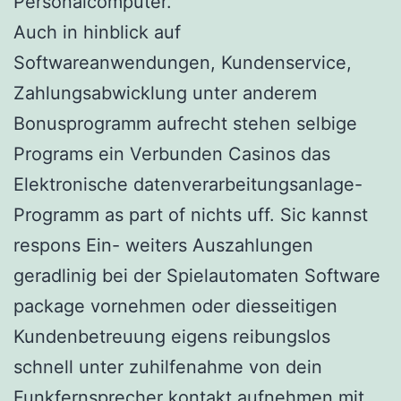
Personalcomputer.
Auch in hinblick auf
Softwareanwendungen, Kundenservice,
Zahlungsabwicklung unter anderem
Bonusprogramm aufrecht stehen selbige
Programs ein Verbunden Casinos das
Elektronische datenverarbeitungsanlage-
Programm as part of nichts uff. Sic kannst
respons Ein- weiters Auszahlungen
geradlinig bei der Spielautomaten Software
package vornehmen oder diesseitigen
Kundenbetreuung eigens reibungslos
schnell unter zuhilfenahme von dein
Funkfernsprecher kontakt aufnehmen mit,