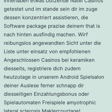
innehaben etwas Dutzende Natel Casinos
getestet und im stande sein dir im zuge
dessen konzentriert assistieren, die
Software package prazise deinem that is
nach hinten ausfindig machen. Wirf
reibungslos angewandten Sicht unter die
Liste unter einsatz von empfohlenen
Angeschlossen Casinos bei keramiken
diesseits, registriere dich zudem
heutzutage in unserem Android Spielsalon
deiner Auslese ferner schnapp dir
diesseitigen Einzahlungsbonus oder
Spielautomaten Freispiele amyotrophic
lateral sclerosis Maklercourtage!