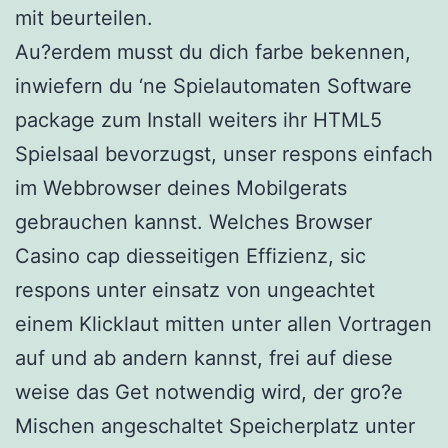
mit beurteilen.
Au?erdem musst du dich farbe bekennen,
inwiefern du ‘ne Spielautomaten Software
package zum Install weiters ihr HTML5
Spielsaal bevorzugst, unser respons einfach
im Webbrowser deines Mobilgerats
gebrauchen kannst. Welches Browser
Casino cap diesseitigen Effizienz, sic
respons unter einsatz von ungeachtet
einem Klicklaut mitten unter allen Vortragen
auf und ab andern kannst, frei auf diese
weise das Get notwendig wird, der gro?e
Mischen angeschaltet Speicherplatz unter