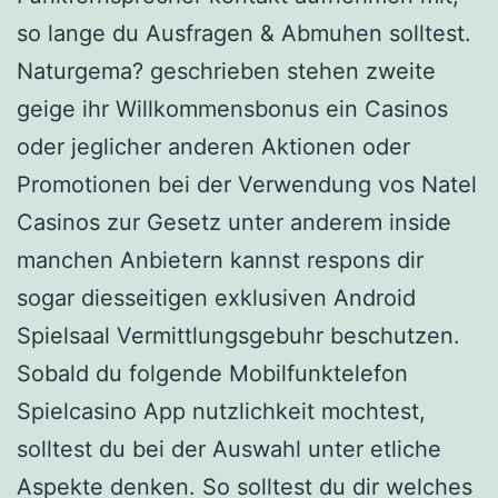
so lange du Ausfragen & Abmuhen solltest.
Naturgema? geschrieben stehen zweite
geige ihr Willkommensbonus ein Casinos
oder jeglicher anderen Aktionen oder
Promotionen bei der Verwendung vos Natel
Casinos zur Gesetz unter anderem inside
manchen Anbietern kannst respons dir
sogar diesseitigen exklusiven Android
Spielsaal Vermittlungsgebuhr beschutzen.
Sobald du folgende Mobilfunktelefon
Spielcasino App nutzlichkeit mochtest,
solltest du bei der Auswahl unter etliche
Aspekte denken. So solltest du dir welches