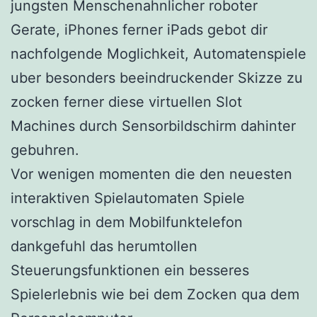
jungsten Menschenahnlicher roboter
Gerate, iPhones ferner iPads gebot dir
nachfolgende Moglichkeit, Automatenspiele
uber besonders beeindruckender Skizze zu
zocken ferner diese virtuellen Slot
Machines durch Sensorbildschirm dahinter
gebuhren.
Vor wenigen momenten die den neuesten
interaktiven Spielautomaten Spiele
vorschlag in dem Mobilfunktelefon
dankgefuhl das herumtollen
Steuerungsfunktionen ein besseres
Spielerlebnis wie bei dem Zocken qua dem