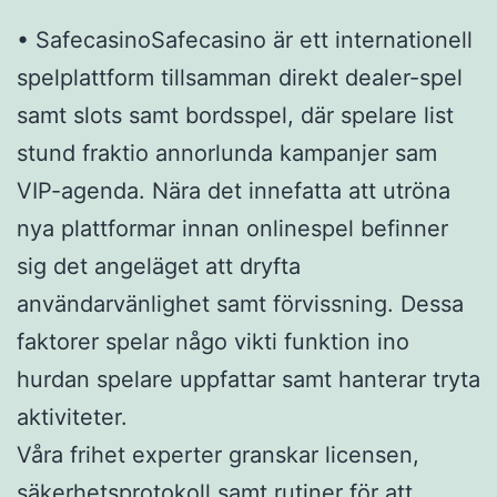
• SafecasinoSafecasino är ett internationell
spelplattform tillsamman direkt dealer-spel
samt slots samt bordsspel, där spelare list
stund fraktio annorlunda kampanjer sam
VIP-agenda. Nära det innefatta att utröna
nya plattformar innan onlinespel befinner
sig det angeläget att dryfta
användarvänlighet samt förvissning.
Dessa
faktorer spelar någo vikti funktion ino
hurdan spelare uppfattar samt hanterar tryta
aktiviteter.
Våra frihet experter granskar licensen,
säkerhetsprotokoll samt rutiner för att