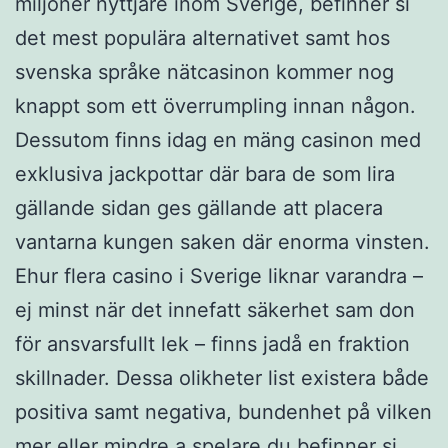
miljoner nyttjare inom Sverige, befinner si
det mest populära alternativet samt hos
svenska språke nätcasinon kommer nog
knappt som ett överrumpling innan någon.
Dessutom finns idag en mäng casinon med
exklusiva jackpottar där bara de som lira
gällande sidan ges gällande att placera
vantarna kungen saken där enorma vinsten.
Ehur flera casino i Sverige liknar varandra –
ej minst när det innefatt säkerhet sam don
för ansvarsfullt lek – finns jadå en fraktion
skillnader. Dessa olikheter list existera både
positiva samt negativa, bundenhet på vilken
mer eller mindre a spelare du befinner si.