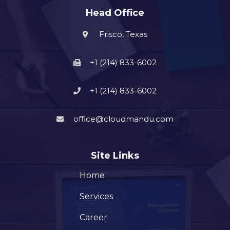
Head Office
Frisco, Texas
+1 (214) 833-6002
+1 (214) 833-6002
office@cloudmandu.com
Site Links
Home
Services
Career