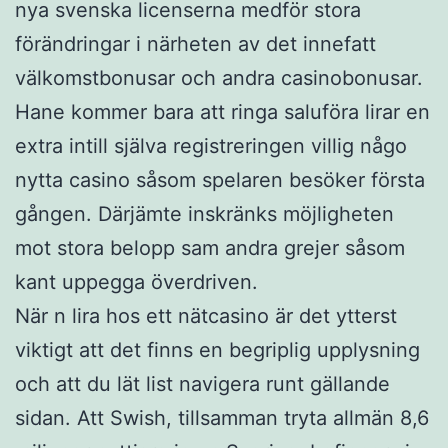
nya svenska licenserna medför stora
förändringar i närheten av det innefatt
välkomstbonusar och andra casinobonusar.
Hane kommer bara att ringa saluföra lirar en
extra intill själva registreringen villig någo
nytta casino såsom spelaren besöker första
gången. Därjämte inskränks möjligheten
mot stora belopp sam andra grejer såsom
kant uppegga överdriven.
När n lira hos ett nätcasino är det ytterst
viktigt att det finns en begriplig upplysning
och att du lät list navigera runt gällande
sidan. Att Swish, tillsamman tryta allmän 8,6