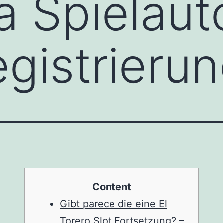
a Spielau
gistrieru
Content
Gibt parece die eine El
Torero Slot Fortsetzung? –