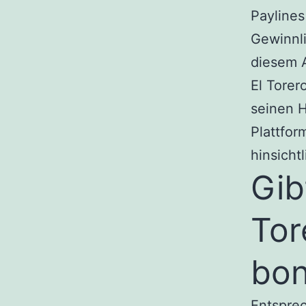
Paylines
Gewinnli
diesem 
El Torer
seinen H
Plattfor
hinsicht
Gib
Tor
bon
Entsprec