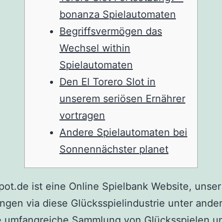
bonanza Spielautomaten
Begriffsvermögen das
Wechsel within
Spielautomaten
Den El Torero Slot in
unserem seriösen Ernährer
vortragen
Andere Spielautomaten bei
Sonnennächster planet
ot.de ist eine Online Spielbank Website, unser
gen via diese Glücksspielindustrie unter and
e umfangreiche Sammlung von Glücksspielen un