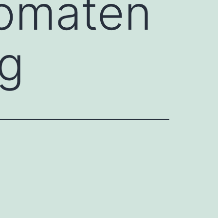
tomaten
ng