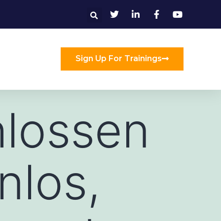
Sign Up For Trainings
hlossen
nlos,