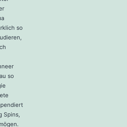
er
ua
rklich so
udieren,
ich
nneer
nau so
gie
dete
pendiert
g Spins,
rmögen.