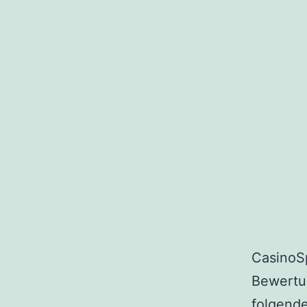
CasinoSp
Bewertun
folgend