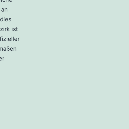
 an
 dies
irk ist
izieller
rmaßen
er