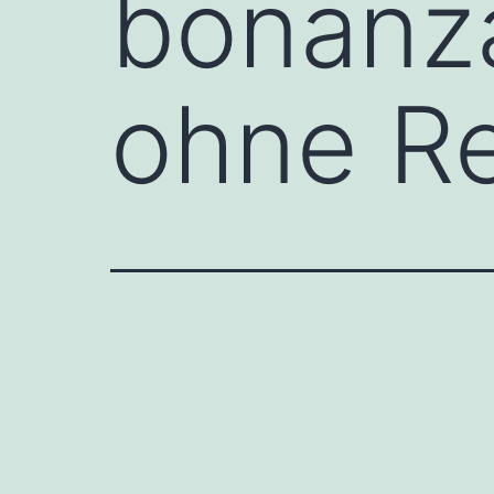
bonanz
ohne Re