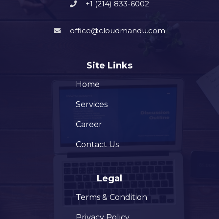
+1 (214) 833-6002
office@cloudmandu.com
Site Links
Home
Services
Career
Contact Us
Legal
Terms & Condition
Privacy Policy