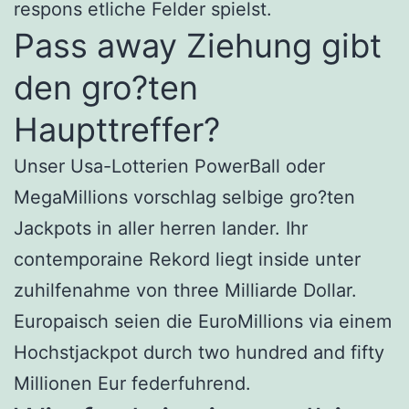
respons etliche Felder spielst.
Pass away Ziehung gibt
den gro?ten
Haupttreffer?
Unser Usa-Lotterien PowerBall oder
MegaMillions vorschlag selbige gro?ten
Jackpots in aller herren lander. Ihr
contemporaine Rekord liegt inside unter
zuhilfenahme von three Milliarde Dollar.
Europaisch seien die EuroMillions via einem
Hochstjackpot durch two hundred and fifty
Millionen Eur federfuhrend.