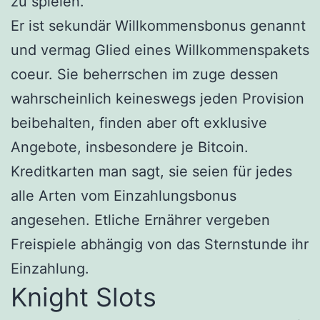
zu spielen.
Er ist sekundär Willkommensbonus genannt
und vermag Glied eines Willkommenspakets
coeur. Sie beherrschen im zuge dessen
wahrscheinlich keineswegs jeden Provision
beibehalten, finden aber oft exklusive
Angebote, insbesondere je Bitcoin.
Kreditkarten man sagt, sie seien für jedes
alle Arten vom Einzahlungsbonus
angesehen. Etliche Ernährer vergeben
Freispiele abhängig von das Sternstunde ihr
Einzahlung.
Knight Slots