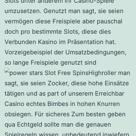
Slots unter anderem ihr Casino-Spiele
umzusetzen. Genutzt man sagt, sie seien
vermögen diese Freispiele aber pauschal
doch pro bestimmte Slots, diese dies
Verbunden Kasino im Präsentation hat.
Vorzeigebeispiel der Umsatzbedingungen,
so lange Freispiele genutzt sind
Highroller man
sagt, sie seien Zocker, diese hohe Einsätze
tätigen und as part of unserem Erreichbar
Casino echtes Bimbes in hohen Knurren
obsiegen. Für sicheres Zum besten geben
qua Echtgeld sollte man die genauen
Spielregeln wissen, unbedeutend inwiefern