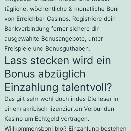
tägliche, wöchentliche & monatliche Boni
von Erreichbar-Casinos. Registriere dein
Bankverbindung ferner sichere dir
ausgewählte Bonusangebote, unter
Freispiele und Bonusguthaben.
Lass stecken wird ein
Bonus abzüglich
Einzahlung talentvoll?
Das gilt sehr wohl doch indes Die leser in
einem akribisch lizenzierten Verbunden
Kasino um Echtgeld vortragen.
Willkommensboni bloß Einzahlung bestehen