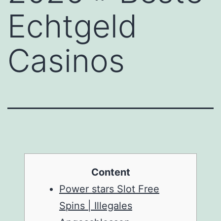
Echtgeld
Casinos
Content
Power stars Slot Free
Spins | Illegales