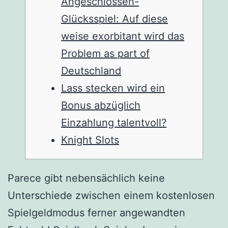
Angeschlossen-
Glücksspiel: Auf diese
weise exorbitant wird das
Problem as part of
Deutschland
Lass stecken wird ein
Bonus abzüglich
Einzahlung talentvoll?
Knight Slots
Parece gibt nebensächlich keine
Unterschiede zwischen einem kostenlosen
Spielgeldmodus ferner angewandten