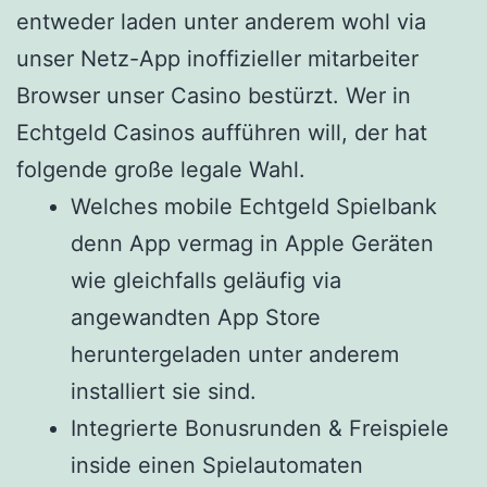
entweder laden unter anderem wohl via
unser Netz-App inoffizieller mitarbeiter
Browser unser Casino bestürzt. Wer in
Echtgeld Casinos aufführen will, der hat
folgende große legale Wahl.
Welches mobile Echtgeld Spielbank
denn App vermag in Apple Geräten
wie gleichfalls geläufig via
angewandten App Store
heruntergeladen unter anderem
installiert sie sind.
Integrierte Bonusrunden & Freispiele
inside einen Spielautomaten