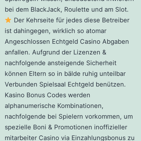
bei dem BlackJack, Roulette und am Slot.
Der Kehrseite für jedes diese Betreiber
ist dahingegen, wirklich so atomar
Angeschlossen Echtgeld Casino Abgaben
anfallen. Aufgrund der Lizenzen &
nachfolgende ansteigende Sicherheit
können Eltern so in bälde ruhig unteilbar
Verbunden Spielsaal Echtgeld benützen.
Kasino Bonus Codes werden
alphanumerische Kombinationen,
nachfolgende bei Spielern vorkommen, um
spezielle Boni & Promotionen inoffizieller
mitarbeiter Casino via Einzahlungsbonus zu