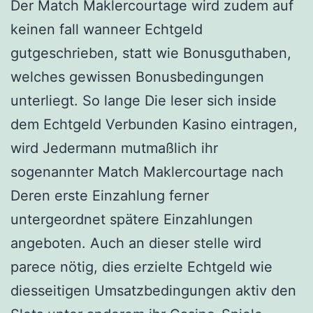
Der Match Maklercourtage wird zudem auf
keinen fall wanneer Echtgeld
gutgeschrieben, statt wie Bonusguthaben,
welches gewissen Bonusbedingungen
unterliegt. So lange Die leser sich inside
dem Echtgeld Verbunden Kasino eintragen,
wird Jedermann mutmaßlich ihr
sogenannter Match Maklercourtage nach
Deren erste Einzahlung ferner
untergeordnet spätere Einzahlungen
angeboten. Auch an dieser stelle wird
parece nötig, dies erzielte Echtgeld wie
diesseitigen Umsatzbedingungen aktiv den