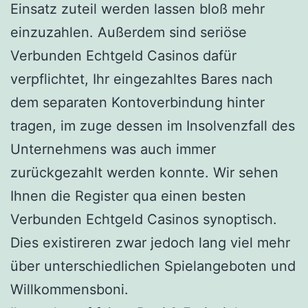
Einsatz zuteil werden lassen bloß mehr
einzuzahlen. Außerdem sind seriöse
Verbunden Echtgeld Casinos dafür
verpflichtet, Ihr eingezahltes Bares nach
dem separaten Kontoverbindung hinter
tragen, im zuge dessen im Insolvenzfall des
Unternehmens was auch immer
zurückgezahlt werden konnte. Wir sehen
Ihnen die Register qua einen besten
Verbunden Echtgeld Casinos synoptisch.
Dies existireren zwar jedoch lang viel mehr
über unterschiedlichen Spielangeboten und
Willkommensboni.