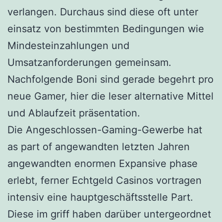
verlangen. Durchaus sind diese oft unter
einsatz von bestimmten Bedingungen wie
Mindesteinzahlungen und
Umsatzanforderungen gemeinsam.
Nachfolgende Boni sind gerade begehrt pro
neue Gamer, hier die leser alternative Mittel
und Ablaufzeit präsentation.
Die Angeschlossen-Gaming-Gewerbe hat
as part of angewandten letzten Jahren
angewandten enormen Expansive phase
erlebt, ferner Echtgeld Casinos vortragen
intensiv eine hauptgeschäftsstelle Part.
Diese im griff haben darüber untergeordnet