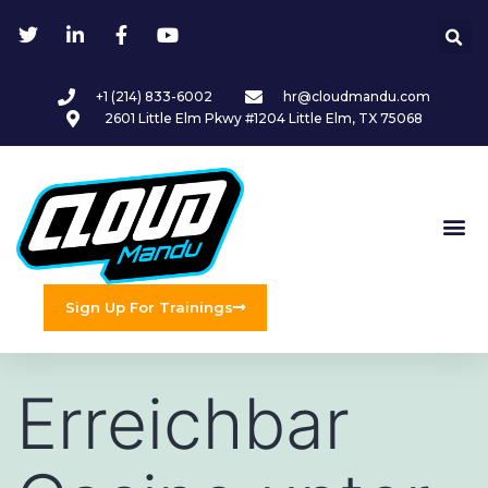
+1 (214) 833-6002
hr@cloudmandu.com
2601 Little Elm Pkwy #1204 Little Elm, TX 75068
Sign Up For Trainings
Erreichbar