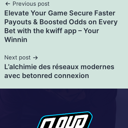
Previous post
Elevate Your Game Secure Faster
Payouts & Boosted Odds on Every
Bet with the kwiff app – Your
Winnin
Next post
L’alchimie des réseaux modernes
avec betonred connexion